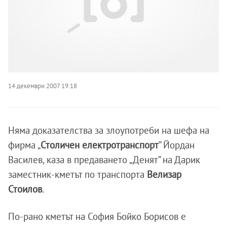
14 декември 2007 19:18
Няма доказателства за злоупотреби на шефа на
фирма „
Столичен електротранспорт
” Йордан
Василев, каза в предаването „Денят” на Дарик
заместник-кметът по транспорта
Велизар
Стоилов
.
По-рано кметът на София Бойко Борисов е