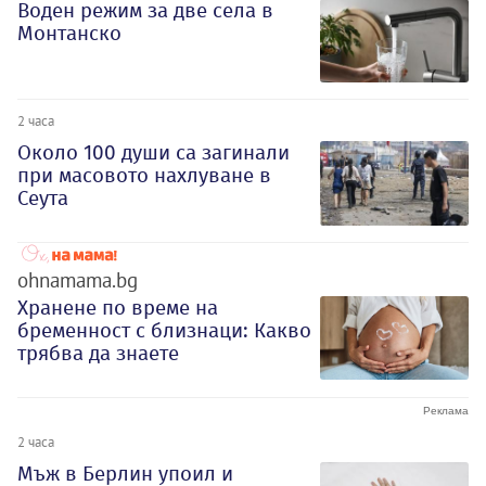
Воден режим за две села в
Монтанско
2 часа
Около 100 души са загинали
при масовото нахлуване в
Сеута
ohnamama.bg
Хранене по време на
бременност с близнаци: Какво
трябва да знаете
2 часа
Мъж в Берлин упоил и