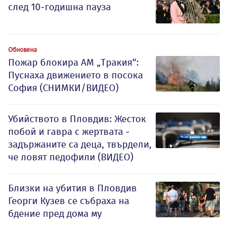
след 10-годишна пауза
Обновена
Пожар блокира АМ „Тракия“:
Пуснаха движението в посока
София (СНИМКИ/ВИДЕО)
Убийството в Пловдив: Жесток
побой и гавра с жертвата -
задържаните са деца, твърдели,
че ловят педофили (ВИДЕО)
Близки на убития в Пловдив
Георги Кузев се събраха на
бдение пред дома му