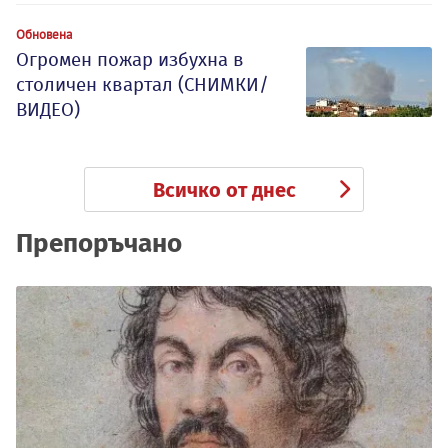
Обновена
Огромен пожар избухна в
столичен квартал (СНИМКИ/
ВИДЕО)
Всичко от днес
Препоръчано