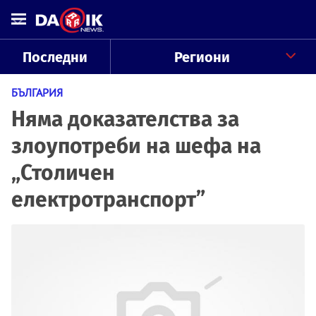
Последни
Региони
БЪЛГАРИЯ
Няма доказателства за
злоупотреби на шефа на
„Столичен
електротранспорт”