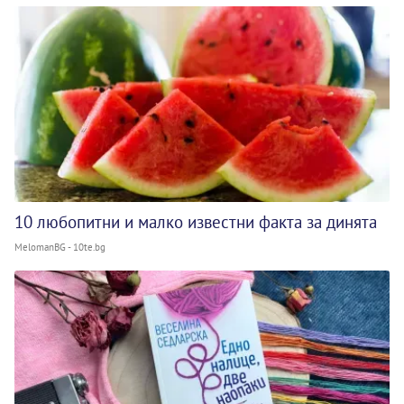
10 любопитни и малко известни факта за динята
MelomanBG - 10te.bg