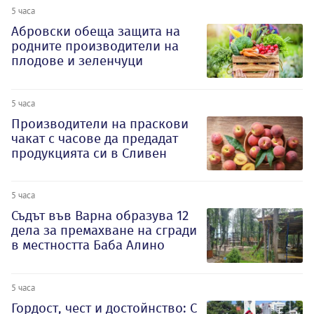
5 часа
Абровски обеща защита на
родните производители на
плодове и зеленчуци
5 часа
Производители на праскови
чакат с часове да предадат
продукцията си в Сливен
5 часа
Съдът във Варна образува 12
дела за премахване на сгради
в местността Баба Алино
5 часа
Гордост, чест и достойнство: С