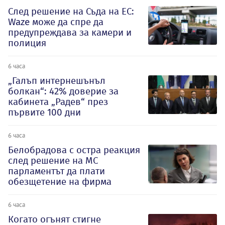
След решение на Съда на ЕС:
Waze може да спре да
предупреждава за камери и
полиция
6 часа
„Галъп интернешънъл
болкан“: 42% доверие за
кабинета „Радев“ през
първите 100 дни
6 часа
Белобрадова с остра реакция
след решение на МС
парламентът да плати
обезщетение на фирма
6 часа
Когато огънят стигне