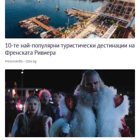
10-те най-популярни туристически дестинации на
Френската Ривиера
MelomanBG - 10te.bg