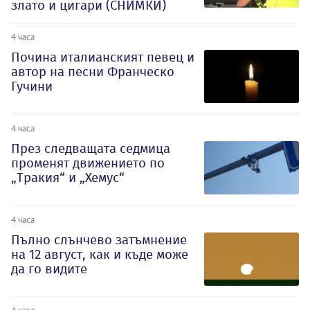
злато и цигари (СНИМКИ)
4 часа
Почина италианският певец и
автор на песни Франческо
Гучини
4 часа
През следващата седмица
променят движението по
„Тракия“ и „Хемус“
4 часа
Пълно слънчево затъмнение
на 12 август, как и къде може
да го видите