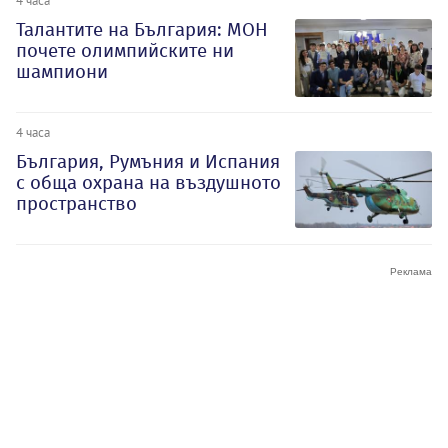
4 часа
Талантите на България: МОН
почете олимпийските ни
шампиони
4 часа
България, Румъния и Испания
с обща охрана на въздушното
пространство