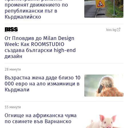
променят движението по
републикански път в
Кърджалийско
biss.bg
От Пловдив до Milan Design
Week: Как ROOMSTUDIO
създава български high-end
дизайн
28 минути
Възрастна жена даде близо 10
000 евро на ало измамници в
Кърджали
55 минути
Огнище на африканска чума
по свинете във Варнанско