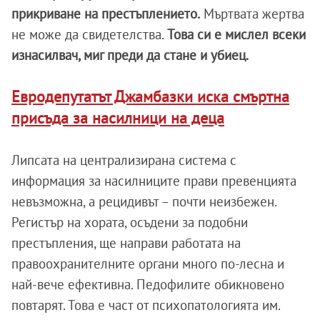
прикриване на престъплението.
Мъртвата жертва
не може да свидетелства.
Това си е мислел всеки
изнасилвач, миг преди да стане и убиец.
Евродепутатът Джамбазки иска смъртна
присъда за насилници на деца
Липсата на централизирана система с
информация за насилниците прави превенцията
невъзможна, а рецидивът – почти неизбежен.
Регистър на хората, осъдени за подобни
престъпления, ще направи работата на
правоохранителните органи много по-лесна и
най-вече ефективна. Педофилите обикновено
повтарят. Това е част от психопатологията им.