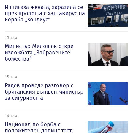
Изписаха жената, заразила се
през пролетта с хантавирус на
кораба „Хондиус“
15 часа
Министър Милошев откри
изложбата „Забравените
божества“
15 часа
Радев проведе разговор с
британския външен министър
за сигурността
16 часа
Национал по борба с
положителен допинг тест,