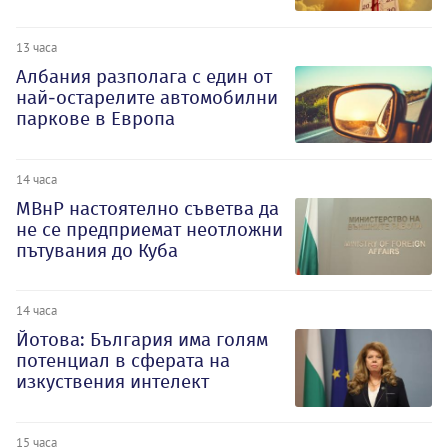
13 часа
Албания разполага с един от
най-остарелите автомобилни
паркове в Европа
14 часа
МВнР настоятелно съветва да
не се предприемат неотложни
пътувания до Куба
14 часа
Йотова: България има голям
потенциал в сферата на
изкуствения интелект
15 часа