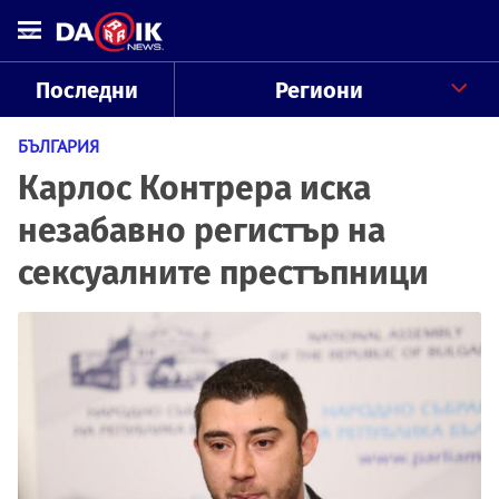
Последни
Региони
БЪЛГАРИЯ
Карлос Контрера иска
незабавно регистър на
сексуалните престъпници