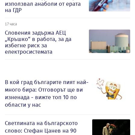
използвал анаболи от ерата
на ГДР
17 часа
Словения задържа АЕЦ
„Кръшко“ в работа, за да
избегне риск за
електросистемата
В кой град българите пият най-
много бира: Отговорът ще ви
изненада - вижте топ 10 по
области у нас
Светлината на българското
слово: Стефан Цанев на 90