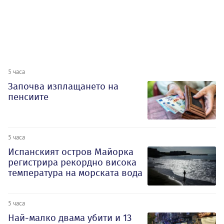
5 часа
Започва изплащането на
пенсиите
5 часа
Испанският остров Майорка
регистрира рекордно висока
температура на морската вода
5 часа
Най-малко двама убити и 13