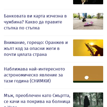
Банковата ви карта изчезна в
чужбина? Какво да правите
стъпка по стъпка
Внимание, горещо: Оранжев и
жълт код за опасни жеги в
почти цялата страна
Наближава най-интересното
астрономическо явление за
тази година (СНИМКИ)
Мъж, преоблечен като Смъртта,
се качи на покрива на болница