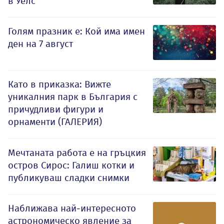
в Уелс
Голям празник е: Кой има имен
ден на 7 август
Като в приказка: Вижте
уникалния парк в България с
причудливи фигури и
орнаменти (ГАЛЕРИЯ)
Мечтаната работа е на гръцкия
остров Сирос: Галиш котки и
публикуваш сладки снимки
Наближава най-интересното
астрономическо явление за