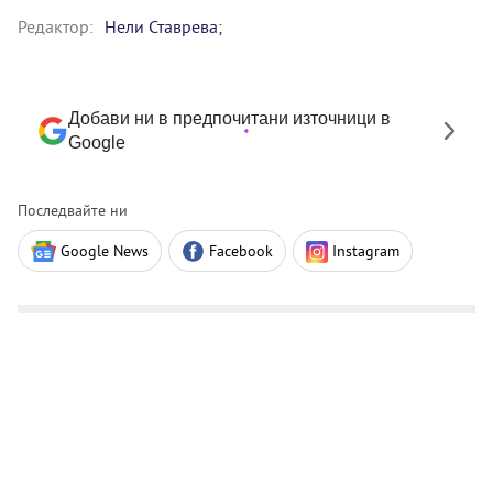
Редактор:
Нели Ставрева;
Добави ни в предпочитани източници в
Google
Последвайте ни
Google News
Facebook
Instagram