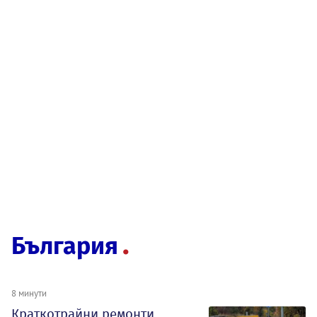
България
8 минути
Краткотрайни ремонти