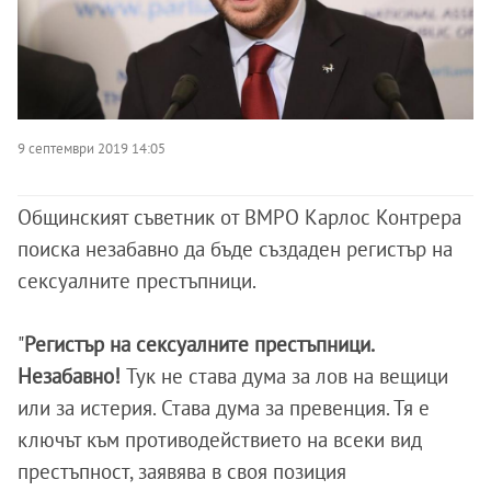
9 септември 2019 14:05
Общинският съветник от ВМРО Карлос Контрера
поиска незабавно да бъде създаден регистър на
сексуалните престъпници.
"
Регистър на сексуалните престъпници.
Незабавно!
Тук не става дума за лов на вещици
или за истерия. Става дума за превенция. Тя е
ключът към противодействието на всеки вид
престъпност, заявява в своя позиция