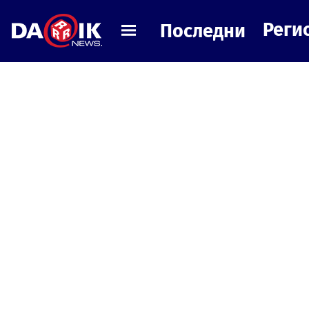
Реги
Последни