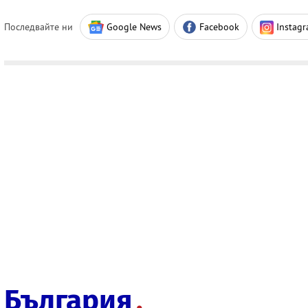
Последвайте ни
Google News
Facebook
Instag
България