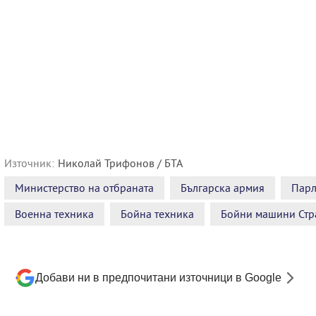
Източник:
Николай Трифонов / БТА
Министерство на отбраната
Българска армия
Парл
Военна техника
Бойна техника
Бойни машини Стр
Добави ни в предпочитани източници в Google