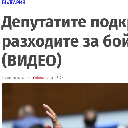
БЪЛГАРИЯ
Депутатите подк
разходите за бо
(ВИДЕО)
в 13:24
9 юли 2026 07:19
Обновена