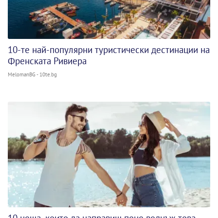
10-те най-популярни туристически дестинации на
Френската Ривиера
MelomanBG - 10te.bg