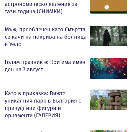
астрономическо явление за
тази година (СНИМКИ)
Мъж, преоблечен като Смъртта,
се качи на покрива на болница
в Уелс
Голям празник е: Кой има имен
ден на 7 август
Като в приказка: Вижте
уникалния парк в България с
причудливи фигури и
орнаменти (ГАЛЕРИЯ)