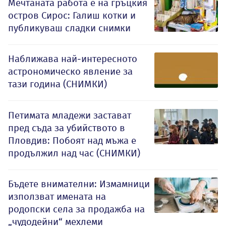
Мечтаната работа е на гръцкия
остров Сирос: Галиш котки и
публикуваш сладки снимки
Наближава най-интересното
астрономическо явление за
тази година (СНИМКИ)
Петимата младежи застават
пред съда за убийството в
Пловдив: Побоят над мъжа е
продължил над час (СНИМКИ)
Бъдете внимателни: Измамници
използват имената на
родопски села за продажба на
„чудодейни“ мехлеми