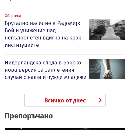
Обновена
Брутално насилие в Радомир:
Бой и унижение над
непълнолетен вдигна на крак
институциите
Нидерландска следа в Банско:
нова версия за заплетения
случай с наши и чужди младежи
Всичко от днес
Препоръчано