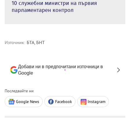
10 служебни министри на първия
парламентарен контрол
Източник:
БТА, БНТ
Добави ни в предпочитани източници в
Google
Последвайте ни
Google News
Facebook
Instagram