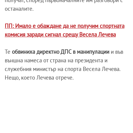
получат, според първоначалните им разговори с
останалите.
ПП: Имало е обаждане да не получим спортната
комисия заради сигнал срещу Весела Лечева
Те
обвиниха директно ДПС в манипулации
и във
външна намеса от страна на президента и
служебния министър на спорта Весела Лечева.
Нещо, което Лечева отрече.