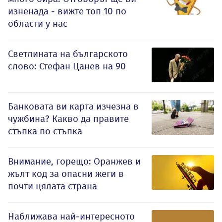
изненада - вижте топ 10 по
области у нас
Светлината на българското
слово: Стефан Цанев на 90
Банковата ви карта изчезна в
чужбина? Какво да правите
стъпка по стъпка
Внимание, горещо: Оранжев и
жълт код за опасни жеги в
почти цялата страна
Наближава най-интересното