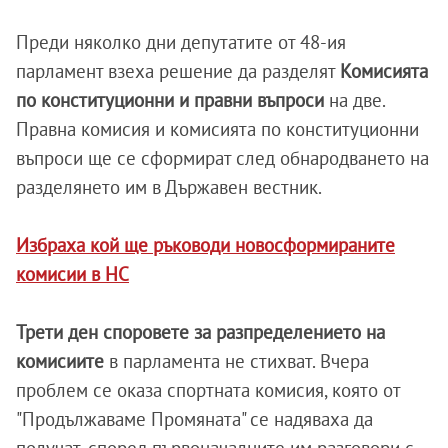
Преди няколко дни депутатите от 48-ия
парламент взеха решение да разделят
Комисията
по конституционни и правни въпроси
на две.
Правна комисия и комисията по конституционни
въпроси ще се сформират след обнародването на
разделянето им в Държавен вестник.
Избраха кой ще ръководи новосформираните
комисии в НС
Трети ден споровете за разпределението на
комисиите
в парламента не стихват. Вчера
проблем се оказа спортната комисия, която от
"Продължаваме Промяната" се надяваха да