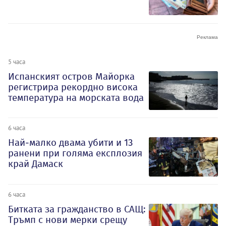
5 часа
Испанският остров Майорка
регистрира рекордно висока
температура на морската вода
6 часа
Най-малко двама убити и 13
ранени при голяма експлозия
край Дамаск
6 часа
Битката за гражданство в САЩ:
Тръмп с нови мерки срещу