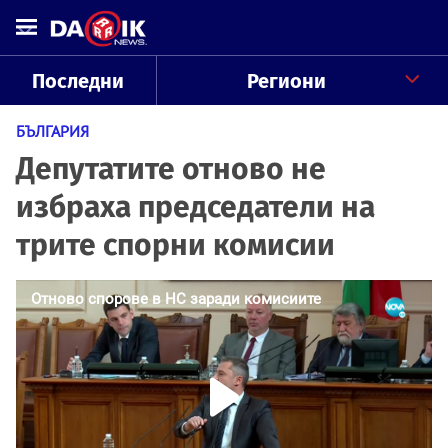
Последни
Региони
БЪЛГАРИЯ
Депутатите отново не
избраха председатели на
трите спорни комисии