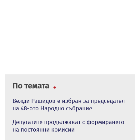
По темата
Вежди Рашидов е избран за председател
на 48-ото Народно събрание
Депутатите продължават с формирането
на постоянни комисии