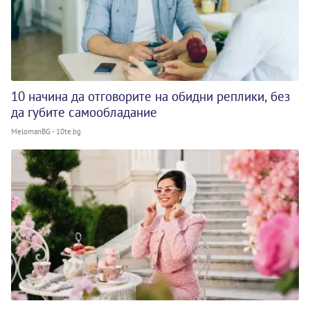
10 начина да отговорите на обидни реплики, без
да губите самообладание
MelomanBG - 10te.bg