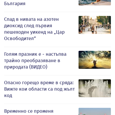
България
Спад в нивата на азотен
диоксид след първия
пешеходен уикенд на „Цар
Освободител“
Голям празник е - настъпва
трайно преобразяване в
природата (ВИДЕО)
Опасно горещо време в сряда:
Вижте кои области са под жълт
код
Временно се променя