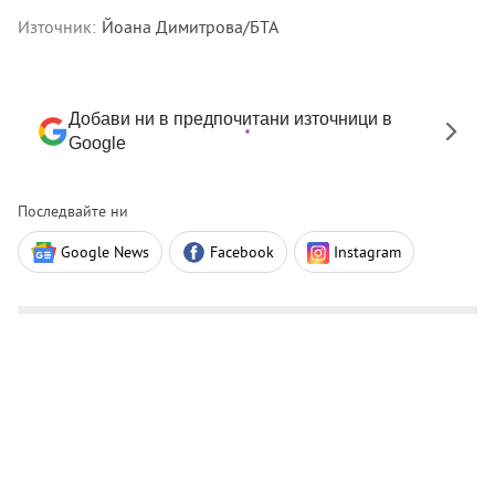
Източник:
Йоана Димитрова/БТА
Добави ни в предпочитани източници в
Google
Последвайте ни
Google News
Facebook
Instagram