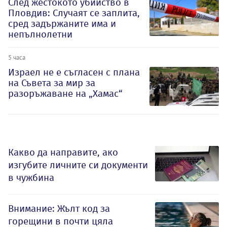
След жестокото убийство в
Пловдив: Случаят се заплита,
сред задържаните има и
непълнолетни
5 часа
Израел не е съгласен с плана
на Съвета за мир за
разоръжаване на „Хамас“
Какво да направите, ако
изгубите личните си документи
в чужбина
Внимание: Жълт код за
горещини в почти цяла