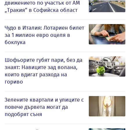
движението по участък от АМ
„Тракия“ в Софийска област
Чудо в Италия: Лотариен билет
за 1 милион евро оцеля в
боклука
Шофьорите губят пари, без да
знаят: Навиците зад волана,
които вдигат разхода на
гориво
Зелените квартали и улиците с
повече дървета могат да
подобрят съня