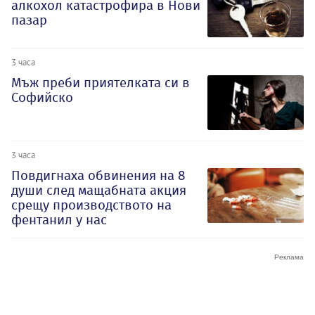
алкохол катастрофира в Нови
пазар
3 часа
Мъж преби приятелката си в
Софийско
3 часа
Повдигнаха обвинения на 8
души след мащабната акция
срещу производството на
фентанил у нас