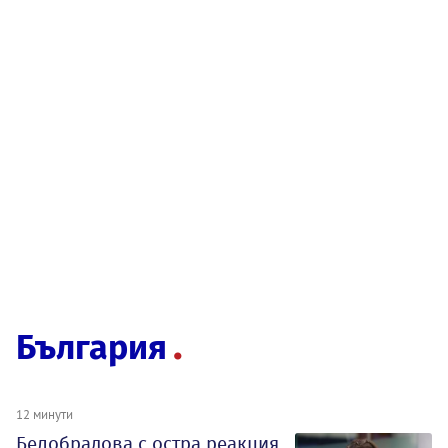
България
12 минути
Белобрадова с остра реакция