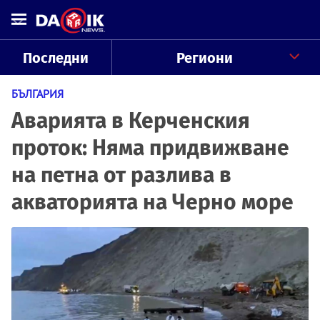
Последни
Региони
БЪЛГАРИЯ
Аварията в Керченския
проток: Няма придвижване
на петна от разлива в
акваторията на Черно море