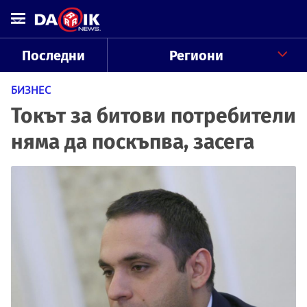
Последни
Региони
БИЗНЕС
Токът за битови потребители
няма да поскъпва, засега