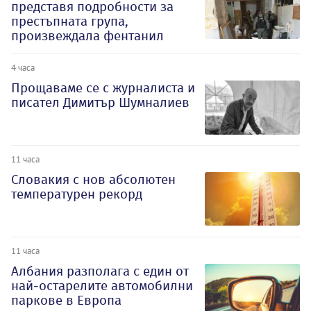
представя подробности за
престъпната група,
произвеждала фентанил
4 часа
Прощаваме се с журналиста и
писател Димитър Шумналиев
11 часа
Словакия с нов абсолютен
температурен рекорд
11 часа
Албания разполага с един от
най-остарелите автомобилни
паркове в Европа