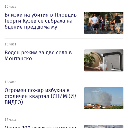
15 часа
Близки на убития в Пловдив
Георги Кузев се събраха на
бдение пред дома му
15 часа
Воден режим за две села в
Монтанско
16 часа
Огромен пожар избухна в
столичен квартал (СНИМКИ/
ВИДЕО)
17 часа
Около 100 души са загинали