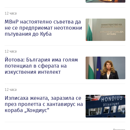
12 часа
МВнР настоятелно съветва да
не се предприемат неотложни
пътувания до Куба
12 часа
Йотова: България има голям
потенциал в сферата на
изкуствения интелект
12 часа
Изписаха жената, заразила се
през пролетта с хантавирус на
кораба „Хондиус“