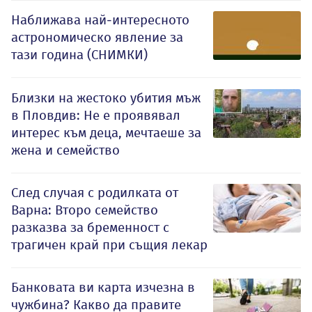
Наближава най-интересното
астрономическо явление за
тази година (СНИМКИ)
Близки на жестоко убития мъж
в Пловдив: Не е проявявал
интерес към деца, мечтаеше за
жена и семейство
След случая с родилката от
Варна: Второ семейство
разказва за бременност с
трагичен край при същия лекар
Банковата ви карта изчезна в
чужбина? Какво да правите