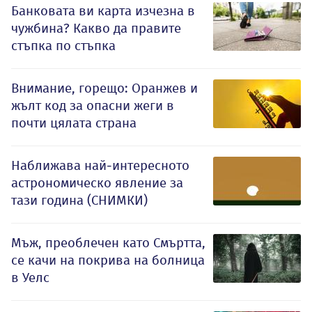
Банковата ви карта изчезна в
чужбина? Какво да правите
стъпка по стъпка
Внимание, горещо: Оранжев и
жълт код за опасни жеги в
почти цялата страна
Наближава най-интересното
астрономическо явление за
тази година (СНИМКИ)
Мъж, преоблечен като Смъртта,
се качи на покрива на болница
в Уелс