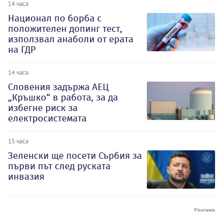
14 часа
Национал по борба с
положителен допинг тест,
използвал анаболи от ерата
на ГДР
14 часа
Словения задържа АЕЦ
„Кръшко“ в работа, за да
избегне риск за
електросистемата
15 часа
Зеленски ще посети Сърбия за
първи път след руската
инвазия