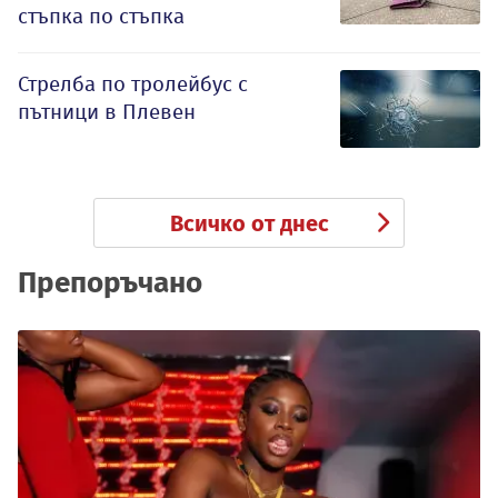
стъпка по стъпка
Стрелба по тролейбус с
пътници в Плевен
Всичко от днес
Препоръчано