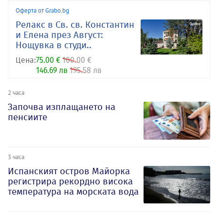
Оферта от Grabo.bg
Релакс в Св. св. Константин
и Елена през Август:
Нощувка в студи..
Цена:
75.00 €
100.00 €
146.69 лв
195.58 лв
2 часа
Започва изплащането на
пенсиите
3 часа
Испанският остров Майорка
регистрира рекордно висока
температура на морската вода