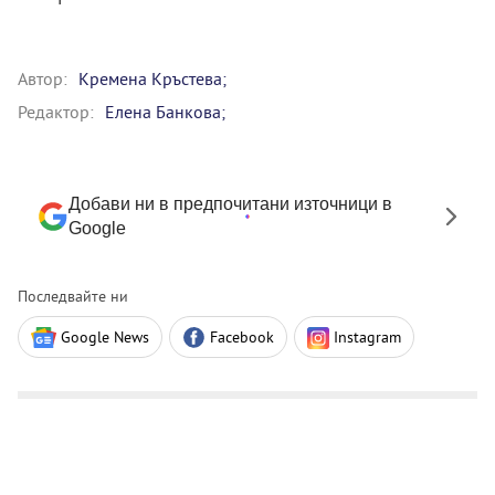
Автор:
Кремена Кръстева;
Редактор:
Елена Банкова;
Добави ни в предпочитани източници в
Google
Последвайте ни
Google News
Facebook
Instagram