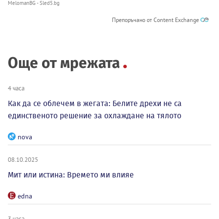
MelomanBG - Sled5.bg
Препоръчано от Content Exchange
Още от мрежата
4 часа
Как да се облечем в жегата: Белите дрехи не са
единственото решение за охлаждане на тялото
nova
08.10.2025
Мит или истина: Времето ми влияе
edna
3 часа