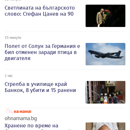
Светлината на българското
слово: Стефан Цанев на 90
33 минути
Полет от Солун за Германия е
бил отменен заради птица в
двигателя
1 час
Стрелба в училище край
Банкок, 8 убити и 15 ранени
ohnamama.bg
Хранене по време на