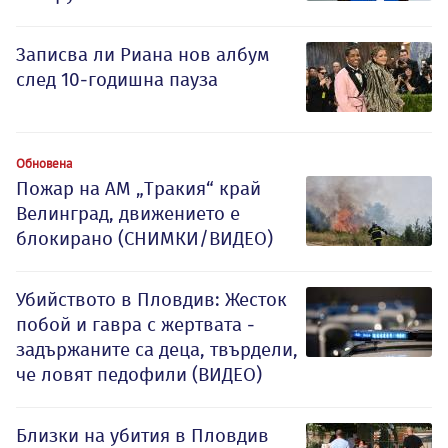
Записва ли Риана нов албум
след 10-годишна пауза
Обновена
Пожар на АМ „Тракия“ край
Велинград, движението е
блокирано (СНИМКИ/ВИДЕО)
Убийството в Пловдив: Жесток
побой и гавра с жертвата -
задържаните са деца, твърдели,
че ловят педофили (ВИДЕО)
Близки на убития в Пловдив