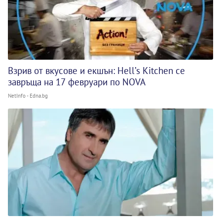
Взрив от вкусове и екшън: Hell’s Kitchen се
завръща на 17 февруари по NOVA
NetInfo - Edna.bg