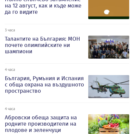
на 12 август, как и къде може
да го видите
3 часа
Талантите на България: МОН
почете олимпийските ни
шампиони
4 часа
България, Румъния и Испания
с обща охрана на въздушното
пространство
4 часа
Абровски обеща защита на
родните производители на
плодове и зеленчуци