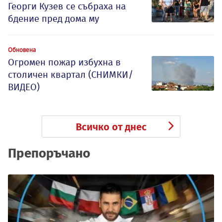
Георги Кузев се събраха на
бдение пред дома му
Обновена
Огромен пожар избухна в
столичен квартал (СНИМКИ/
ВИДЕО)
Всичко от днес
Препоръчано