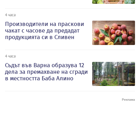
4 часа
Производители на праскови
чакат с часове да предадат
продукцията си в Сливен
4 часа
Съдът във Варна образува 12
дела за премахване на сгради
в местността Баба Алино