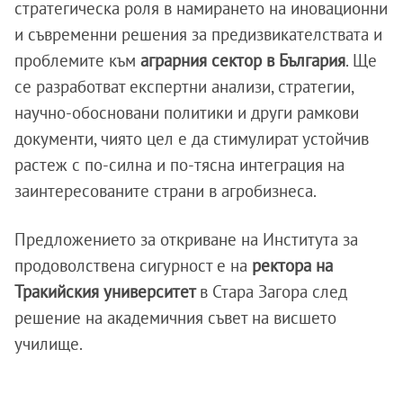
стратегическа роля в намирането на иновационни
и съвременни решения за предизвикателствата и
проблемите към
аграрния сектор в България
. Ще
се разработват експертни анализи, стратегии,
научно-обосновани политики и други рамкови
документи, чиято цел е да стимулират устойчив
растеж с по-силна и по-тясна интеграция на
заинтересованите страни в агробизнеса.
Предложението за откриване на Института за
продоволствена сигурност е на
ректора на
Тракийския университет
в Стара Загора след
решение на академичния съвет на висшето
училище.