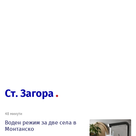
Ст. Загора
48 минути
Воден режим за две села в
Монтанско