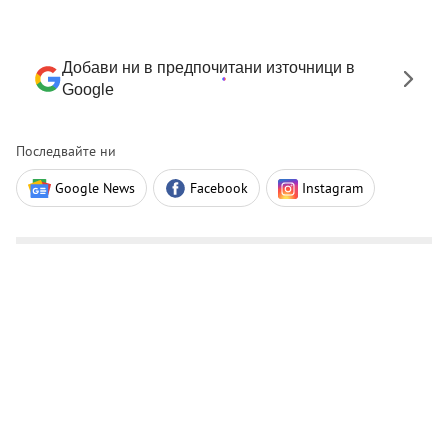
Добави ни в предпочитани източници в
Google
Последвайте ни
Google News
Facebook
Instagram