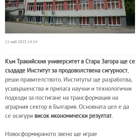
11 май 2023 14:14
Към Тракийския университет в Стара Загора ще се
създаде Институт за продоволствена сигурност
,
реши правителството. Институтът ще разработва,
усъвършенства и прилага научни и технологични
подходи за постигане на трансформация на
аграрния сектор в България. Основната цел е да
се осигури
висок икономически резултат
.
Новосформираното звено ще играе