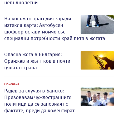
непълнолетни
На косъм от трагедия заради
изтекла карта: Автобусен
шофьор остави момче със
специални потребности край пътя в жегата
Опасна жега в България:
Оранжев и жълт код в почти
цялата страна
Обновена
Радев за случая в Банско:
Призовавам чуждестранните
политици да се запознаят с
фактите, преди да коментират