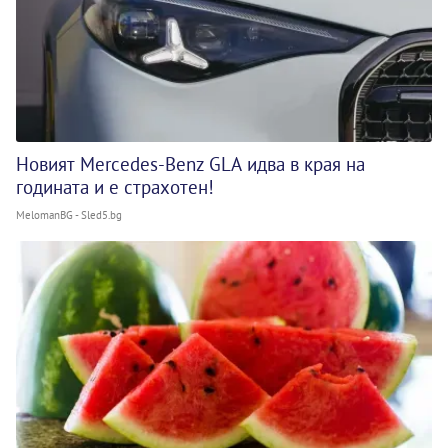
Новият Mercedes-Benz GLA идва в края на
годината и е страхотен!
MelomanBG - Sled5.bg