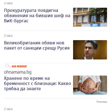
2 часа
Прокуратурата повдигна
обвинения на бившия шеф на
ВиК-Бургас
2 часа
Великобритания обяви нов
пакет от санкции срещу Русия
ohnamama.bg
Хранене по време на
бременност с близнаци: Какво
трябва да знаете
2 часа