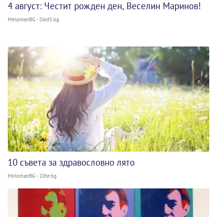
4 август: Честит рожден ден, Веселин Маринов!
MelomanBG - Sled5.bg
10 съвета за здравословно лято
MelomanBG - 10te.bg