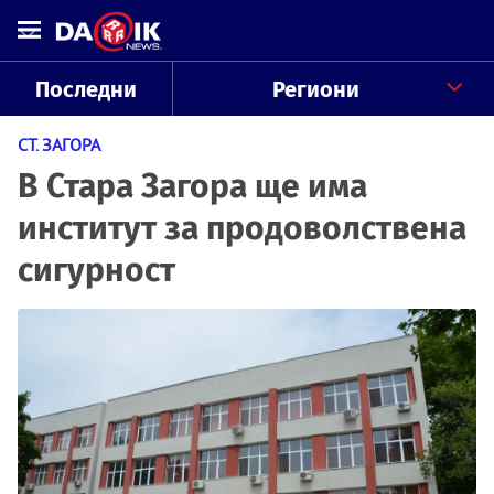
Последни
Региони
СТ. ЗАГОРА
В Стара Загора ще има
институт за продоволствена
сигурност