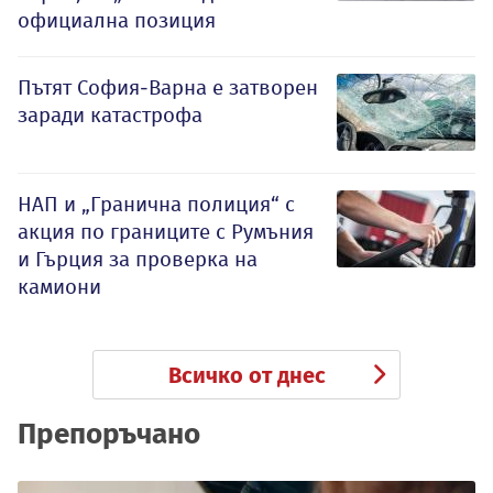
официална позиция
Пътят София-Варна е затворен
заради катастрофа
НАП и „Гранична полиция“ с
акция по границите с Румъния
и Гърция за проверка на
камиони
Всичко от днес
Препоръчано