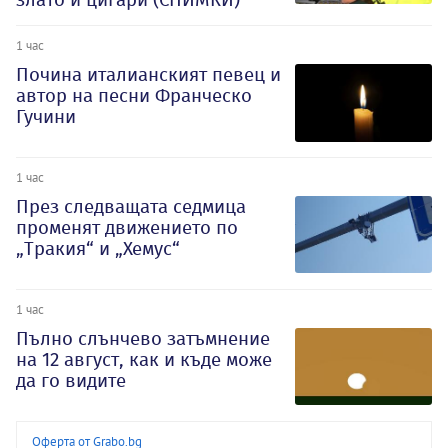
1 час
Почина италианският певец и
автор на песни Франческо
Гучини
1 час
През следващата седмица
променят движението по
„Тракия“ и „Хемус“
1 час
Пълно слънчево затъмнение
на 12 август, как и къде може
да го видите
Оферта от Grabo.bg