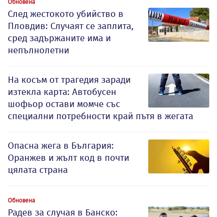
Обновена
След жестокото убийство в
Пловдив: Случаят се заплита,
сред задържаните има и
непълнолетни
На косъм от трагедия заради
изтекла карта: Автобусен
шофьор остави момче със
специални потребности край пътя в жегата
Опасна жега в България:
Оранжев и жълт код в почти
цялата страна
Обновена
Радев за случая в Банско: