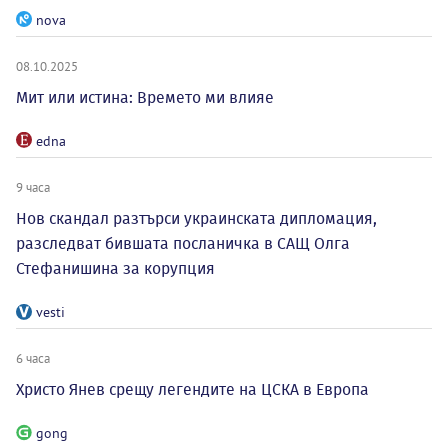
nova
08.10.2025
Мит или истина: Времето ми влияе
edna
9 часа
Нов скандал разтърси украинската дипломация,
разследват бившата посланичка в САЩ Олга
Стефанишина за корупция
vesti
6 часа
Христо Янев срещу легендите на ЦСКА в Европа
gong