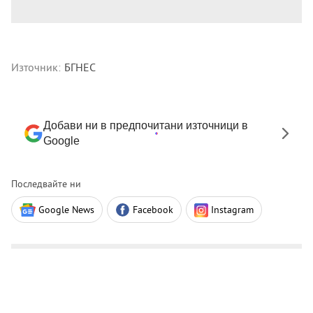
Източник:
БГНЕС
Добави ни в предпочитани източници в
Google
Последвайте ни
Google News
Facebook
Instagram