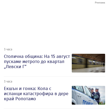
3 часа
Столична община: На 15 август
пускаме метрото до квартал
„Левски Г“
3 часа
Екшън и гонка: Кола с
испанци катастрофира в дере
край Ропотамо