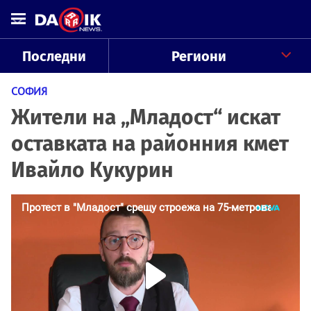
Последни
Региони
СОФИЯ
Жители на „Младост“ искат
оставката на районния кмет
Ивайло Кукурин