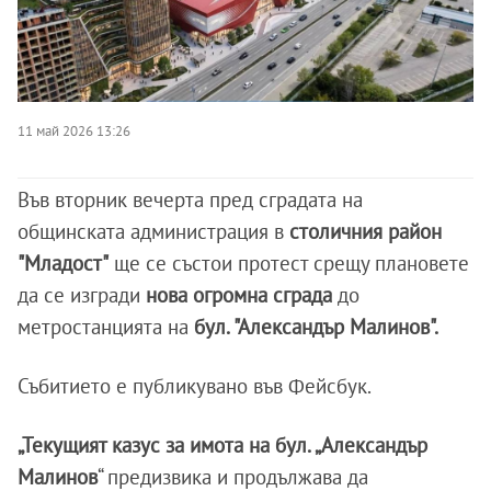
11 май 2026 13:26
Във вторник вечерта пред сградата на
общинската администрация в
столичния район
"Младост"
ще се състои протест срещу плановете
да се изгради
нова огромна сграда
до
метростанцията на
бул. "Александър Малинов".
Събитието е публикувано във Фейсбук.
„Текущият казус за имота на бул. „Александър
Малинов
“ предизвика и продължава да