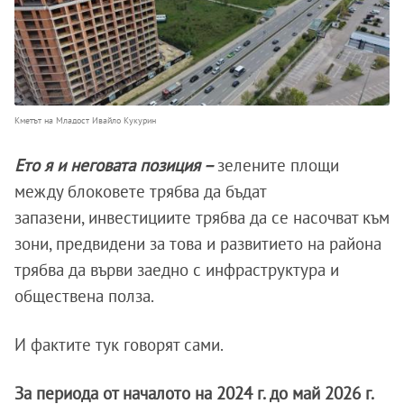
Кметът на Младост Ивайло Кукурин
Ето я и неговата позиция –
зелените площи
между блоковете трябва да бъдат
запазени, инвестициите трябва да се насочват към
зони, предвидени за това и развитието на района
трябва да върви заедно с инфраструктура и
обществена полза.
И фактите тук говорят сами.
За периода от началото на 2024 г. до май 2026 г.