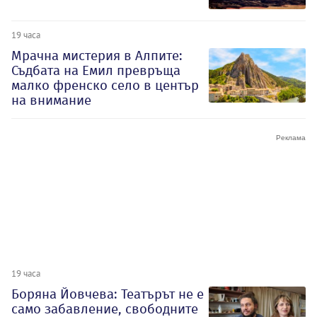
19 часа
Мрачна мистерия в Алпите:
Съдбата на Емил превръща
малко френско село в център
на внимание
19 часа
Боряна Йовчева: Театърът не е
само забавление, свободните