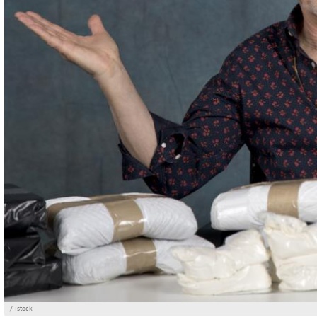
/ istock