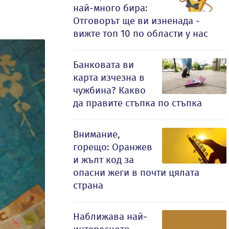
най-много бира:
Отговорът ще ви изненада -
вижте топ 10 по области у нас
Банковата ви
карта изчезна в
чужбина? Какво
да правите стъпка по стъпка
Внимание,
горещо: Оранжев
и жълт код за
опасни жеги в почти цялата
страна
Наближава най-