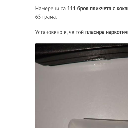
Намерени са
111 броя пликчета с кока
65 грама.
Установено е, че той
пласира наркотич