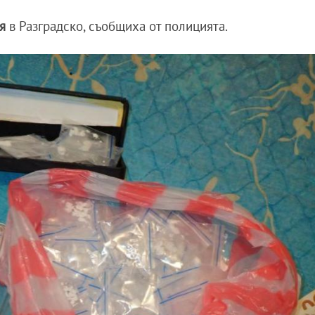
ия
в Разградско, съобщиха от полицията.