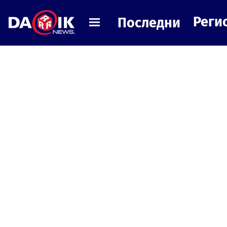
Реги
Последни