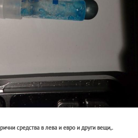
ични средства в лева и евро и други вещи,.