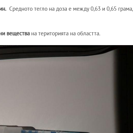
ин.
Средното тегло на доза е между 0,63 и 0,65 грама
ни вещества
на територията на областта.