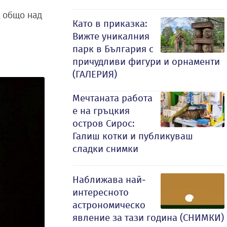
, общо над
Като в приказка:
Вижте уникалния
парк в България с
причудливи фигури и орнаменти
(ГАЛЕРИЯ)
Мечтаната работа
е на гръцкия
остров Сирос:
Галиш котки и публикуваш
сладки снимки
Наближава най-
интересното
астрономическо
явление за тази година (СНИМКИ)