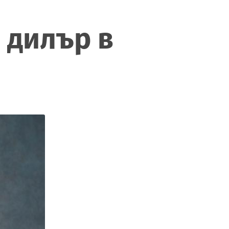
 дилър в