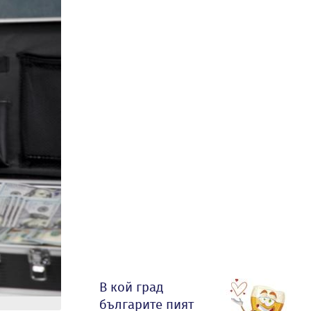
В кой град
българите пият