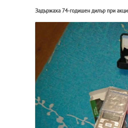
Задържаха 74-годишен дилър при акц