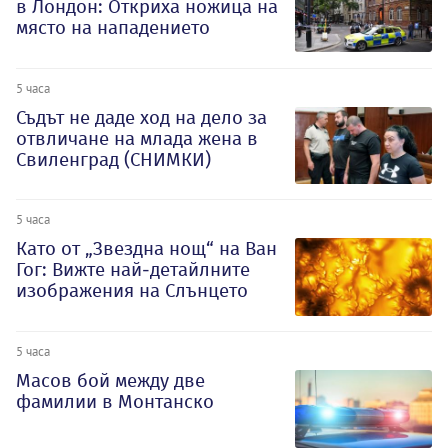
в Лондон: Откриха ножица на
място на нападението
5 часа
Съдът не даде ход на дело за
отвличане на млада жена в
Свиленград (СНИМКИ)
5 часа
Като от „Звездна нощ“ на Ван
Гог: Вижте най-детайлните
изображения на Слънцето
5 часа
Масов бой между две
фамилии в Монтанско