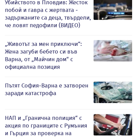
Убийството в Пловдив: Жесток
побой и гавра с жертвата -
задържаните са деца, твърдели,
че ловят педофили (ВИДЕО)
„Животът за мен приключи“:
Жена загуби бебето си във
Варна, от „Майчин дом“ с
официална позиция
Пътят София-Варна е затворен
заради катастрофа
НАП и „Гранична полиция“ с
акция по границите с Румъния
и Гърция за проверка на