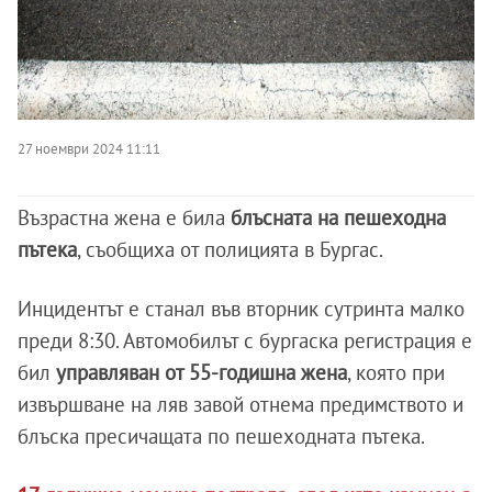
27 ноември 2024 11:11
Възрастна жена е била
блъсната на пешеходна
пътека
, съобщиха от полицията в Бургас.
Инцидентът е станал във вторник сутринта малко
преди 8:30. Автомобилът с бургаска регистрация е
бил
управляван от 55-годишна жена
, която при
извършване на ляв завой отнема предимството и
блъска пресичащата по пешеходната пътека.