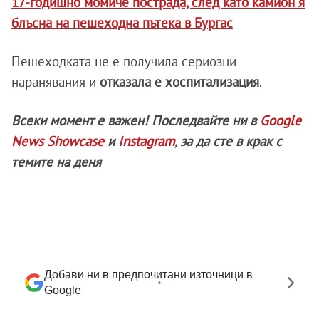
17-годишно момиче пострада, след като камион я
блъсна на пешеходна пътека в Бургас
Пешеходката не е получила сериозни
наранявания и
отказала е хоспитализация
.
Всеки момент е важен! Последвайте ни в
Google
News Showcase
и
Instagram
, за да сте в крак с
темите на деня
Добави ни в предпочитани източници в
Google