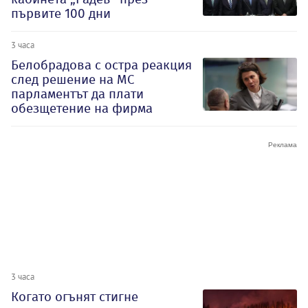
първите 100 дни
3 часа
Белобрадова с остра реакция
след решение на МС
парламентът да плати
обезщетение на фирма
3 часа
Когато огънят стигне