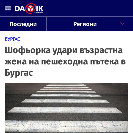
Последни
Региони
БУРГАС
Шофьорка удари възрастна
жена на пешеходна пътека в
Бургас