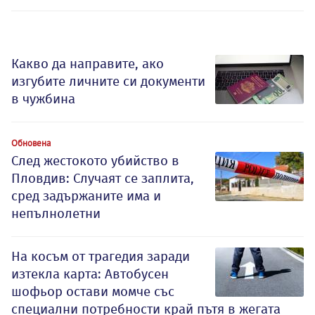
Какво да направите, ако
изгубите личните си документи
в чужбина
Обновена
След жестокото убийство в
Пловдив: Случаят се заплита,
сред задържаните има и
непълнолетни
На косъм от трагедия заради
изтекла карта: Автобусен
шофьор остави момче със
специални потребности край пътя в жегата