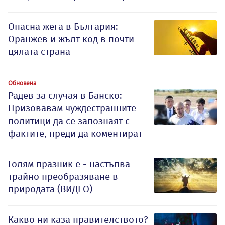
Опасна жега в България:
Оранжев и жълт код в почти
цялата страна
Обновена
Радев за случая в Банско:
Призовавам чуждестранните
политици да се запознаят с
фактите, преди да коментират
Голям празник е - настъпва
трайно преобразяване в
природата (ВИДЕО)
Какво ни каза правителството?