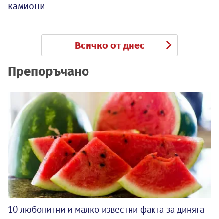
камиони
Всичко от днес
Препоръчано
10 любопитни и малко известни факта за динята