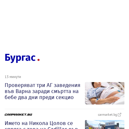
Бургас
13 минути
Проверяват три АГ заведения
във Варна заради смъртта на
бебе два дни преди секцио
carmarket.bg
Името на Никола Цолов се