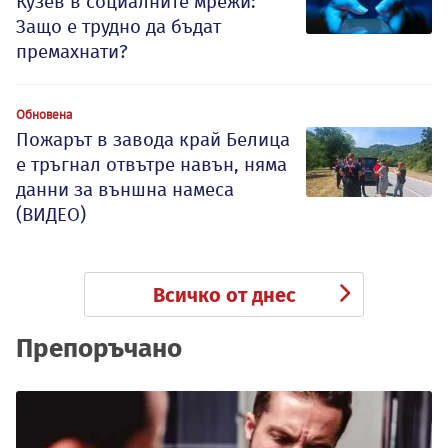
Кузев в социалните мрежи:
Защо е трудно да бъдат
премахнати?
Обновена
Пожарът в завода край Белица
е тръгнал отвътре навън, няма
данни за външна намеса
(ВИДЕО)
Всичко от днес
Препоръчано