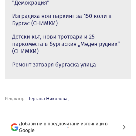
"Демокрация"
Изградиха нов паркинг за 150 коли в
Бургас (СНИМКИ)
Детски кът, нови тротоари и 25
паркоместа в бургаския „Меден рудник“
(СНИМКИ)
Ремонт затваря бургаска улица
Редактор:
Гергана Николова;
Добави ни в предпочитани източници в
Google