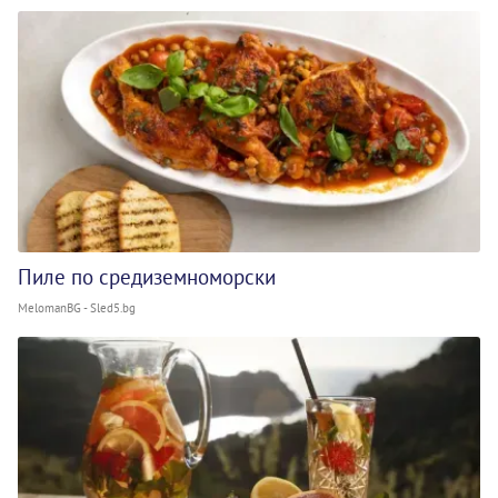
Пиле по средиземноморски
MelomanBG - Sled5.bg