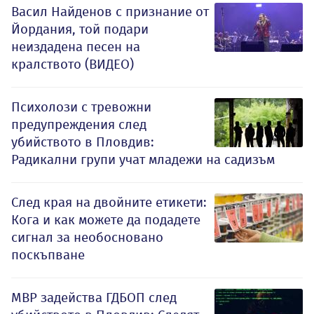
Васил Найденов с признание от
Йордания, той подари
неиздадена песен на
кралството (ВИДЕО)
Психолози с тревожни
предупреждения след
убийството в Пловдив:
Радикални групи учат младежи на садизъм
След края на двойните етикети:
Кога и как можете да подадете
сигнал за необосновано
поскъпване
МВР задейства ГДБОП след