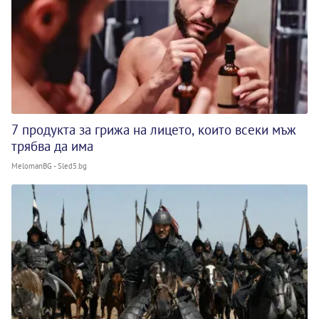
7 продукта за грижа на лицето, които всеки мъж
трябва да има
MelomanBG - Sled5.bg