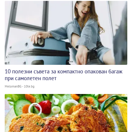
10 полезни съвета за компактно опакован багаж
при самолетен полет
MelomanBG - 10te.bg