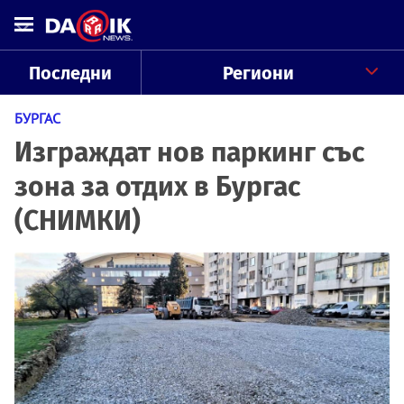
Последни
Региони
БУРГАС
Изграждат нов паркинг със
зона за отдих в Бургас
(СНИМКИ)