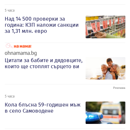
5 часа
Над 14 500 проверки за
година: КЗП наложи санкции
за 1,31 млн. евро
ohnamama.bg
Цитати за бабите и дядовците,
които ще стоплят сърцето ви
5 часа
Кола блъсна 59-годишен мъж
в село Самоводене