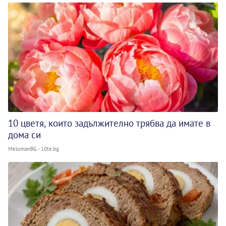
10 цветя, които задължително трябва да имате в
дома си
MelomanBG - 10te.bg