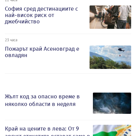
София сред дестинациите с
най-висок риск от
джебчийство
23 часа
Пожарът край Асеновград е
овладян
Жълт код за опасно време в
няколко области в неделя
Край на цените в лева: От 9