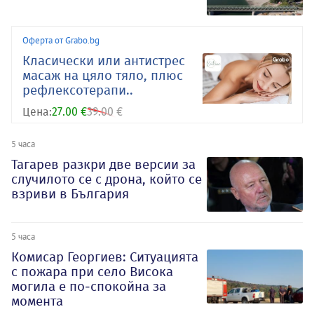
Оферта от Grabo.bg
Класически или антистрес
масаж на цяло тяло, плюс
рефлексотерапи..
Цена:
27.00 €
39.00 €
5 часа
Тагарев разкри две версии за
случилото се с дрона, който се
взриви в България
5 часа
Комисар Георгиев: Ситуацията
с пожара при село Висока
могила е по-спокойна за
момента