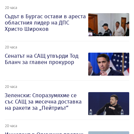
20 часа
Съдът в Бургас остави в ареста
областния лидер на ДПС
Христо Широков
20 часа
Сенатът на САЩ утвърди Тод
Бланч за главен прокурор
20 часа
Зеленски: Споразумяхме се
със САЩ за месечна доставка
на ракети за „Пейтриът“
20 часа