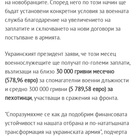
на новобранците. Според него по този начин ще
бъдат установени конкретни условия за военната
служба благодарение на увеличението на
заплатите и сключването на нови договори за
постъпване в армията.
Украинският президент заяви, че този месец
военнослужещите ще получат по-големи заплати,
възлизащи на близо
30 000 гривни месечно
(578,96 евро)
за спомагателни военни длъжности
и средно 300 000 гривни
(5 789,58 евро) за
пехотинци
, участващи в сражения на фронта.
"Споразумяхме се как да подобрим финансовата
устойчивост на нашата отбрана и по-нататъшната
трансформация на украинската армия", подчерта