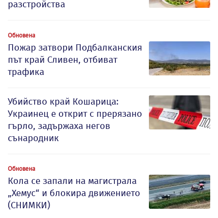
разстройства
Обновена
Пожар затвори Подбалканския
път край Сливен, отбиват
трафика
Убийство край Кошарица:
Украинец е открит с прерязано
гърло, задържаха негов
сънародник
Обновена
Кола се запали на магистрала
„Хемус“ и блокира движението
(СНИМКИ)