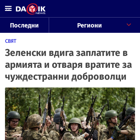
Последни
Региони
СВЯТ
Зеленски вдига заплатите в
армията и отваря вратите за
чуждестранни доброволци