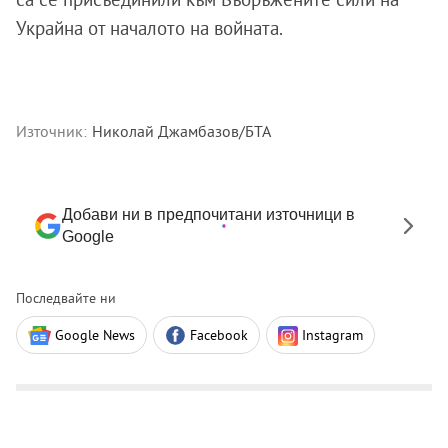
Украйна от началото на войната.
Източник:
Николай Джамбазов/БТА
Добави ни в предпочитани източници в
Google
Последвайте ни
Google News
Facebook
Instagram