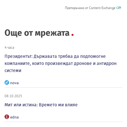
Препоръчано от Content Exchange
Още от мрежата
4 часа
Президентът: Държавата трябва да подпомогне
компаниите, които произвеждат дронове и антидрон
системи
nova
08.10.2025
Мит или истина: Времето ми влияе
edna