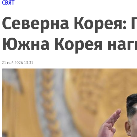
СВЯТ
Северна Корея: 
Южна Корея наг
21 май 2026 13:31