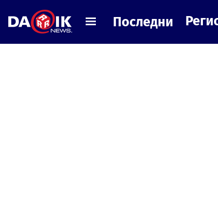
Реги
Последни