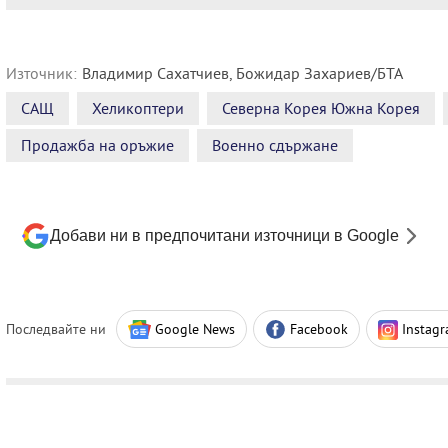
Източник:
Владимир Сахатчиев, Божидар Захариев/БТА
САЩ
Хеликоптери
Северна Корея Южна Корея
Продажба на оръжие
Военно сдържане
Добави ни в предпочитани източници в Google
Последвайте ни
Google News
Facebook
Instag