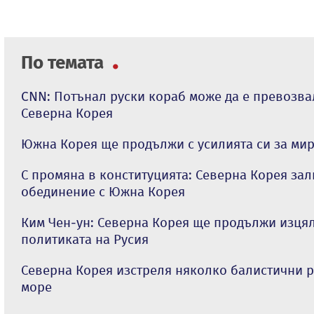
По темата
CNN: Потънал руски кораб може да е превозва
Северна Корея
Южна Корея ще продължи с усилията си за мир
С промяна в конституцията: Северна Корея зал
обединение с Южна Корея
Ким Чен-ун: Северна Корея ще продължи изця
политиката на Русия
Северна Корея изстреля няколко балистични 
море