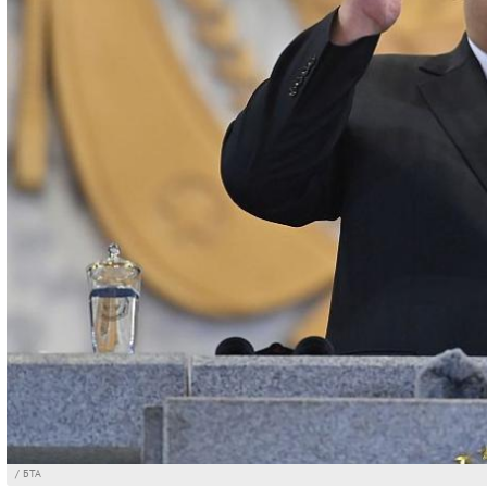
/ БТА