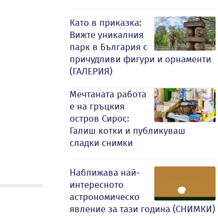
Като в приказка:
Вижте уникалния
парк в България с
причудливи фигури и орнаменти
(ГАЛЕРИЯ)
Мечтаната работа
е на гръцкия
остров Сирос:
Галиш котки и публикуваш
сладки снимки
Наближава най-
интересното
астрономическо
явление за тази година (СНИМКИ)