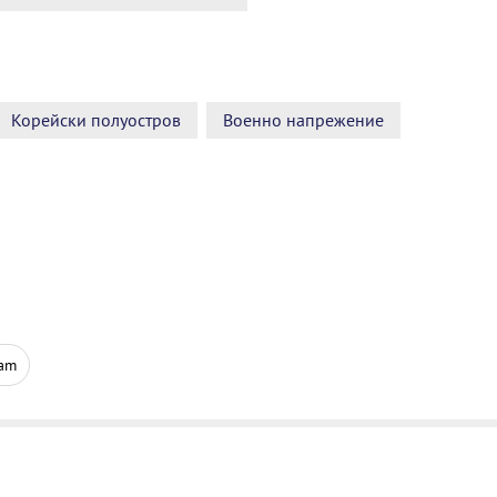
Корейски полуостров
Военно напрежение
ram