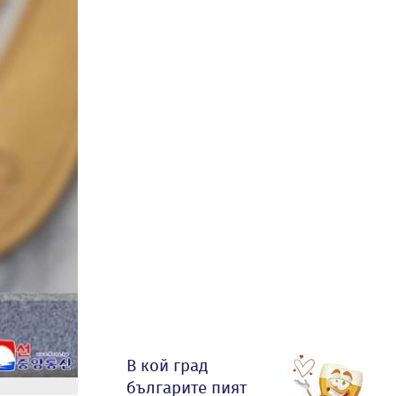
В кой град
българите пият