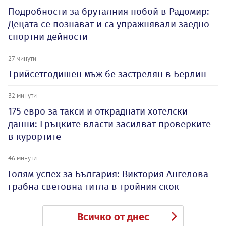
Подробности за бруталния побой в Радомир:
Децата се познават и са упражнявали заедно
спортни дейности
27 минути
Трийсетгодишен мъж бе застрелян в Берлин
32 минути
175 евро за такси и откраднати хотелски
данни: Гръцките власти засилват проверките
в курортите
46 минути
Голям успех за България: Виктория Ангелова
грабна световна титла в тройния скок
Всичко от днес