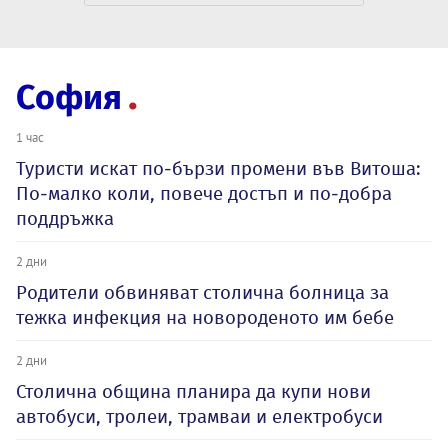
София
1 час
Туристи искат по-бързи промени във Витоша:
По-малко коли, повече достъп и по-добра
поддръжка
2 дни
Родители обвиняват столична болница за
тежка инфекция на новороденото им бебе
2 дни
Столична община планира да купи нови
автобуси, тролеи, трамваи и електробуси