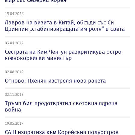
15.04.2026
Лавров на визита в Китай, обсъди със Си
Цзинпин „стабилизиращата им роля“ в света
03.04.2022
Сестрата на Ким Чен-ун разкритикува остро
южнокорейски министър
02.08.2019
Отново: Пхенян изстреля нова ракета
02.11.2018
Тръмп бил предотвратил световна ядрена
война
19.05.2017
САЩ изпратиха към Корейския полуостров