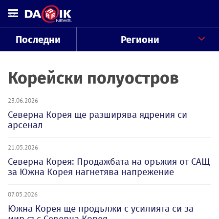
Последни
Региони
Корейски полуостров
23.06.2026
Северна Корея ще разширява ядрения си
арсенал
21.05.2026
Северна Корея: Продажбата на оръжия от САЩ
за Южна Корея нагнетява напрежение
07.05.2026
Южна Корея ще продължи с усилията си за
мир със Северна Корея