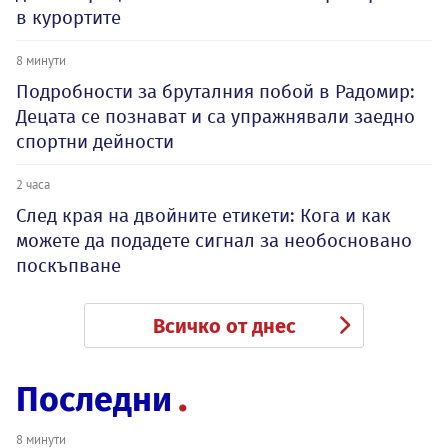
в курортите
8 минути
Подробности за бруталния побой в Радомир:
Децата се познават и са упражнявали заедно
спортни дейности
2 часа
След края на двойните етикети: Кога и как
можете да подадете сигнал за необосновано
поскъпване
Всичко от днес
Последни
8 минути