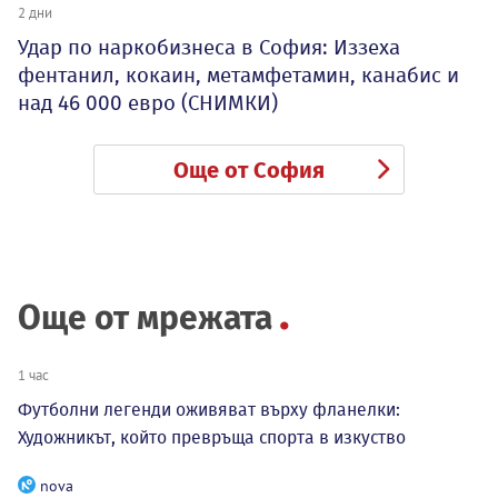
2 дни
Удар по наркобизнеса в София: Иззеха
фентанил, кокаин, метамфетамин, канабис и
над 46 000 евро (СНИМКИ)
Още от София
Още от мрежата
1 час
Футболни легенди оживяват върху фланелки:
Художникът, който превръща спорта в изкуство
nova