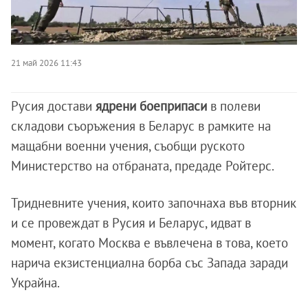
21 май 2026 11:43
Русия достави
ядрени боеприпаси
в полеви
складови съоръжения в Беларус в рамките на
мащабни военни учения, съобщи руското
Министерство на отбраната, предаде Ройтерс.
Тридневните учения, които започнаха във вторник
и се провеждат в Русия и Беларус, идват в
момент, когато Москва е въвлечена в това, което
нарича екзистенциална борба със Запада заради
Украйна.