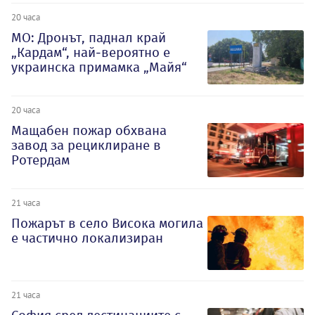
20 часа
МО: Дронът, паднал край
„Кардам“, най-вероятно е
украинска примамка „Майя“
20 часа
Мащабен пожар обхвана
завод за рециклиране в
Ротердам
21 часа
Пожарът в село Висока могила
е частично локализиран
21 часа