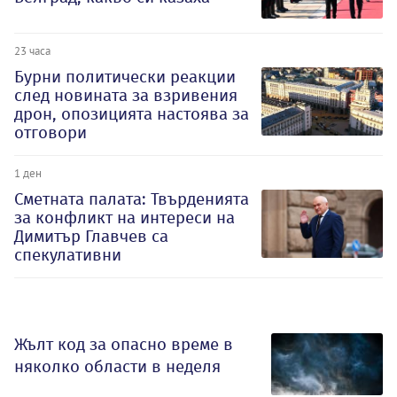
23 часа
Бурни политически реакции
след новината за взривения
дрон, опозицията настоява за
отговори
1 ден
Сметната палата: Твърденията
за конфликт на интереси на
Димитър Главчев са
спекулативни
Жълт код за опасно време в
няколко области в неделя