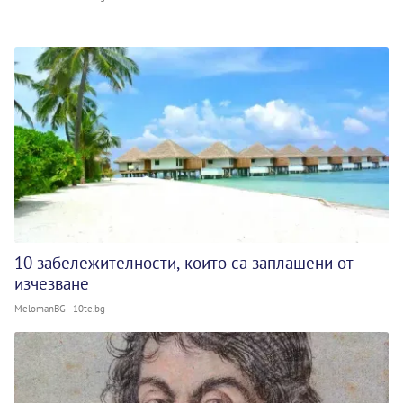
10 забележителности, които са заплашени от
изчезване
MelomanBG - 10te.bg