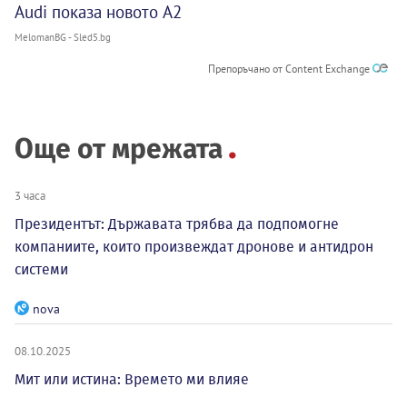
Audi показа новото A2
MelomanBG - Sled5.bg
Препоръчано от Content Exchange
Още от мрежата
3 часа
Президентът: Държавата трябва да подпомогне
компаниите, които произвеждат дронове и антидрон
системи
nova
08.10.2025
Мит или истина: Времето ми влияе