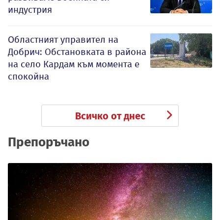
индустрия
Oбластният управител на
Добрич: Обстановката в района
на село Кардам към момента е
спокойна
Всичко от днес
Препоръчано