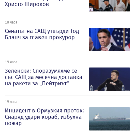
Христо Широков
18 часа
Сенатът на САЩ утвърди Тод
Бланч за главен прокурор
19 часа
Зеленски: Споразумяхме се
със САЩ за месечна доставка
на ракети за „Пейтриът“
19 часа
Инцидент в Ормузкия проток:
Снаряд удари кораб, избухна
пожар