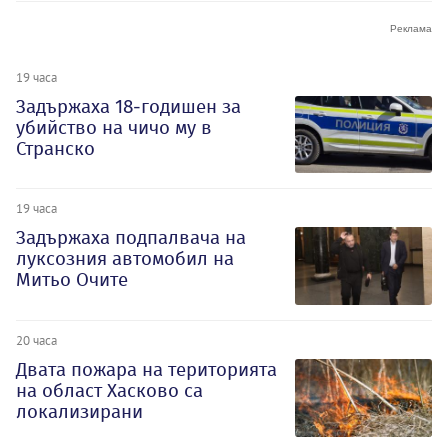
19 часа
Задържаха 18-годишен за
убийство на чичо му в
Странско
19 часа
Задържаха подпалвача на
луксозния автомобил на
Митьо Очите
20 часа
Двата пожара на територията
на област Хасково са
локализирани