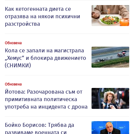
Как кетогенната диета се
отразява на някои психични
разстройства
Обновена
Кола се запали на магистрала
„Хемус“ и блокира движението
(СНИМКИ)
Обновена
Йотова: Разочарована съм от
примитивната политическа
употреба на инцидента с дрона
Бойко Борисов: Трябва да
развиваме военната си