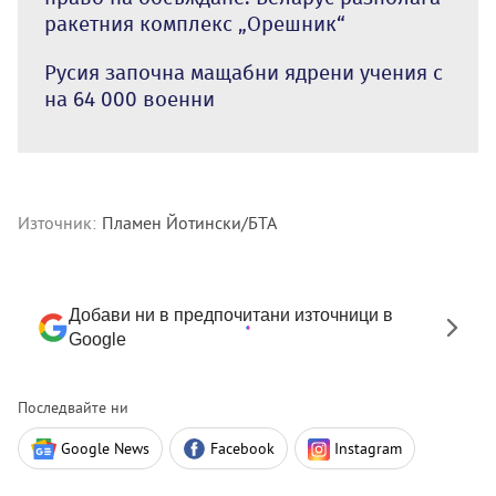
ракетния комплекс „Орешник“
Русия започна мащабни ядрени учения с
на 64 000 военни
Източник:
Пламен Йотински/БТА
Добави ни в предпочитани източници в
Google
Последвайте ни
Google News
Facebook
Instagram