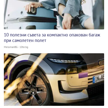
10 полезни съвета за компактно опакован багаж
при самолетен полет
MelomanBG - 10te.bg