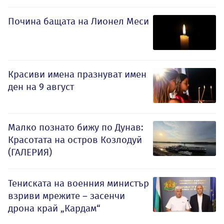
Почина бащата на Лионел Меси
Красиви имена празнуват имен
ден на 9 август
Малко познато бижу по Дунав:
Красотата на остров Козлодуй
(ГАЛЕРИЯ)
Тениската на военния министър
взриви мрежите – засенчи
дрона край „Кардам“