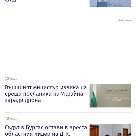
18 часа
Външният министър извика на
среща посланика на Украйна
заради дрона
18 часа
Съдът в Бургас остави в ареста
областния лидер на ДПС