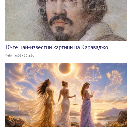
10-те най-известни картини на Караваджо
MelomanBG - 10te.bg