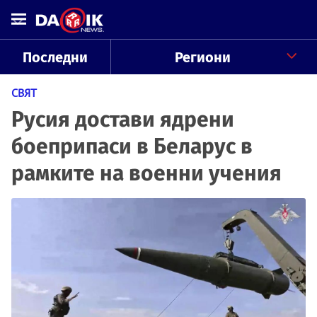
Последни
Региони
СВЯТ
Русия достави ядрени
боеприпаси в Беларус в
рамките на военни учения