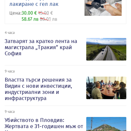
лакиране с гел лак
Цена:
30.00 €
45.00 €
58.67 лв
88.01 лв
4 часа
Затварят за кратко лента на
магистрала „Тракия“ край
София
9 часа
Властта търси решения за
Видин с нови инвестиции,
индустриални зони и
инфраструктура
9 часа
Убийството в Пловдив:
Жертвата е 31-годишен мъж от