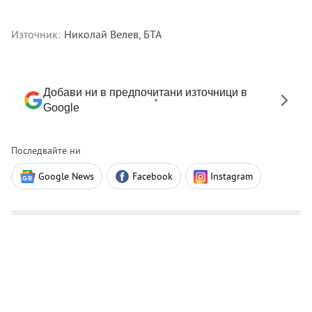
Източник:
Николай Велев, БТА
Добави ни в предпочитани източници в
Google
Последвайте ни
Google News
Facebook
Instagram