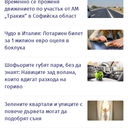
Временно се променя
движението по участък от АМ
„Тракия“ в Софийска област
Чудо в Италия: Лотариен билет
за 1 милион евро оцеля в
боклука
Шофьорите губят пари, без да
знаят: Навиците зад волана,
които вдигат разхода на
гориво
Зелените квартали и улиците с
повече дървета могат да
подобрят съня