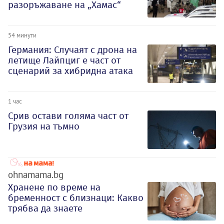
разоръжаване на „Хамас“
54 минути
Германия: Случаят с дрона на
летище Лайпциг е част от
сценарий за хибридна атака
1 час
Срив остави голяма част от
Грузия на тъмно
ohnamama.bg
Хранене по време на
бременност с близнаци: Какво
трябва да знаете