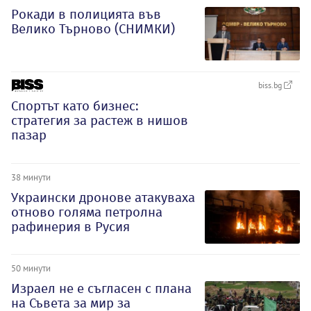
Рокади в полицията във
Велико Търново (СНИМКИ)
biss.bg
Спортът като бизнес:
стратегия за растеж в нишов
пазар
38 минути
Украински дронове атакуваха
отново голяма петролна
рафинерия в Русия
50 минути
Израел не е съгласен с плана
на Съвета за мир за