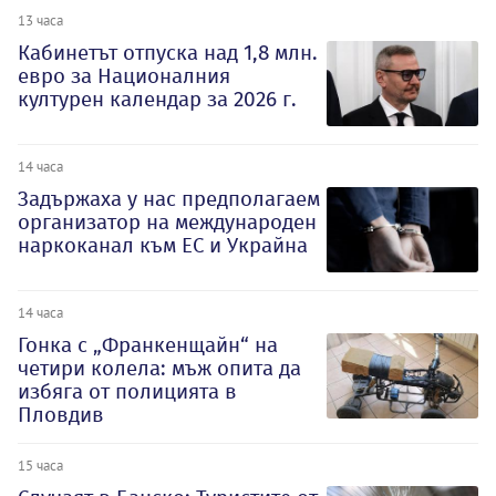
13 часа
Кабинетът отпуска над 1,8 млн.
евро за Националния
културен календар за 2026 г.
14 часа
Задържаха у нас предполагаем
организатор на международен
наркоканал към ЕС и Украйна
14 часа
Гонка с „Франкенщайн“ на
четири колела: мъж опита да
избяга от полицията в
Пловдив
15 часа