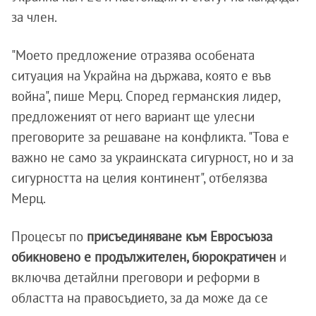
за член.
"Моето предложение отразява особената
ситуация на Украйна на държава, която е във
война", пише Мерц. Според германския лидер,
предложеният от него вариант ще улесни
преговорите за решаване на конфликта. "Това е
важно не само за украинската сигурност, но и за
сигурността на целия континент", отбелязва
Мерц.
Процесът по
присъединяване към Евросъюза
обикновено е продължителен, бюрократичен
и
включва детайлни преговори и реформи в
областта на правосъдието, за да може да се