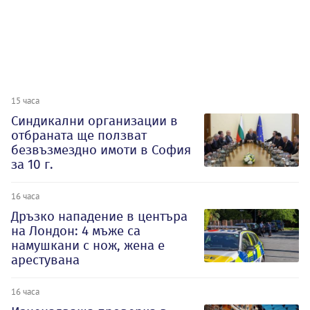
15 часа
Синдикални организации в
отбраната ще ползват
безвъзмездно имоти в София
за 10 г.
16 часа
Дръзко нападение в центъра
на Лондон: 4 мъже са
намушкани с нож, жена е
арестувана
16 часа