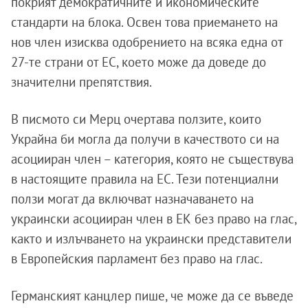
покрият демократичните и икономическите
стандарти на блока. Освен това приемането на
нов член изисква одобрението на всяка една от
27-те страни от ЕС, което може да доведе до
значителни препятствия.
В писмото си Мерц очертава ползите, които
Украйна би могла да получи в качеството си на
асоцииран член – категория, която не съществува
в настоящите правила на ЕС. Тези потенциални
ползи могат да включват назначаването на
украински асоцииран член в ЕК без право на глас,
както и излъчването на украински представители
в Европейския парламент без право на глас.
Германският канцлер пише, че може да се въведе