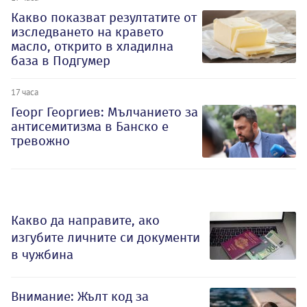
Какво показват резултатите от
изследването на кравето
масло, открито в хладилна
база в Подгумер
17 часа
Георг Георгиев: Мълчанието за
антисемитизма в Банско е
тревожно
Какво да направите, ако
изгубите личните си документи
в чужбина
Внимание: Жълт код за