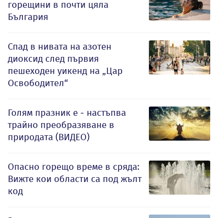
горещини в почти цяла
България
Спад в нивата на азотен
диоксид след първия
пешеходен уикенд на „Цар
Освободител“
Голям празник е - настъпва
трайно преобразяване в
природата (ВИДЕО)
Опасно горещо време в сряда:
Вижте кои области са под жълт
код