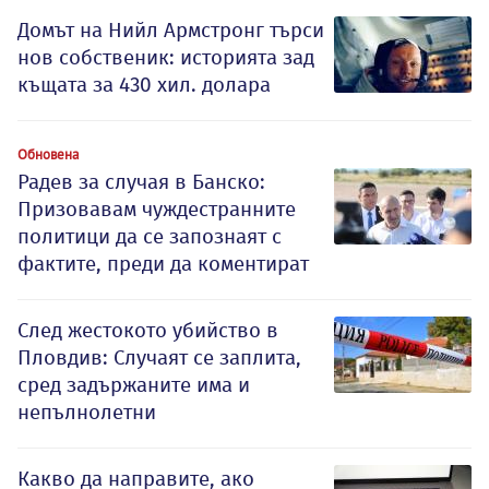
Домът на Нийл Армстронг търси
нов собственик: историята зад
къщата за 430 хил. долара
Обновена
Радев за случая в Банско:
Призовавам чуждестранните
политици да се запознаят с
фактите, преди да коментират
След жестокото убийство в
Пловдив: Случаят се заплита,
сред задържаните има и
непълнолетни
Какво да направите, ако