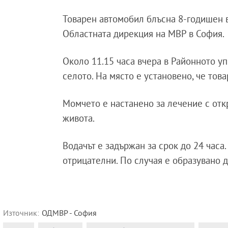
Товарен автомобил блъсна 8-годишен 
Областната дирекция на МВР в София.
Около 11.15 часа вчера в Районното у
селото. На място е установено, че то
Момчето е настанено за лечение с откр
живота.
Водачът е задържан за срок до 24 часа
отрицателни. По случая е образувано 
Източник:
ОДМВР - София