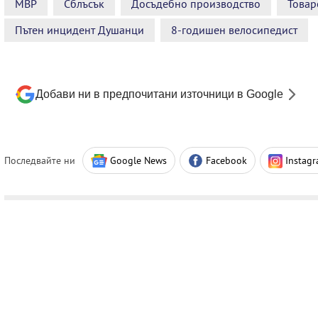
МВР
Сблъсък
Досъдебно производство
Товар
Пътен инцидент Душанци
8-годишен велосипедист
Добави ни в предпочитани източници в Google
Последвайте ни
Google News
Facebook
Instag