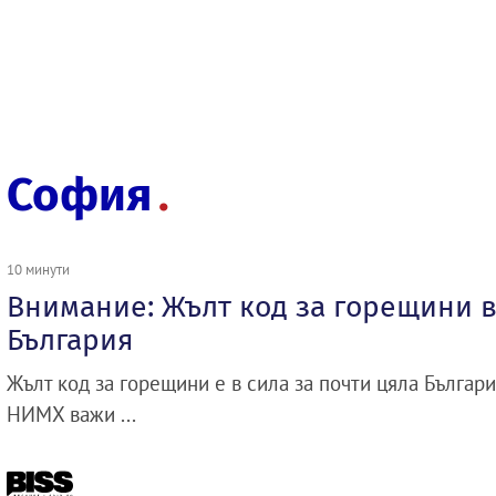
София
10 минути
Внимание: Жълт код за горещини в
България
Жълт код за горещини е в сила за почти цяла Бълга
НИМХ важи ...