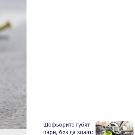
Шофьорите губят
пари, без да знаят: