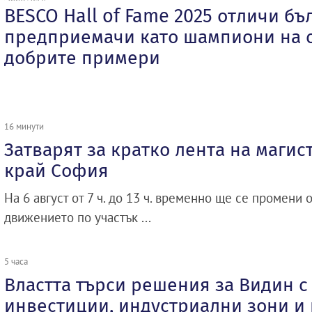
BESCO Hall of Fame 2025 отличи бъ
предприемачи като шампиони на с
добрите примери
16 минути
Затварят за кратко лента на магис
край София
На 6 август от 7 ч. до 13 ч. временно ще се промени 
движението по участък ...
5 часа
Властта търси решения за Видин с
инвестиции, индустриални зони и