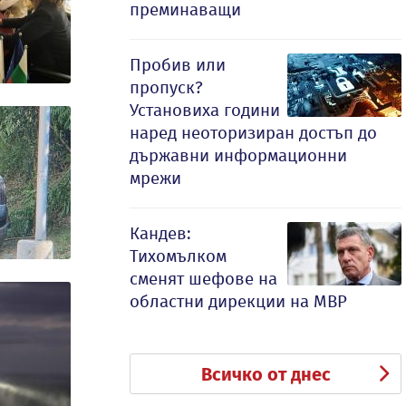
преминаващи
Пробив или
пропуск?
Установиха години
наред неоторизиран достъп до
държавни информационни
мрежи
Кандев:
Тихомълком
сменят шефове на
областни дирекции на МВР
Всичко от днес