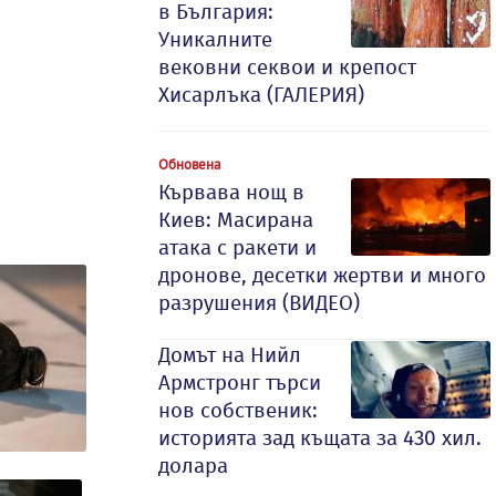
в България:
Уникалните
вековни секвои и крепост
Хисарлъка (ГАЛЕРИЯ)
Обновена
Кървава нощ в
Киев: Масирана
атака с ракети и
дронове, десетки жертви и много
разрушения (ВИДЕО)
Домът на Нийл
Армстронг търси
нов собственик:
историята зад къщата за 430 хил.
долара