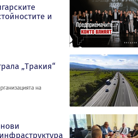
лгарските
тойностите и
трала „Тракия“
организацията на
 нови
 инфраструктура