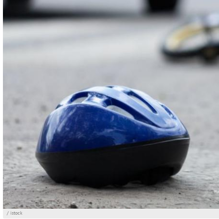
/ istock