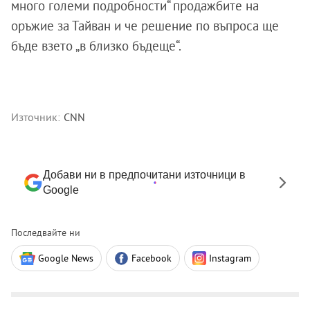
много големи подробности“ продажбите на
оръжие за Тайван и че решение по въпроса ще
бъде взето „в близко бъдеще“.
Източник:
CNN
Добави ни в предпочитани източници в
Google
Последвайте ни
Google News
Facebook
Instagram