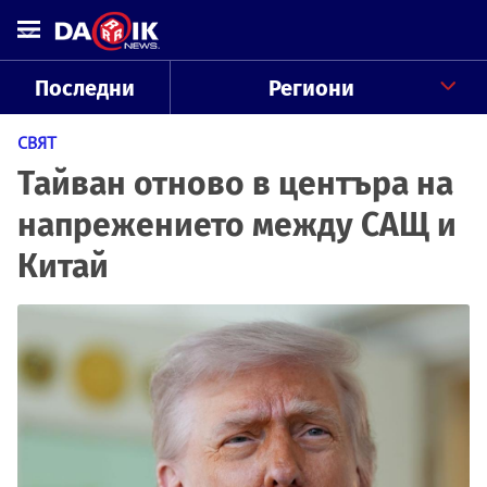
Последни
Региони
СВЯТ
Тайван отново в центъра на
напрежението между САЩ и
Китай