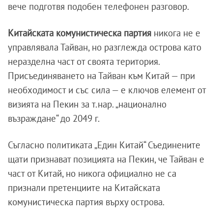
вече подготвя подобен телефонен разговор.
Китайската комунистическа партия
никога не е
управлявала Тайван, но разглежда острова като
неразделна част от своята територия.
Присъединяването на Тайван към Китай — при
необходимост и със сила — е ключов елемент от
визията на Пекин за т.нар. „национално
възраждане“ до 2049 г.
Съгласно политиката „Един Китай“ Съединените
щати признават позицията на Пекин, че Тайван е
част от Китай, но никога официално не са
признали претенциите на Китайската
комунистическа партия върху острова.