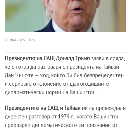
21 май 2026 10:26
Президентът на САЩ Доналд Тръмп
заяви в сряда,
че е готов да разговаря с президента на Тайван
Лай Чинг-те — ход, който би бил безпрецедентен
и сериозно отклонение от дългогодишните
дипломатически норми на Вашингтон.
Президентите на САЩ и Тайван
не са провеждали
директен разговор от 1979 г., когато Вашингтон
прехвърли дипломатическото си признание от