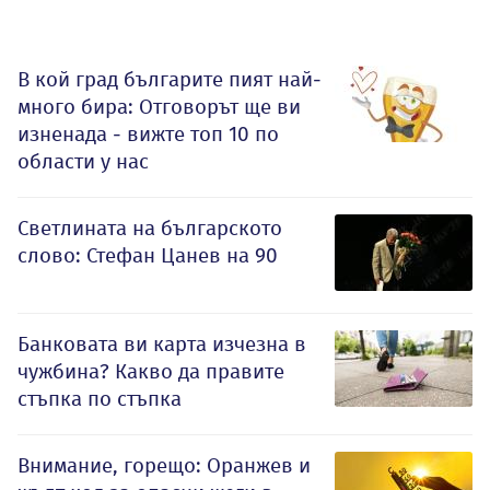
В кой град българите пият най-
много бира: Отговорът ще ви
изненада - вижте топ 10 по
области у нас
Светлината на българското
слово: Стефан Цанев на 90
Банковата ви карта изчезна в
чужбина? Какво да правите
стъпка по стъпка
Внимание, горещо: Оранжев и