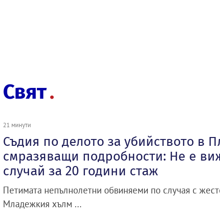
Свят
21 минути
Съдия по делото за убийството в П
смразяващи подробности: Не е ви
случай за 20 години стаж
Петимата непълнолетни обвиняеми по случая с жест
Младежкия хълм ...