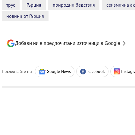
трус
Гърция
природни бедствия
сеизмична ак
новини от Гърция
Добави ни в предпочитани източници в Google
Последвайте ни
Google News
Facebook
Instag