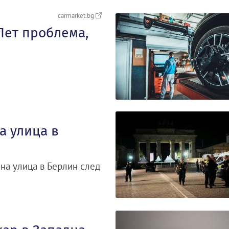
carmarket.bg
Пет проблема,
а улица в
на улица в Берлин след