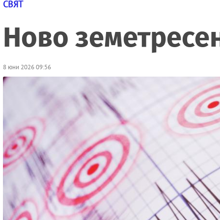
СВЯТ
Ново земетресен
8 юни 2026 09:56