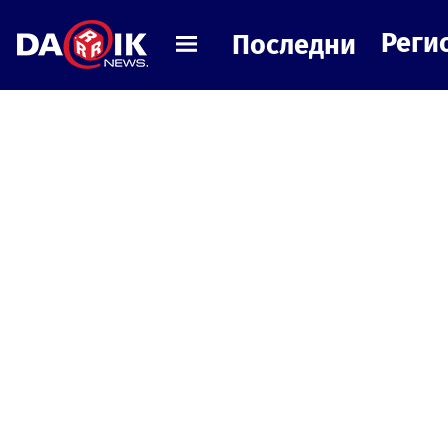
Реги
Последни