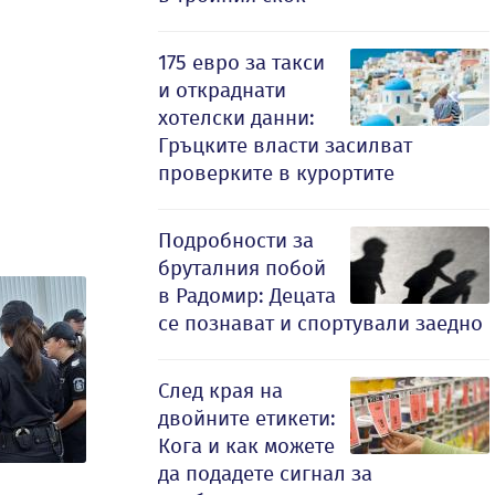
175 евро за такси
и откраднати
хотелски данни:
Гръцките власти засилват
проверките в курортите
Подробности за
бруталния побой
в Радомир: Децата
се познават и спортували заедно
След края на
двойните етикети:
Кога и как можете
да подадете сигнал за