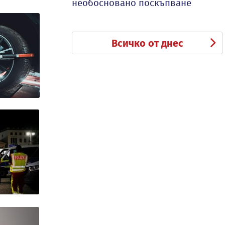
необосновано поскъпване
Всичко от днес