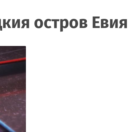
кия остров Евия