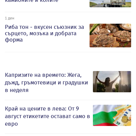
1 ден
Риба тон - вкусен съюзник за
сърцето, мозъка и добрата
форма
Капризите на времето: Жега,
дъжд, гръмотевици и градушки
в неделя
Край на цените в лева: От 9
август етикетите остават само в
евро