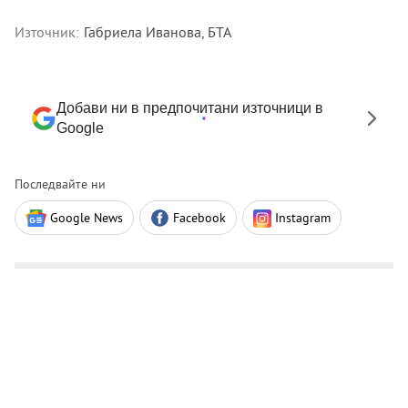
Източник:
Габриела Иванова, БТА
Добави ни в предпочитани източници в
Google
Последвайте ни
Google News
Facebook
Instagram