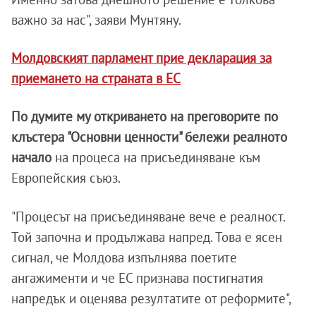
важно за нас", заяви Мунтяну.
Молдовският парламент прие декларация за
приемането на страната в ЕС
По думите му откриването на преговорите по
клъстера "Основни ценности" бележи реалното
начало
на процеса на присъединяване към
Европейския съюз.
"Процесът на присъединяване вече е реалност.
Той започна и продължава напред. Това е ясен
сигнал, че Молдова изпълнява поетите
ангажименти и че ЕС признава постигнатия
напредък и оценява резултатите от реформите",