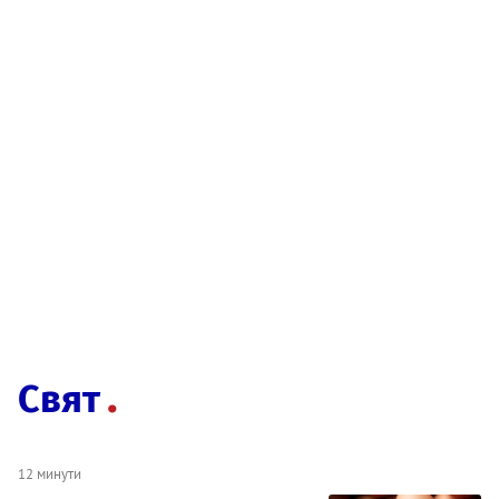
Свят
12 минути