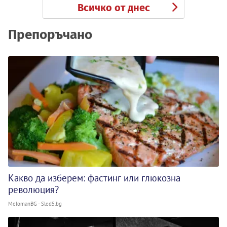
Всичко от днес
Препоръчано
Какво да изберем: фастинг или глюкозна
революция?
MelomanBG - Sled5.bg