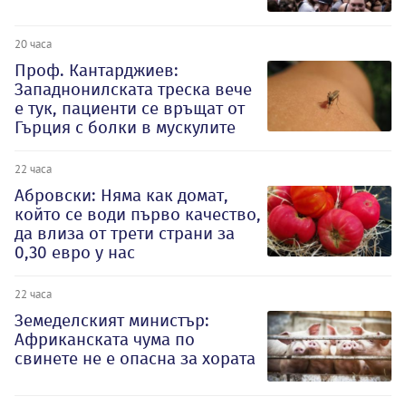
20 часа
Проф. Кантарджиев:
Западнонилската треска вече
е тук, пациенти се връщат от
Гърция с болки в мускулите
22 часа
Абровски: Няма как домат,
който се води първо качество,
да влиза от трети страни за
0,30 евро у нас
22 часа
Земеделският министър:
Африканската чума по
свинете не е опасна за хората