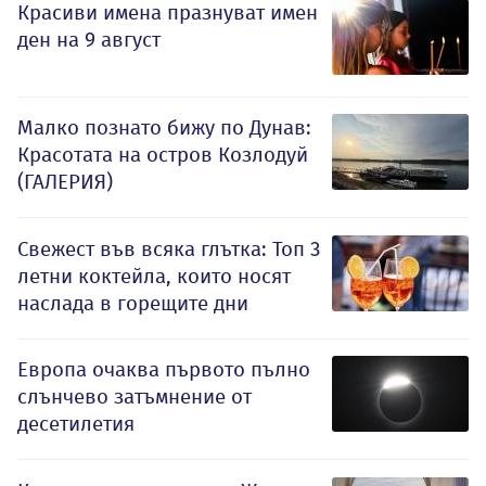
Красиви имена празнуват имен
ден на 9 август
Малко познато бижу по Дунав:
Красотата на остров Козлодуй
(ГАЛЕРИЯ)
Свежест във всяка глътка: Топ 3
летни коктейла, които носят
наслада в горещите дни
Европа очаква първото пълно
слънчево затъмнение от
десетилетия