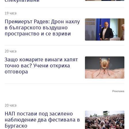
19 часа
Премиерът Радев: Дрон нахлу
в българското въздушно
пространство и се взриви
20 часа
Защо комарите винаги хапят
точно вас? Учени откриха
отговора
20 часа
НАП постави под засилено
наблюдение два фестивала в
Бургаско