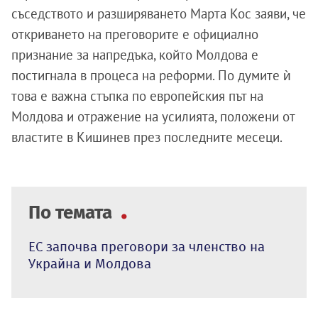
съседството и разширяването Марта Кос заяви, че
откриването на преговорите е официално
признание за напредъка, който Молдова е
постигнала в процеса на реформи. По думите ѝ
това е важна стъпка по европейския път на
Молдова и отражение на усилията, положени от
властите в Кишинев през последните месеци.
По темата
ЕС започва преговори за членство на
Украйна и Молдова