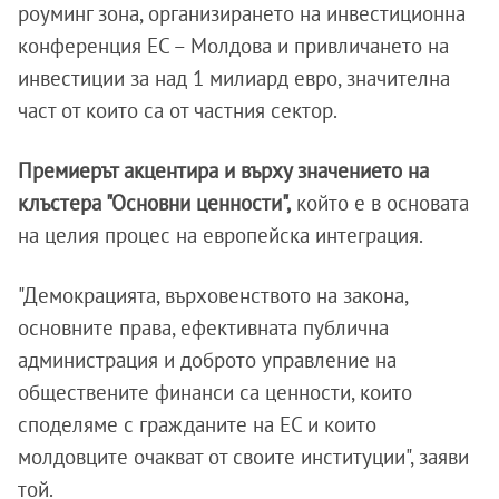
роуминг зона, организирането на инвестиционна
конференция ЕС – Молдова и привличането на
инвестиции за над 1 милиард евро, значителна
част от които са от частния сектор.
Премиерът акцентира и върху значението на
клъстера "Основни ценности",
който е в основата
на целия процес на европейска интеграция.
"Демокрацията, върховенството на закона,
основните права, ефективната публична
администрация и доброто управление на
обществените финанси са ценности, които
споделяме с гражданите на ЕС и които
молдовците очакват от своите институции", заяви
той.