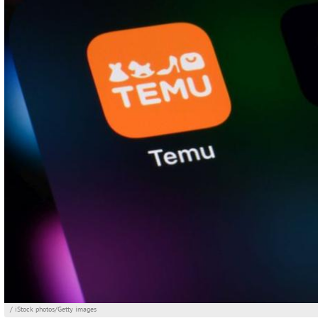
/ iStock photos/Getty images