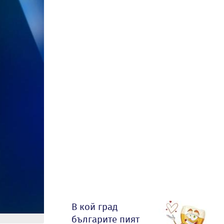
В кой град
българите пият