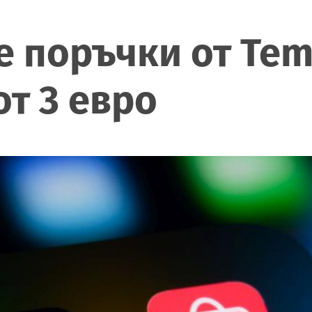
 поръчки от Temu
от 3 евро