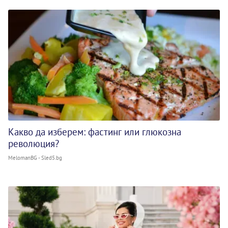
Какво да изберем: фастинг или глюкозна
революция?
MelomanBG - Sled5.bg