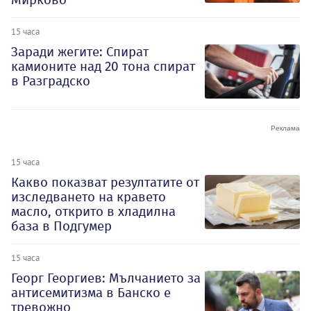
15 часа
Заради жегите: Спират
камионите над 20 тона спират
в Разградско
15 часа
Какво показват резултатите от
изследването на кравето
масло, открито в хладилна
база в Подгумер
15 часа
Георг Георгиев: Мълчанието за
антисемитизма в Банско е
тревожно