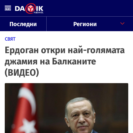
Последни
Региони
СВЯТ
Ердоган откри най-голямата
джамия на Балканите
(ВИДЕО)