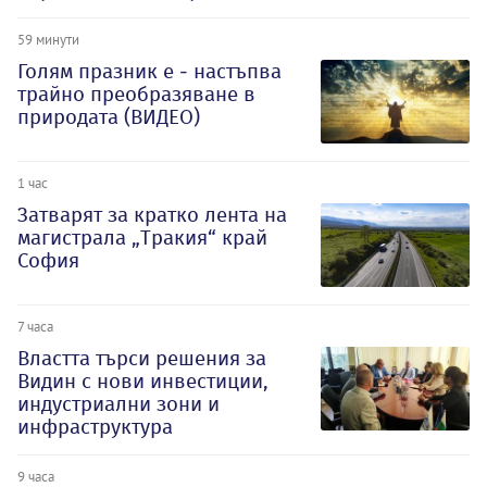
59 минути
Голям празник е - настъпва
трайно преобразяване в
природата (ВИДЕО)
1 час
Затварят за кратко лента на
магистрала „Тракия“ край
София
7 часа
Властта търси решения за
Видин с нови инвестиции,
индустриални зони и
инфраструктура
9 часа