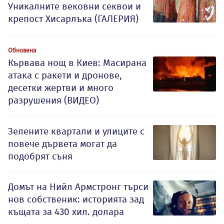
Уникалните вековни секвои и
крепост Хисарлъка (ГАЛЕРИЯ)
Обновена
Кървава нощ в Киев: Масирана
атака с ракети и дронове,
десетки жертви и много
разрушения (ВИДЕО)
Зелените квартали и улиците с
повече дървета могат да
подобрят съня
Домът на Нийл Армстронг търси
нов собственик: историята зад
къщата за 430 хил. долара