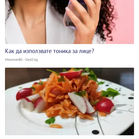
Как да използвате тоника за лице?
MelomanBG - Sled5.bg