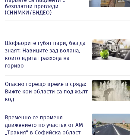
безплатни прегледи
(СНИМКИ/ВИДЕО)
Шофьорите губят пари, без да
знаят: Навиците зад волана,
които вдигат разхода на
гориво
Опасно горещо време в сряда:
Вижте кои области са под жълт
код
Временно се променя
движението по участък от АМ
„Тракия“ в Софийска област