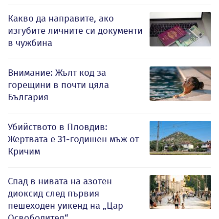
Какво да направите, ако
изгубите личните си документи
в чужбина
Внимание: Жълт код за
горещини в почти цяла
България
Убийството в Пловдив:
Жертвата е 31-годишен мъж от
Кричим
Спад в нивата на азотен
диоксид след първия
пешеходен уикенд на „Цар
Освободител“