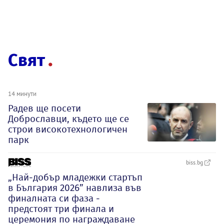
Свят
14 минути
Радев ще посети
Доброславци, където ще се
строи високотехнологичен
парк
biss.bg
„Най-добър младежки стартъп
в България 2026” навлиза във
финалната си фаза -
предстоят три финала и
церемония по награждаване