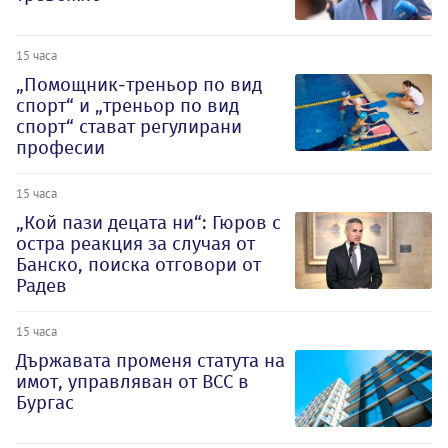
15 часа
„Помощник-треньор по вид
спорт“ и „треньор по вид
спорт“ стават регулирани
професии
15 часа
„Кой пази децата ни“: Гюров с
остра реакция за случая от
Банско, поиска отговори от
Радев
15 часа
Държавата променя статута на
имот, управляван от ВСС в
Бургас