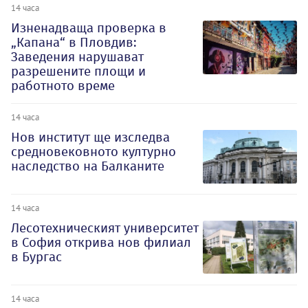
14 часа
Изненадваща проверка в
„Капана“ в Пловдив:
Заведения нарушават
разрешените площи и
работното време
14 часа
Нов институт ще изследва
средновековното културно
наследство на Балканите
14 часа
Лесотехническият университет
в София открива нов филиал
в Бургас
14 часа