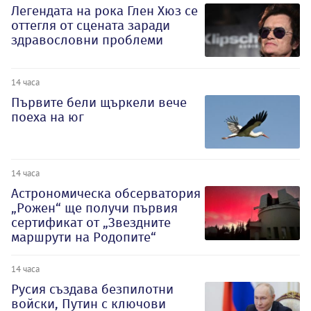
Легендата на рока Глен Хюз се
оттегля от сцената заради
здравословни проблеми
14 часа
Първите бели щъркели вече
поеха на юг
14 часа
Астрономическа обсерватория
„Рожен“ ще получи първия
сертификат от „Звездните
маршрути на Родопите“
14 часа
Русия създава безпилотни
войски, Путин с ключови