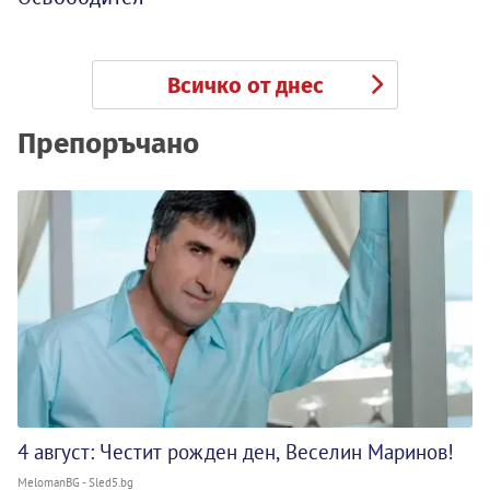
Всичко от днес
Препоръчано
4 август: Честит рожден ден, Веселин Маринов!
MelomanBG - Sled5.bg