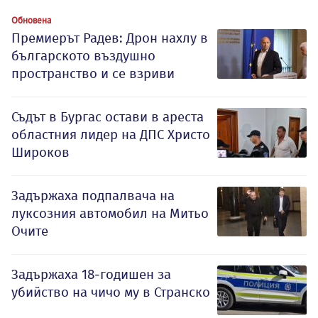
Обновена
Премиерът Радев: Дрон нахлу в
българското въздушно
пространство и се взриви
Съдът в Бургас остави в ареста
областния лидер на ДПС Христо
Широков
Задържаха подпалвача на
луксозния автомобил на Митьо
Очите
Задържаха 18-годишен за
убийство на чичо му в Странско