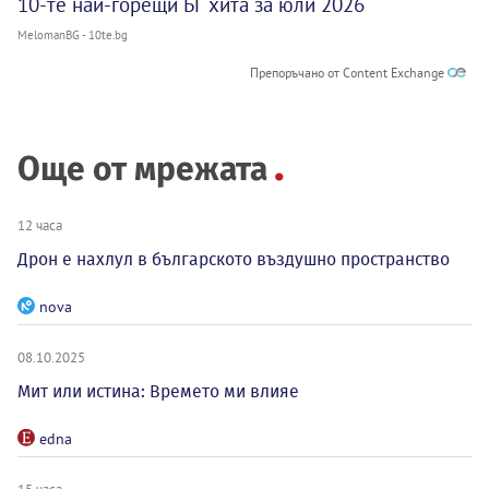
10-те най-горещи БГ хита за юли 2026
MelomanBG - 10te.bg
Препоръчано от Content Exchange
Още от мрежата
12 часа
Дрон е нахлул в българското въздушно пространство
nova
08.10.2025
Мит или истина: Времето ми влияе
edna
15 часа