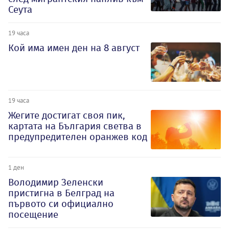
Сеута
19 часа
Кой има имен ден на 8 август
19 часа
Жегите достигат своя пик,
картата на България светва в
предупредителен оранжев код
1 ден
Володимир Зеленски
пристигна в Белград на
първото си официално
посещение