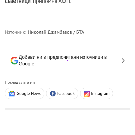
съветници
, припомня АФП.
Източник:
Николай Джамбазов / БТА
Добави ни в предпочитани източници в
Google
Последвайте ни
Google News
Facebook
Instagram