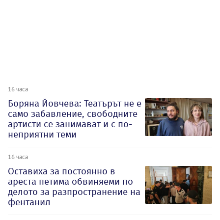
16 часа
Боряна Йовчева: Театърът не е
само забавление, свободните
артисти се занимават и с по-
неприятни теми
16 часа
Оставиха за постоянно в
ареста петима обвиняеми по
делото за разпространение на
фентанил