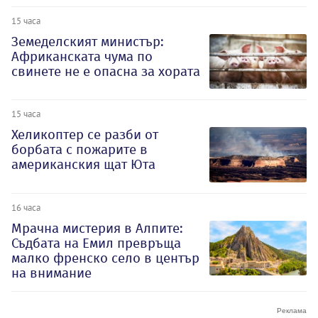
15 часа
Земеделският министър:
Африканската чума по
свинете не е опасна за хората
15 часа
Хеликоптер се разби от
борбата с пожарите в
американския щат Юта
16 часа
Мрачна мистерия в Алпите:
Съдбата на Емил превръща
малко френско село в център
на внимание