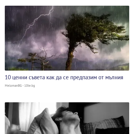
10 ценни съвета как да се предпазим от мълния
MelomanBG - 10te.bg