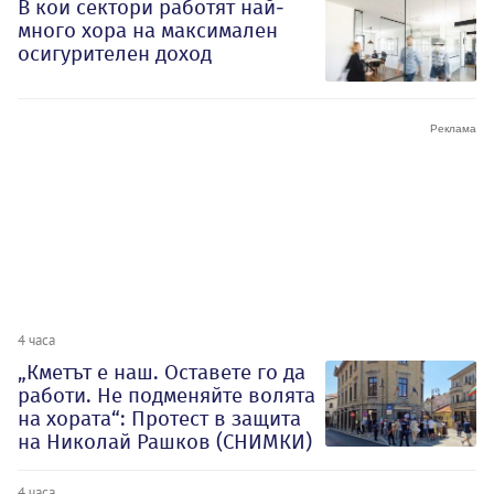
В кои сектори работят най-
много хора на максимален
осигурителен доход
4 часа
„Кметът е наш. Оставете го да
работи. Не подменяйте волята
на хората“: Протест в защита
на Николай Рашков (СНИМКИ)
4 часа