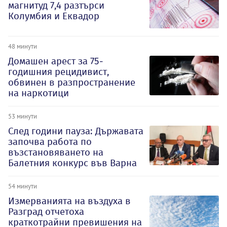
магнитуд 7,4 разтърси
Колумбия и Еквадор
48 минути
Домашен арест за 75-
годишния рецидивист,
обвинен в разпространение
на наркотици
53 минути
След години пауза: Държавата
започва работа по
възстановяването на
Балетния конкурс във Варна
54 минути
Измерванията на въздуха в
Разград отчетоха
краткотрайни превишения на