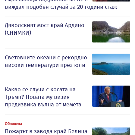
виждал подобен случай за 20 години стаж
Дяволският мост край Ардино
(СНИМКИ)
Световните океани с рекордно
високи температури през юли
Какво се случи с косата на
Тръмп? Новата му визия
предизвика вълна от мемета
Обновена
Пожарът в завода край Белица