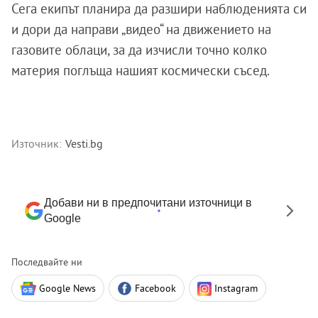
Сега екипът планира да разшири наблюденията си
и дори да направи „видео“ на движението на
газовите облаци, за да изчисли точно колко
материя поглъща нашият космически съсед.
Източник:
Vesti.bg
Добави ни в предпочитани източници в
Google
Последвайте ни
Google News
Facebook
Instagram