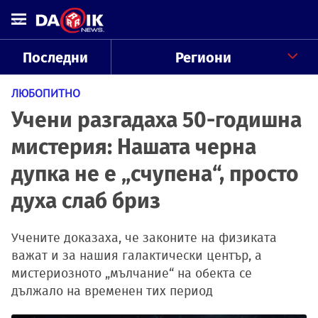
Последни
Региони
ЛЮБОПИТНО
Учени разгадаха 50-годишна
мистерия: Нашата черна
дупка не е „счупена“, просто
духа слаб бриз
Учените доказаха, че законите на физиката
важат и за нашия галактически център, а
мистериозното „мълчание“ на обекта се
дължало на временен тих период