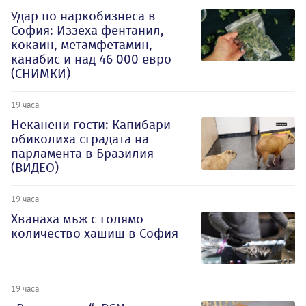
Удар по наркобизнеса в
София: Иззеха фентанил,
кокаин, метамфетамин,
канабис и над 46 000 евро
(СНИМКИ)
19 часа
Неканени гости: Капибари
обиколиха сградата на
парламента в Бразилия
(ВИДЕО)
19 часа
Хванаха мъж с голямо
количество хашиш в София
19 часа