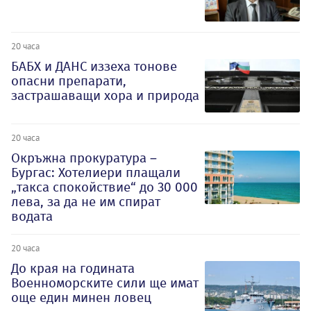
20 часа
БАБХ и ДАНС иззеха тонове
опасни препарати,
застрашаващи хора и природа
20 часа
Окръжна прокуратура –
Бургас: Хотелиери плащали
„такса спокойствие“ до 30 000
лева, за да не им спират
водата
20 часа
До края на годината
Военноморските сили ще имат
още един минен ловец