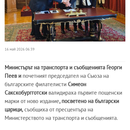
16 май 2026 06:39
Министърът на транспорта и съобщенията Георги
Пеев и
почетният председател на Съюза на
българските филателисти
Симеон
Сакскобургготски
валидираха първите пощенски
марки от ново издание
, посветено на български
царици,
съобщиха от пресцентъра на
Министерството на транспорта и съобщенията.