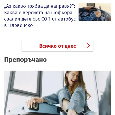
„Аз какво трябва да направя?“:
Каква е версията на шофьора,
свалил дете със СОП от автобус
в Плевенско
Всичко от днес
Препоръчано