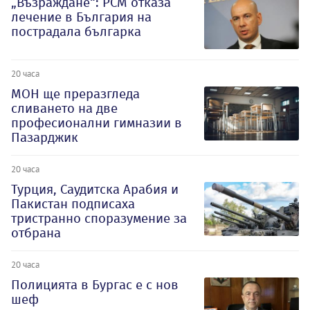
„Възраждане“: РСМ отказа
лечение в България на
пострадала българка
20 часа
МОН ще преразгледа
сливането на две
професионални гимназии в
Пазарджик
20 часа
Турция, Саудитска Арабия и
Пакистан подписаха
тристранно споразумение за
отбрана
20 часа
Полицията в Бургас е с нов
шеф