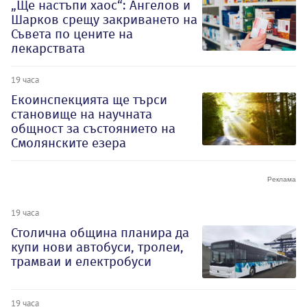
„Ще настъпи хаос“: Ангелов и
Шарков срещу закриването на
Съвета по цените на
лекарствата
19 часа
Екоинспекцията ще търси
становище на научната
общност за състоянието на
Смолянските езера
19 часа
Столична община планира да
купи нови автобуси, тролеи,
трамваи и електробуси
19 часа