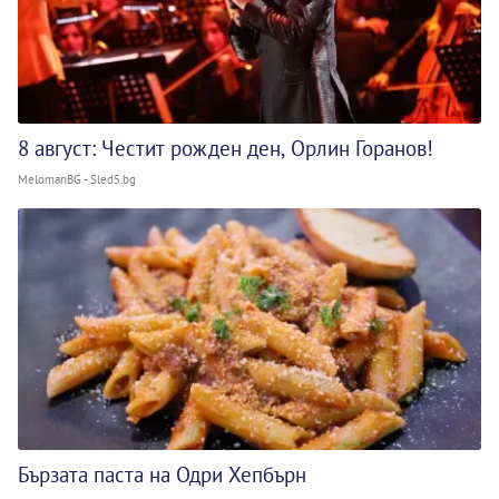
8 август: Честит рожден ден, Орлин Горанов!
MelomanBG - Sled5.bg
Бързата паста на Одри Хепбърн