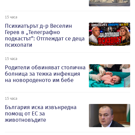
15 часа
Психиатърът д-р Веселин
Герев в „Телеграфно
подкастът“: Отглеждат се деца
психопати
15 часа
Родители обвиняват столична
болница за тежка инфекция
на новороденото им бебе
15 часа
България иска извънредна
помощ от ЕС за
животновъдите