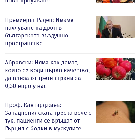
ново проучване
Премиерът Радев: Имаме
нахлуване на дрон в
българското въздушно
пространство
Абровски: Няма как домат,
който се води първо качество,
да влиза от трети страни за
0,30 евро у нас
Проф. Кантарджиев:
Западнонилската треска вече е
тук, пациенти се връщат от
Гърция с болки в мускулите