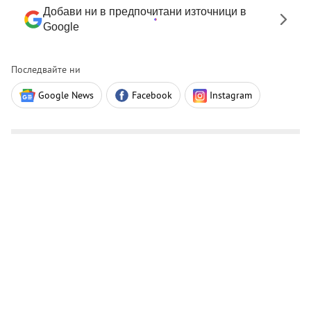
Добави ни в предпочитани източници в
Google
Последвайте ни
Google News
Facebook
Instagram