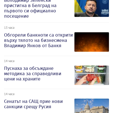
Володимир Зеленски
пристигна в Белград на
първото си официално
посещение
13 часа
Обгорели банкноти са открити
върху тялото на бизнесмена
Владимир Янков от Банкя
14 часа
Пуснаха за обсъждане
методика за справедливи
цени на храните
14 часа
Сенатът на САЩ прие нови
санкции срещу Русия