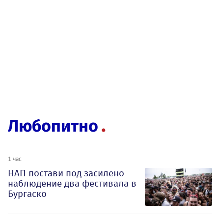
Любопитно
1 час
НАП постави под засилено
наблюдение два фестивала в
Бургаско