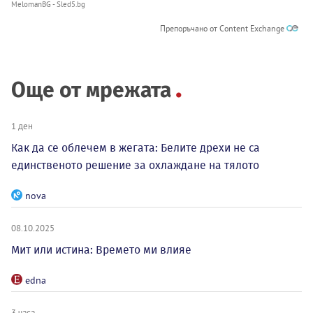
MelomanBG - Sled5.bg
Препоръчано от Content Exchange
Още от мрежата
1 ден
Как да се облечем в жегата: Белите дрехи не са
единственото решение за охлаждане на тялото
nova
08.10.2025
Мит или истина: Времето ми влияе
edna
3 часа