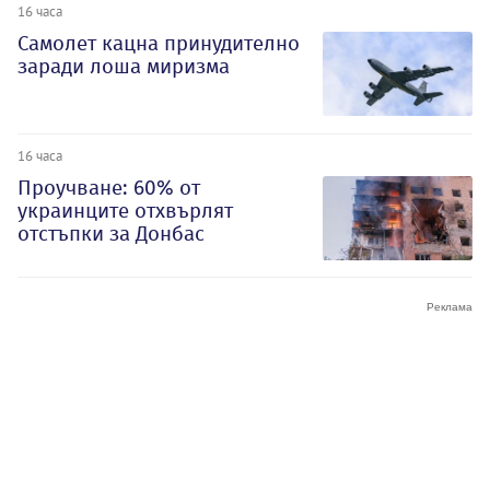
16 часа
Самолет кацна принудително
заради лоша миризма
16 часа
Проучване: 60% от
украинците отхвърлят
отстъпки за Донбас