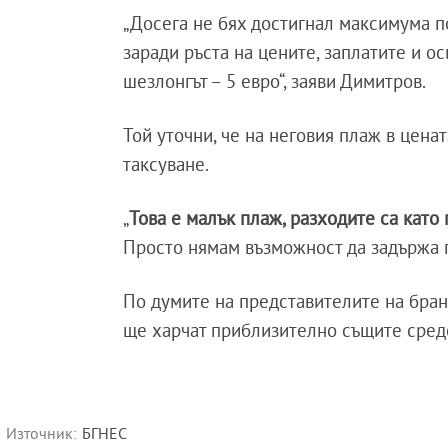
„Досега не бях достигнал максимума 
заради ръста на цените, заплатите и о
шезлонгът – 5 евро“, заяви Димитров.
Той уточни, че на неговия плаж в цен
таксуване.
„
Това е малък плаж, разходите са като
Просто нямам възможност да задържа п
По думите на представителите на бран
ще харчат приблизително същите средс
Източник:
БГНЕС