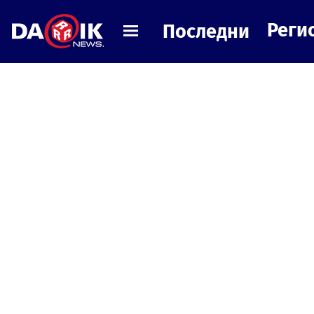
Реги
Последни