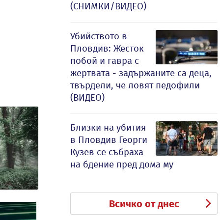
(СНИМКИ/ВИДЕО)
Убийството в
Пловдив: Жесток
побой и гавра с
жертвата - задържаните са деца,
твърдели, че ловят педофили
(ВИДЕО)
Близки на убития
в Пловдив Георги
Кузев се събраха
на бдение пред дома му
Всичко от днес