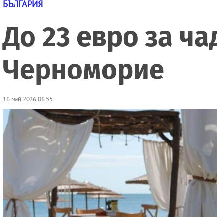
БЪЛГАРИЯ
До 23 евро за ч
Черноморие
16 май 2026 06:55