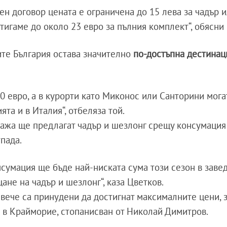
ен договор цената е ограничена до 15 лева за чадър 
тигаме до около 23 евро за пълния комплект“, обясни
ите България остава значително
по-достъпна дестинац
20 евро, а в курорти като Миконос или Санторини мога
ята и в Италия“, отбеляза той.
плажа ще предлагат чадър и шезлонг срещу консумация
тпада.
нсумация ще бъде най-ниската сума този сезон в заве
ане на чадър и шезлонг“, каза Цветков.
 вече са принудени да достигнат максималните цени, 
а в Крайморие, стопанисван от Николай Димитров.