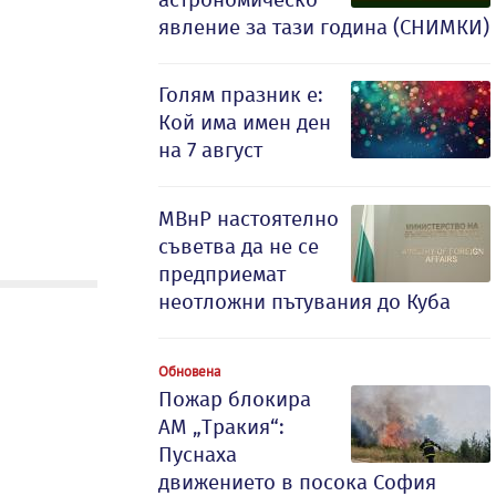
явление за тази година (СНИМКИ)
Голям празник е:
Кой има имен ден
на 7 август
МВнР настоятелно
съветва да не се
предприемат
неотложни пътувания до Куба
Обновена
Пожар блокира
АМ „Тракия“:
Пуснаха
движението в посока София