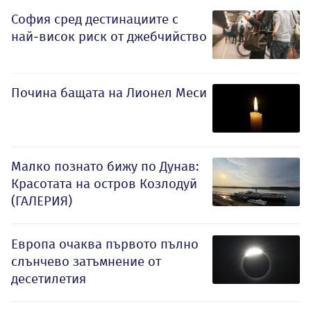
София сред дестинациите с
най-висок риск от джебчийство
Почина бащата на Лионел Меси
Малко познато бижу по Дунав:
Красотата на остров Козлодуй
(ГАЛЕРИЯ)
Европа очаква първото пълно
слънчево затъмнение от
десетилетия