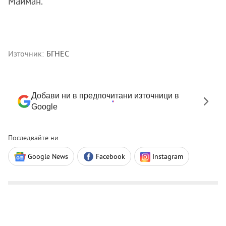
Майман.
Източник:
БГНЕС
Добави ни в предпочитани източници в
Google
Последвайте ни
Google News
Facebook
Instagram