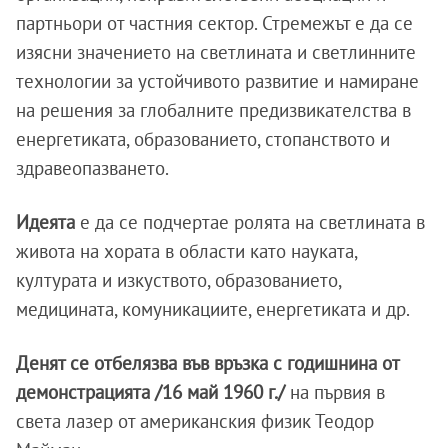
партньори от частния сектор. Стремежът е да се
изясни значението на светлината и светлинните
технологии за устойчивото развитие и намиране
на решения за глобалните предизвикателства в
енергетиката, образованието, стопанството и
здравеопазването.
Идеята
е да се подчертае ролята на светлината в
живота на хората в области като науката,
културата и изкуството, образованието,
медицината, комуникациите, енергетиката и др.
Денят се отбелязва във връзка с годишнина от
демонстрацията /16 май 1960 г./
на първия в
света лазер от американския физик Теодор