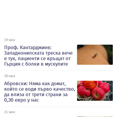
19 часа
Проф. Кантарджиев:
Западнонилската треска вече
е тук, пациенти се връщат от
Гърция с болки в мускулите
20 часа
Абровски: Няма как домат,
който се води първо качество,
да влиза от трети страни за
0,30 евро у нас
21 часа