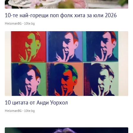
10-те най-горещи поп фолк хита за юли 2026
MelomanBG - 10te.bg
10 цитата от Анди Уорхол
MelomanBG - 10te.bg