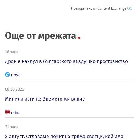
Препоръчано от Content Exchange
Още от мрежата
18 часа
Дрон е нахлул в българското въздушно пространство
nova
08.10.2025
Мит или истина: Времето ми влияе
edna
21 часа
8 август: Отдаваме почит на трима светци, кой има