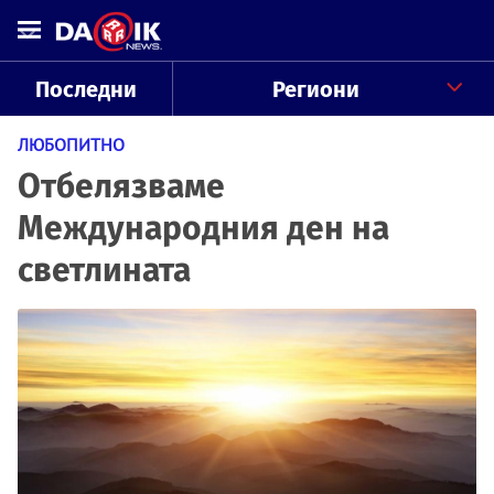
Последни
Региони
ЛЮБОПИТНО
Отбелязваме
Международния ден на
светлината