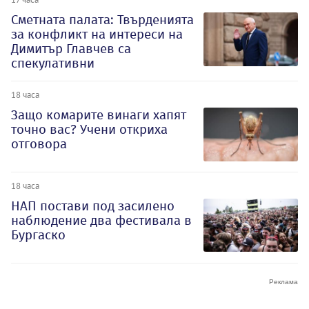
Сметната палата: Твърденията
за конфликт на интереси на
Димитър Главчев са
спекулативни
18 часа
Защо комарите винаги хапят
точно вас? Учени откриха
отговора
18 часа
НАП постави под засилено
наблюдение два фестивала в
Бургаско