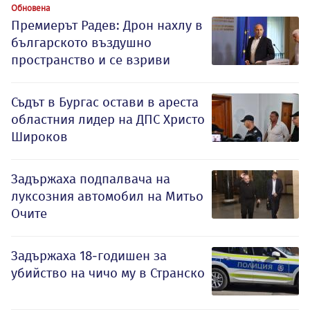
Обновена
Премиерът Радев: Дрон нахлу в
българското въздушно
пространство и се взриви
Съдът в Бургас остави в ареста
областния лидер на ДПС Христо
Широков
Задържаха подпалвача на
луксозния автомобил на Митьо
Очите
Задържаха 18-годишен за
убийство на чичо му в Странско