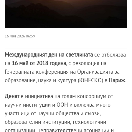
16 май 2026 06:59
Международният ден на светлината
се отбелязва
на
16 май от 2018 година
, с резолюция на
Генералната конференция на Организацията за
образование, наука и култура (ЮНЕСКО) в
Париж
.
Денят
е инициатива на голям консорциум от
научни институции и ООН и включва много
участници от научни общества и съюзи,
образователни институции, технологични
организации, неправителствени асоциации и