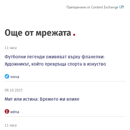
Препоръчано от Content Exchange
Още от мрежата
11 часа
Футболни легенди оживяват върху фланелки:
Художникът, който превръща спорта в изкуство
nova
08.10.2025
Мит или истина: Времето ми влияе
edna
11 часа