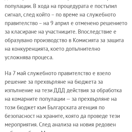
популации. В хода на процедурата е постъпил
сигнал, след който – по време на служебното
правителство – на 9 април е отменено решението
за класиране на участниците. Впоследствие е
образувано производство в Комисията за защита
на конкуренцията, което допълнително
усложнява процеса.
На 7 май служебното правителство е взело
решение за прехвърляне на бюджета за
изпълнение на тези ДДД действия за обработка
на комарните популации — за прехвърляне на
този бюджет към Българската агенция по
безопасност на храните, която да проведе тези
мероприятия. След анализа на новия редовен