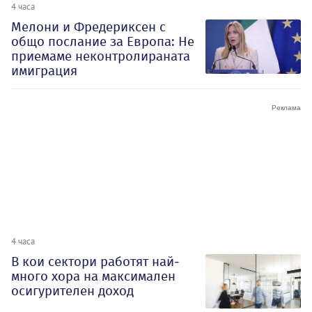
4 часа
Мелони и Фредериксен с
общо послание за Европа: Не
приемаме неконтролираната
имиграция
4 часа
В кои сектори работят най-
много хора на максимален
осигурителен доход