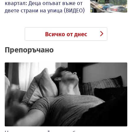
квартал: Деца опъват въже от
двете страни на улица (ВИДЕО)
Всичко от днес
Препоръчано