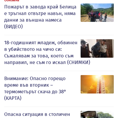
Пожарът в завода край Белица
е тръгнал отвътре навън, няма
данни за външна намеса
(ВИДЕО)
18-годишният младеж, обвинен
в убийството на чичо си:
Съжалявам за това, което съм
направил, не съм го искал (СНИМКИ)
Внимание: Опасно горещо
време във вторник –
термометърът скача до 38°
(КАРТА)
Опасна ситуация в столичен