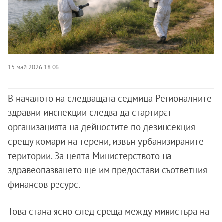
15 май 2026 18:06
В началото на следващата седмица Регионалните
здравни инспекции следва да стартират
организацията на дейностите по дезинсекция
срещу комари на терени, извън урбанизираните
територии. За целта Министерството на
здравеопазването ще им предостави съответния
финансов ресурс.
Това стана ясно след среща между министъра на