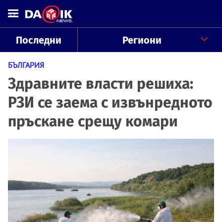
Последни
Региони
БЪЛГАРИЯ
Здравните власти решиха:
РЗИ се заема с извънредното
пръскане срещу комари