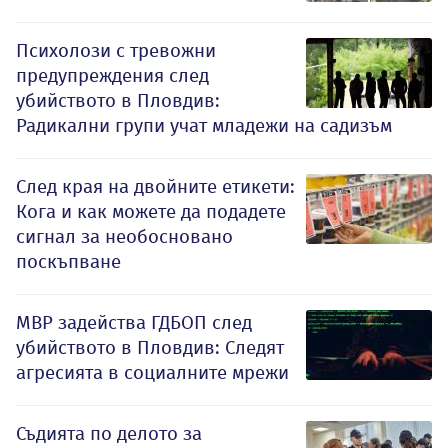
Психолози с тревожни
предупреждения след
убийството в Пловдив:
Радикални групи учат младежи на садизъм
След края на двойните етикети:
Кога и как можете да подадете
сигнал за необосновано
поскъпване
МВР задейства ГДБОП след
убийството в Пловдив: Следят
агресията в социалните мрежи
Съдията по делото за