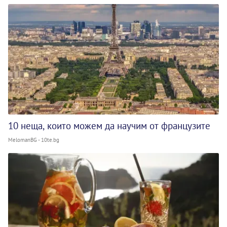
10 неща, които можем да научим от французите
MelomanBG - 10te.bg