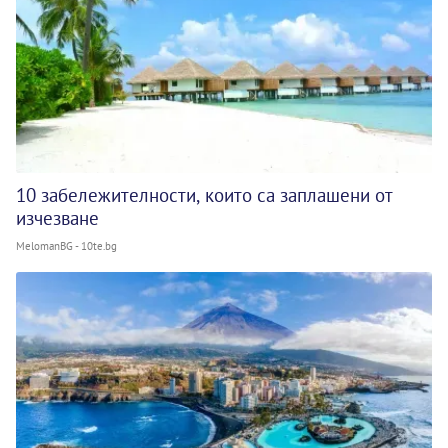
10 забележителности, които са заплашени от
изчезване
MelomanBG - 10te.bg