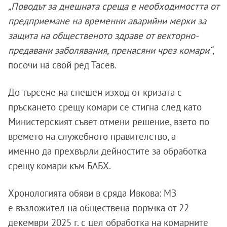
„Поводът за днешната среща е необходимостта от
предприемане на временни аварийни мерки за
защита на общественото здраве от векторно-
предавани заболявания, пренасяни чрез комари“
,
посочи на свой ред Тасев.
До търсене на спешен изход от кризата с
пръскането срещу комари се стигна след като
Министерският съвет отмени решение, взето по
времето на служебното правителство, а
именно да прехвърли дейностите за обработка
срещу комари към БАБХ.
Хронологията обяви в сряда Ивкова: МЗ
е възложител на обществена поръчка от 22
декември 2025 г. с цел обработка на комарните