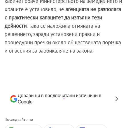
кабинет обаче Министерството на земеделието и
храните е установило, че
агенцията не разполага
с практически капацитет да изпълни тези
дейности
. Така се наложила отмяната на
решението, заради установени правни и
процедурни пречки около обществената поръчка
и опасения за заобикаляне на закона.
Добави ни в предпочитани източници в
Google
Последвайте ни