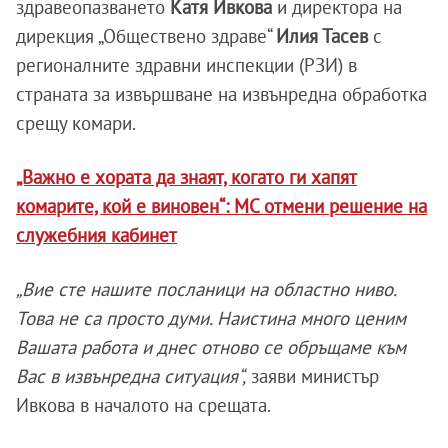
здравеопазването
Катя Ивкова
и директора на
дирекция „Обществено здраве“
Илия Тасев
с
регионалните здравни инспекции (РЗИ) в
страната за извършване на извънредна обработка
срещу комари.
„Важно е хората да знаят, когато ги хапят
комарите, кой е виновен“: МС отмени решение на
служебния кабинет
„Вие сте нашите посланици на областно ниво.
Това не са просто думи. Наистина много ценим
Вашата работа и днес отново се обръщаме към
Вас в извънредна ситуация“,
заяви министър
Ивкова в началото на срещата.