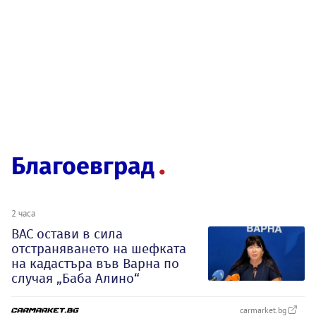
Благоевград
2 часа
ВАС остави в сила
отстраняването на шефката
на кадастъра във Варна по
случая „Баба Алино“
carmarket.bg