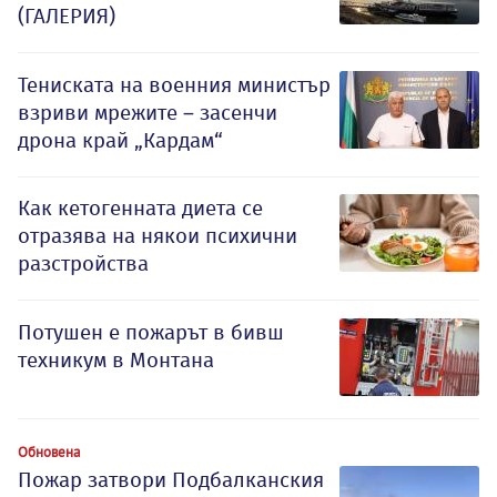
(ГАЛЕРИЯ)
Тениската на военния министър
взриви мрежите – засенчи
дрона край „Кардам“
Как кетогенната диета се
отразява на някои психични
разстройства
Потушен е пожарът в бивш
техникум в Монтана
Обновена
Пожар затвори Подбалканския