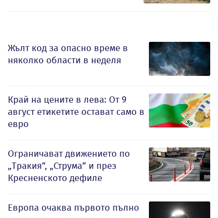
Жълт код за опасно време в
няколко области в неделя
Край на цените в лева: От 9
август етикетите остават само в
евро
Ограничават движението по
„Тракия“, „Струма“ и през
Кресненското дефиле
Европа очаква първото пълно