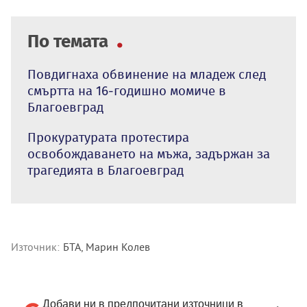
По темата
Повдигнаха обвинение на младеж след
смъртта на 16-годишно момиче в
Благоевград
Прокуратурата протестира
освобождаването на мъжа, задържан за
трагедията в Благоевград
Източник:
БТА, Марин Колев
Добави ни в предпочитани източници в