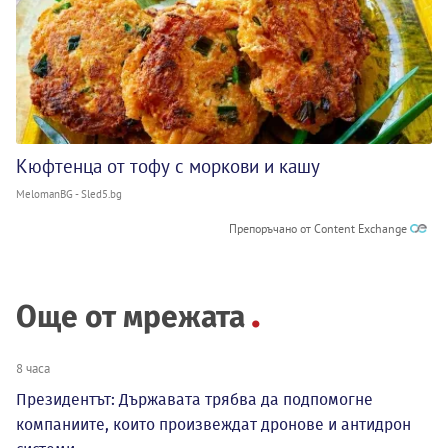
Кюфтенца от тофу с моркови и кашу
MelomanBG - Sled5.bg
Препоръчано от Content Exchange
Още от мрежата
8 часа
Президентът: Държавата трябва да подпомогне
компаниите, които произвеждат дронове и антидрон