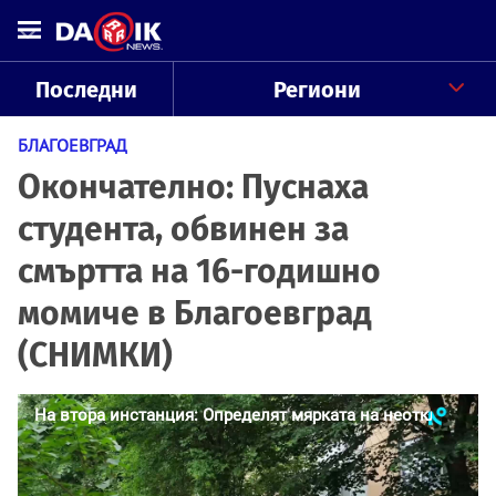
Последни
Региони
БЛАГОЕВГРАД
Окончателно: Пуснаха
студента, обвинен за
смъртта на 16-годишно
момиче в Благоевград
(СНИМКИ)