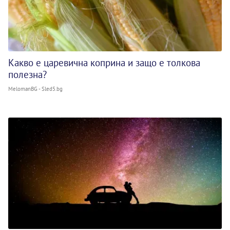
Какво е царевична коприна и защо е толкова
полезна?
MelomanBG - Sled5.bg