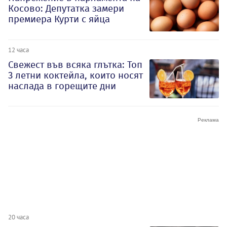
Косово: Депутатка замери
премиера Курти с яйца
12 часа
Свежест във всяка глътка: Топ
3 летни коктейла, които носят
наслада в горещите дни
20 часа