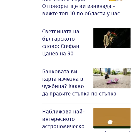
Отговорът ще ви изненада -
вижте топ 10 по области у нас
Светлината на
българското
слово: Стефан
Цанев на 90
Банковата ви
карта изчезна в
чужбина? Какво
да правите стъпка по стъпка
Наближава най-
интересното
астрономическо