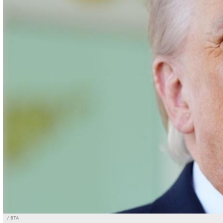
/ БТА