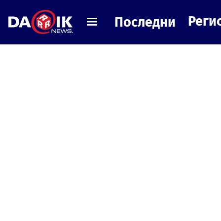
Реги
Последни