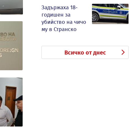
Задържаха 18-
годишен за
убийство на чичо
му в Странско
Всичко от днес