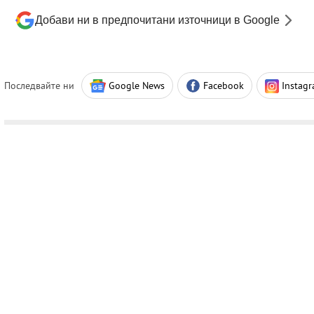
Добави ни в предпочитани източници в Google
Последвайте ни
Google News
Facebook
Instag