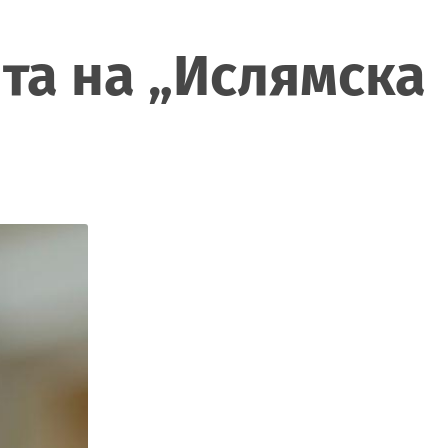
ята на „Ислямска