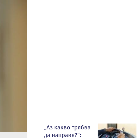
„Аз какво трябва
да направя?“: