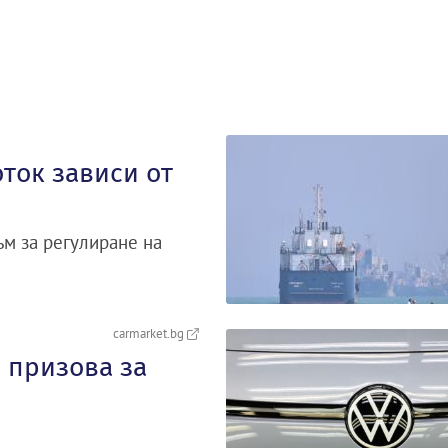
ток зависи от
м за регулиране на
carmarket.bg
 призова за