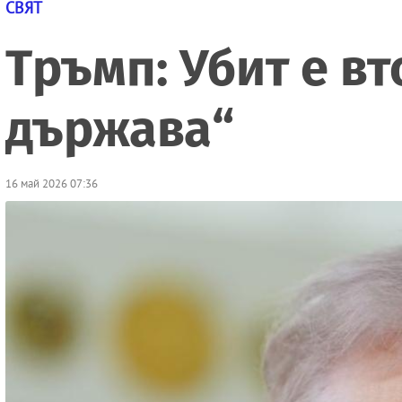
СВЯТ
Тръмп: Убит е в
държава“
16 май 2026 07:36