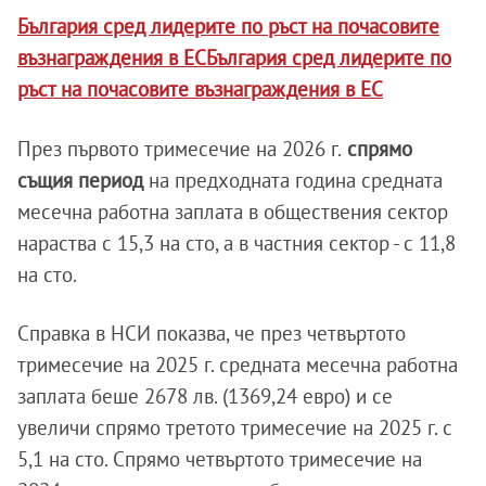
България сред лидерите по ръст на почасовите
възнаграждения в ЕСБългария сред лидерите по
ръст на почасовите възнаграждения в ЕС
През първото тримесечие на 2026 г.
спрямо
същия период
на предходната година средната
месечна работна заплата в обществения сектор
нараства с 15,3 на сто, а в частния сектор - с 11,8
на сто.
Справка в НСИ показва, че през четвъртото
тримесечие на 2025 г. средната месечна работна
заплата беше 2678 лв. (1369,24 евро) и се
увеличи спрямо третото тримесечие на 2025 г. с
5,1 на сто. Спрямо четвъртото тримесечие на