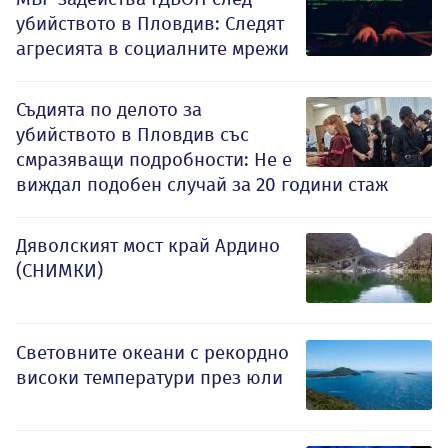
убийството в Пловдив: Следят
агресията в социалните мрежи
Съдията по делото за
убийството в Пловдив със
смразяващи подробности: Не е
виждал подобен случай за 20 години стаж
Дяволският мост край Ардино
(СНИМКИ)
Световните океани с рекордно
високи температури през юли