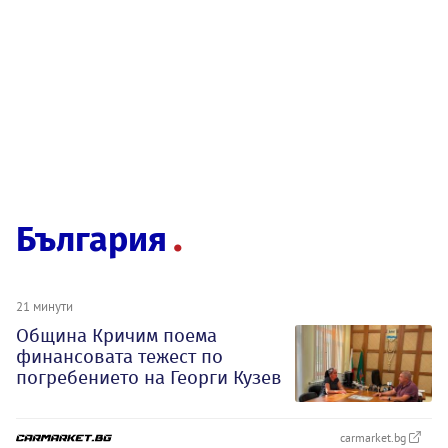
България
21 минути
Община Кричим поема
финансовата тежест по
погребението на Георги Кузев
carmarket.bg