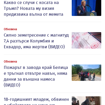
Какво се случи с косата на
Тръмп? Новата му визия
предизвика вълна от мемета
Обновена
Силно земетресение с магнитуд
7,4 разтърси Колумбия и
Еквадор, има жертви (ВИДЕО)
Обновена
Пожарът в завода край Белица
е тръгнал отвътре навън, няма
данни за външна намеса
(ВИДЕО)
18-годишният младеж, обвинен