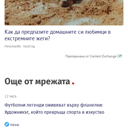
Как да предпазите домашните си любимци в
екстремните жеги?
MelomanBG - Sled5.bg
Препоръчано от Content Exchange
Още от мрежата
12 часа
Футболни легенди оживяват върху фланелки:
Художникът, който превръща спорта в изкуство
nova