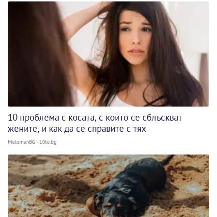
10 проблема с косата, с които се сблъскват
жените, и как да се справите с тях
MelomanBG - 10te.bg