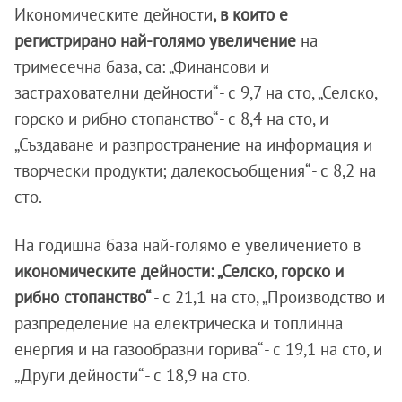
Икономическите дейности
, в които е
регистрирано най-голямо увеличение
на
тримесечна база, са: „Финансови и
застрахователни дейности“ - с 9,7 на сто, „Селско,
горско и рибно стопанство“ - с 8,4 на сто, и
„Създаване и разпространение на информация и
творчески продукти; далекосъобщения“ - с 8,2 на
сто.
На годишна база най-голямо e увеличението в
икономическите дейности: „Селско, горско и
рибно стопанство“
- с 21,1 на сто, „Производство и
разпределение на електрическа и топлинна
енергия и на газообразни горива“ - с 19,1 на сто, и
„Други дейности“ - с 18,9 на сто.