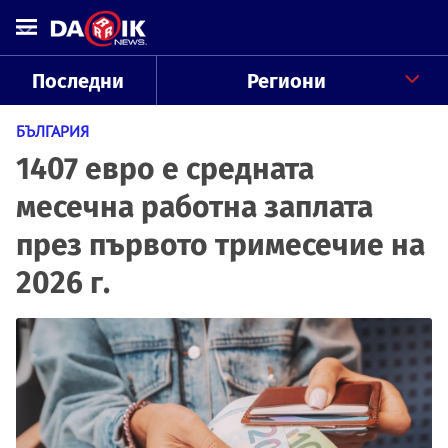
Последни
Региони
БЪЛГАРИЯ
1407 евро е средната
месечна работна заплата
през първото тримесечие на
2026 г.