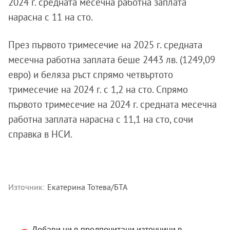
2024 г. средната месечна работна заплата
нарасна с 11 на сто.
През първото тримесечие на 2025 г. средната
месечна работна заплата беше 2443 лв. (1249,09
евро) и беляза ръст спрямо четвъртото
тримесечие на 2024 г. с 1,2 на сто. Спрямо
първото тримесечие на 2024 г. средната месечна
работна заплата нарасна с 11,1 на сто, сочи
справка в НСИ.
Източник:
Екатерина Тотева/БТА
Добави ни в предпочитани източници в