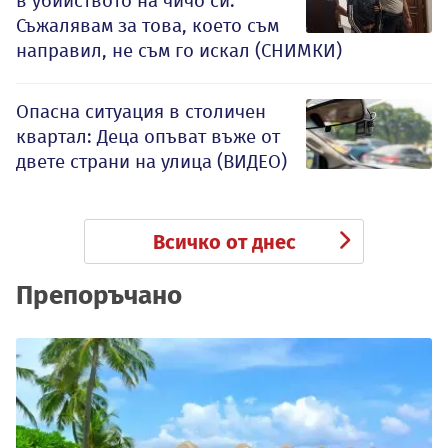
в убийството на чичо си:
Съжалявам за това, което съм
направил, не съм го искал (СНИМКИ)
Опасна ситуация в столичен
квартал: Деца опъват въже от
двете страни на улица (ВИДЕО)
Всичко от днес
Препоръчано