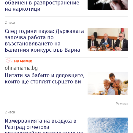
обвинен в разпространение
на наркотици
2 часа
След години пауза: Държавата
започва работа по
възстановяването на
Балетния конкурс във Варна
ohnamama.bg
Цитати за бабите и дядовците,
които ще стоплят сърцето ви
2 часа
Измерванията на въздуха в
Разград отчетоха