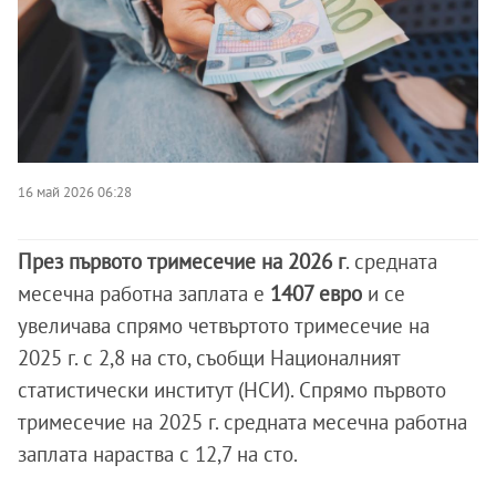
16 май 2026 06:28
През първото тримесечие на 2026 г
. средната
месечна работна заплата e
1407 евро
и се
увеличава спрямо четвъртото тримесечие на
2025 г. с 2,8 на сто, съобщи Националният
статистически институт (НСИ). Спрямо първото
тримесечие на 2025 г. средната месечна работна
заплата нараства с 12,7 на сто.