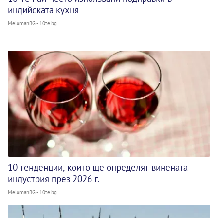
индийската кухня
MelomanBG - 10te.bg
10 тенденции, които ще определят винената
индустрия през 2026 г.
MelomanBG - 10te.bg