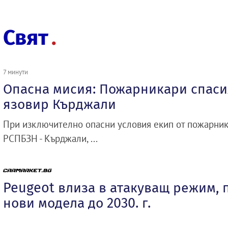
Свят
7 минути
Опасна мисия: Пожарникари спасих
язовир Кърджали
При изключително опасни условия екип от пожарник
РСПБЗН - Кърджали, ...
Peugeot влиза в атакуващ режим, 
нови модела до 2030. г.