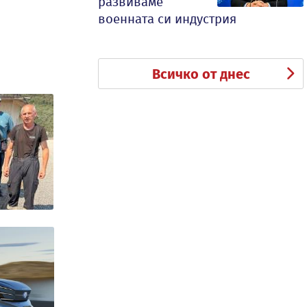
развиваме
военната си индустрия
Всичко от днес