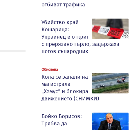
отбиват трафика
Убийство край
Кошарица:
Украинец е открит
с прерязано гърло, задържаха
негов сънародник
Обновена
Кола се запали на
магистрала
„Хемус“ и блокира
движението (СНИМКИ)
Бойко Борисов:
Трябва да