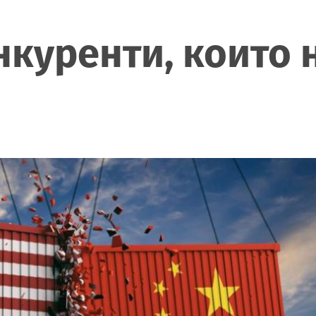
нкуренти, които 