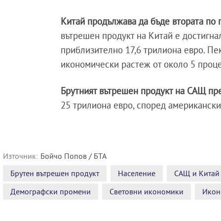
Китай продължава да бъде втората по
вътрешен продукт на Китай е достигнал
приблизително 17,6 трилиона евро. Пе
икономически растеж от около 5 проце
Брутният вътрешен продукт на САЩ пре
25 трилиона евро, според американски
Източник:
Бойчо Попов / БТА
Брутен вътрешен продукт
Население
САЩ и Китай
Демографски промени
Световни икономики
Икон