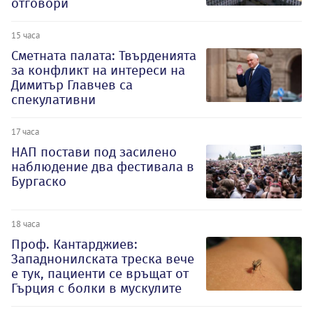
отговори
15 часа
Сметната палата: Твърденията
за конфликт на интереси на
Димитър Главчев са
спекулативни
17 часа
НАП постави под засилено
наблюдение два фестивала в
Бургаско
18 часа
Проф. Кантарджиев:
Западнонилската треска вече
е тук, пациенти се връщат от
Гърция с болки в мускулите