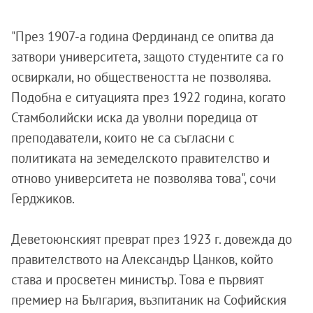
"През 1907-а година Фердинанд се опитва да
затвори университета, защото студентите са го
освиркали, но обществеността не позволява.
Подобна е ситуацията през 1922 година, когато
Стамболийски иска да уволни поредица от
преподаватели, които не са съгласни с
политиката на земеделското правителство и
отново университета не позволява това", сочи
Герджиков.
Деветоюнският преврат през 1923 г. довежда до
правителството на Александър Цанков, който
става и просветен министър. Това е първият
премиер на България, възпитаник на Софийския