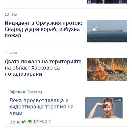
10 часа
Инцидент в Ормузкия проток:
Снаряд удари кораб, избухна
пожар
11 часа
Двата пожара на територията
на област Хасково са
локализирани
Оферта от Grabo.bg
Лека просветляваща и
хидратираща терапия на
лице
Цена:
49.99 €
79.00 €