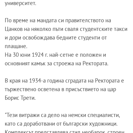
университет.
По време на мандата си правителството на
Цанков на няколко пъти сваля студентските такси
и дори освобождава бедните студенти от
плащане.
На 30 юни 1924 г. най-сетне е положен и
основният камък за строежа на Ректората.
В края на 1934-а година сградата на Ректората е
тържествено осветена в присъствието на цар
Борис Трети.
"Тези витражи са дело на немски специалисти,
като са доработвани от български художници.
Комплексът представлява стил необарок, строен