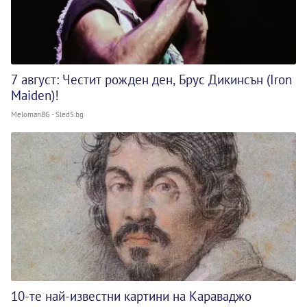
7 август: Честит рожден ден, Брус Дикинсън (Iron
Maiden)!
MelomanBG - Sled5.bg
10-те най-известни картини на Караваджо