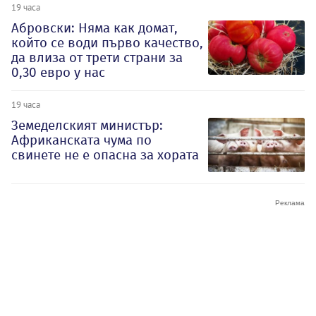
19 часа
Абровски: Няма как домат,
който се води първо качество,
да влиза от трети страни за
0,30 евро у нас
19 часа
Земеделският министър:
Африканската чума по
свинете не е опасна за хората