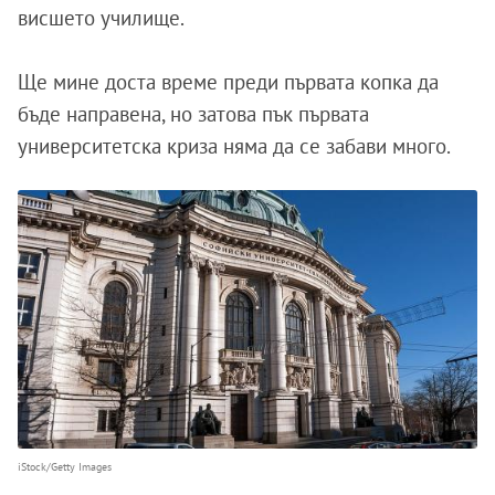
висшето училище.
Ще мине доста време преди първата копка да
бъде направена, но затова пък първата
университетска криза няма да се забави много.
iStock/Getty Images