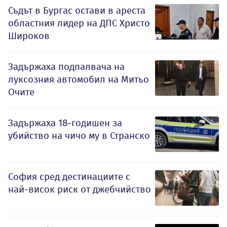
Съдът в Бургас остави в ареста
областния лидер на ДПС Христо
Широков
Задържаха подпалвача на
луксозния автомобил на Митьо
Очите
Задържаха 18-годишен за
убийство на чичо му в Странско
София сред дестинациите с
най-висок риск от джебчийство