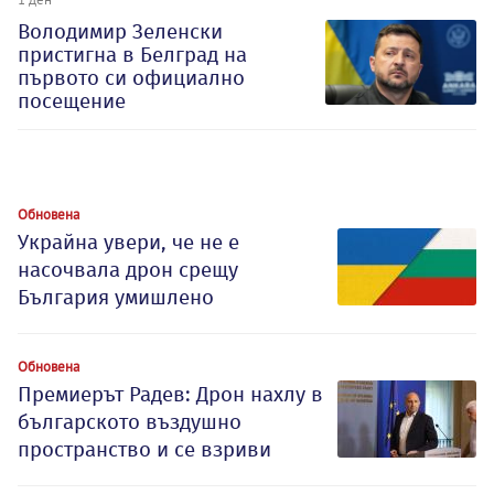
Володимир Зеленски
пристигна в Белград на
първото си официално
посещение
Обновена
Украйна увери, че не е
насочвала дрон срещу
България умишлено
Обновена
Премиерът Радев: Дрон нахлу в
българското въздушно
пространство и се взриви