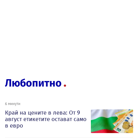
Любопитно
6 минути
Край на цените в лева: От 9
август етикетите остават само
в евро