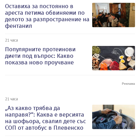
Оставиха за постоянно в
ареста петима обвиняеми по
делото за разпространение на
фентанил
21 часа
Популярните протеинови
диети под въпрос: Какво
показва ново проучване
21 часа
„Аз какво трябва да
направя?“: Каква е версията
на шофьора, свалил дете със
СОП от автобус в Плевенско