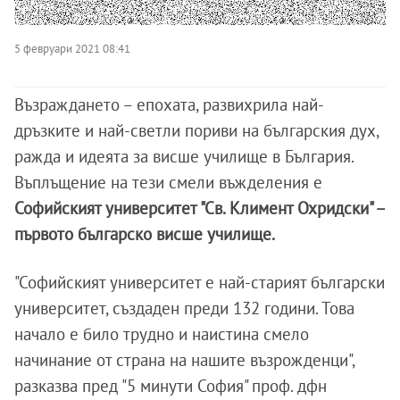
5 февруари 2021 08:41
Възраждането – епохата, развихрила най-
дръзките и най-светли пориви на българския дух,
ражда и идеята за висше училище в България.
Въплъщение на тези смели въжделения е
Софийският университет "Св. Климент Охридски" –
първото българско висше училище.
"Софийският университет е най-старият български
университет, създаден преди 132 години. Това
начало е било трудно и наистина смело
начинание от страна на нашите възрожденци",
разказва пред "5 минути София" проф. дфн