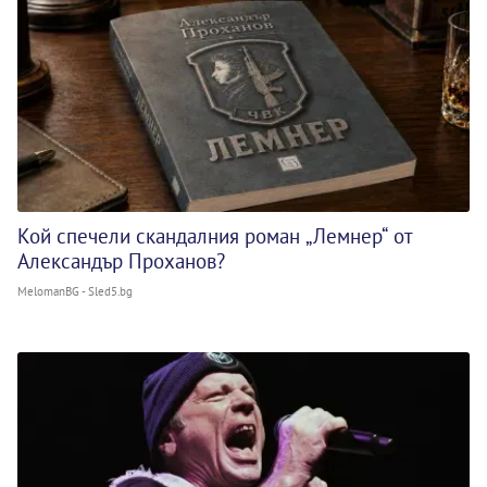
Кой спечели скандалния роман „Лемнер“ от
Александър Проханов?
MelomanBG - Sled5.bg