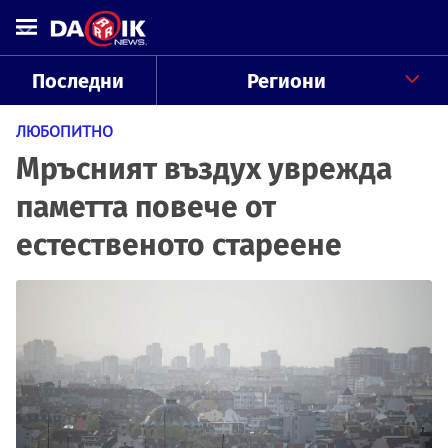
Последни
Региони
ЛЮБОПИТНО
Мръсният въздух уврежда
паметта повече от
естественото стареене