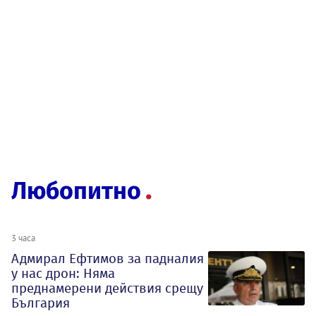
Любопитно
3 часа
Адмирал Ефтимов за падналия
у нас дрон: Няма
преднамерени действия срещу
България