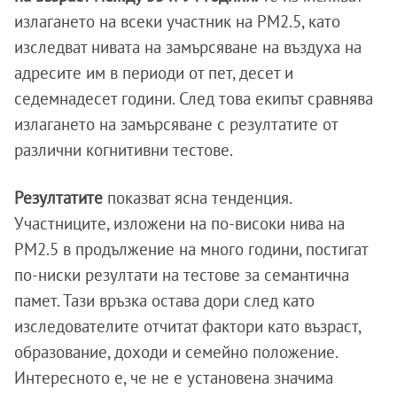
излагането на всеки участник на PM2.5, като
изследват нивата на замърсяване на въздуха на
адресите им в периоди от пет, десет и
седемнадесет години. След това екипът сравнява
излагането на замърсяване с резултатите от
различни когнитивни тестове.
Резултатите
показват ясна тенденция.
Участниците, изложени на по-високи нива на
PM2.5 в продължение на много години, постигат
по-ниски резултати на тестове за семантична
памет. Тази връзка остава дори след като
изследователите отчитат фактори като възраст,
образование, доходи и семейно положение.
Интересното е, че не е установена значима