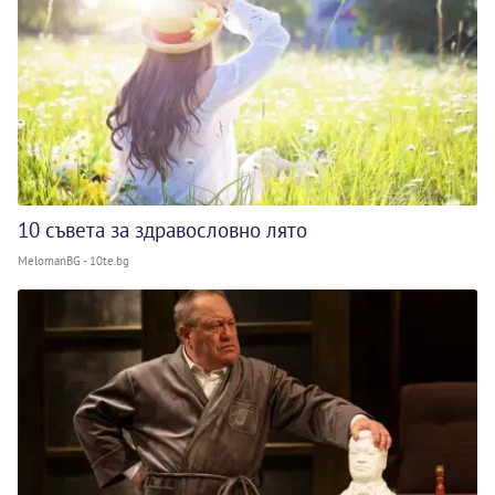
10 съвета за здравословно лято
MelomanBG - 10te.bg