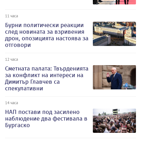
11 часа
Бурни политически реакции
след новината за взривения
дрон, опозицията настоява за
отговори
12 часа
Сметната палата: Твърденията
за конфликт на интереси на
Димитър Главчев са
спекулативни
14 часа
НАП постави под засилено
наблюдение два фестивала в
Бургаско