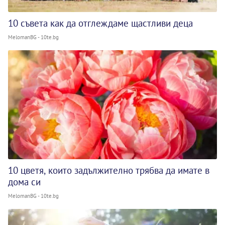
10 съвета как да отглеждаме щастливи деца
MelomanBG - 10te.bg
10 цветя, които задължително трябва да имате в
дома си
MelomanBG - 10te.bg