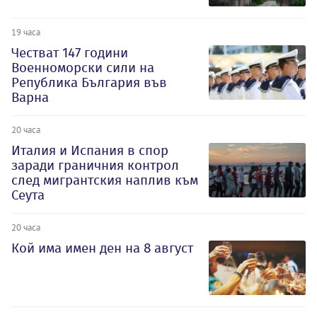
19 часа
Честват 147 години
Военноморски сили на
Република България във
Варна
20 часа
Италия и Испания в спор
заради граничния контрол
след мигрантския наплив към
Сеута
20 часа
Кой има имен ден на 8 август