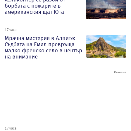
борбата с пожарите в
американския щат Юта
17 часа
Мрачна мистерия в Алпите:
Съдбата на Емил превръща
малко френско село в център
на внимание
17 часа