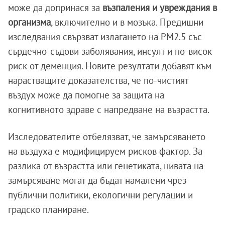
може да допринася за
възпаления и увреждания в
организма
, включително и в мозъка. Предишни
изследвания свързват излагането на PM2.5 със
сърдечно-съдови заболявания, инсулт и по-висок
риск от деменция. Новите резултати добавят към
нарастващите доказателства, че по-чистият
въздух може да помогне за защита на
когнитивното здраве с напредване на възрастта.
Изследователите отбелязват, че замърсяването
на въздуха е модифицируем рисков фактор. За
разлика от възрастта или генетиката, нивата на
замърсяване могат да бъдат намалени чрез
публични политики, екологични регулации и
градско планиране.