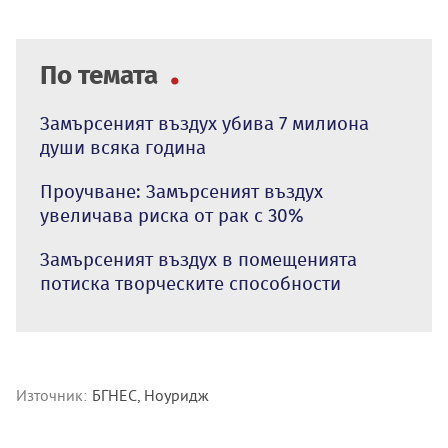
По темата
Замърсеният въздух убива 7 милиона
души всяка година
Проучване: Замърсеният въздух
увеличава риска от рак с 30%
Замърсеният въздух в помещенията
потиска творческите способности
Източник:
БГНЕС, Ноуридж