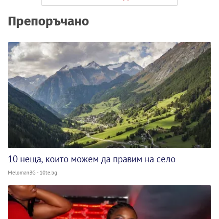
Препоръчано
10 неща, които можем да правим на село
MelomanBG - 10te.bg