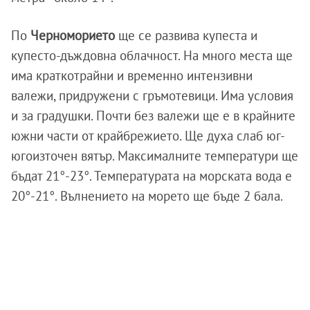
По
Черноморието
ще се развива купеста и
купесто-дъждовна облачност. На много места ще
има краткотрайни и временно интензивни
валежи, придружени с гръмотевици. Има условия
и за градушки. Почти без валежи ще е в крайните
южни части от крайбрежието. Ще духа слаб юг-
югоизточен вятър. Максималните температури ще
бъдат 21°-23°. Температурата на морската вода е
20°-21°. Вълнението на морето ще бъде 2 бала.