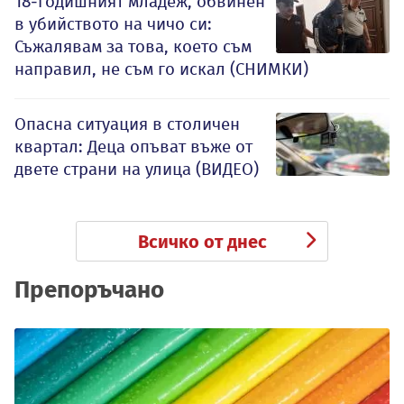
18-годишният младеж, обвинен
в убийството на чичо си:
Съжалявам за това, което съм
направил, не съм го искал (СНИМКИ)
Опасна ситуация в столичен
квартал: Деца опъват въже от
двете страни на улица (ВИДЕО)
Всичко от днес
Препоръчано