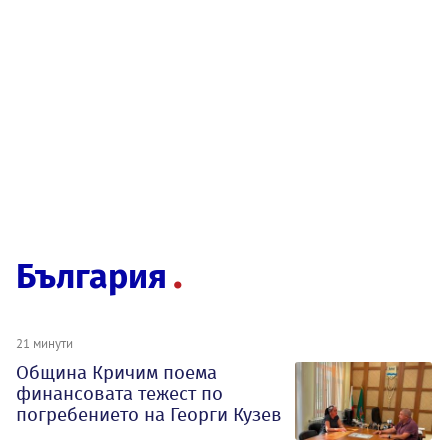
България
21 минути
Община Кричим поема
финансовата тежест по
погребението на Георги Кузев