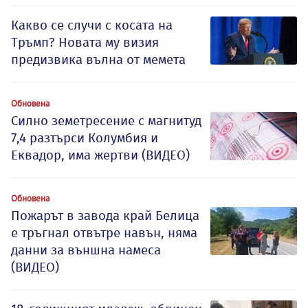
Какво се случи с косата на
Тръмп? Новата му визия
предизвика вълна от мемета
Обновена
Силно земетресение с магнитуд
7,4 разтърси Колумбия и
Еквадор, има жертви (ВИДЕО)
Обновена
Пожарът в завода край Белица
е тръгнал отвътре навън, няма
данни за външна намеса
(ВИДЕО)