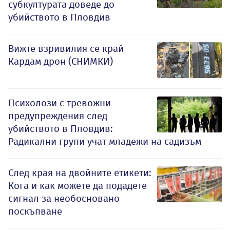
субкултурата доведе до
убийството в Пловдив
Вижте взривилия се край
Кардам дрон (СНИМКИ)
Психолози с тревожни
предупреждения след
убийството в Пловдив:
Радикални групи учат младежи на садизъм
След края на двойните етикети:
Кога и как можете да подадете
сигнал за необосновано
поскъпване