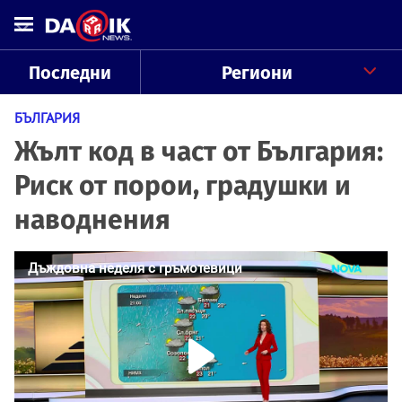
Последни
Региони
БЪЛГАРИЯ
Жълт код в част от България:
Риск от порои, градушки и
наводнения