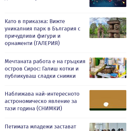
Като в приказка: Вижте
уникалния парк в България с
причудливи фигури и
орнаменти (ГАЛЕРИЯ)
Мечтаната работа е на гръцкия
остров Сирос: Галиш котки и
публикуваш сладки снимки
Наближава най-интересното
астрономическо явление за
тази година (СНИМКИ)
Петимата младежи застават