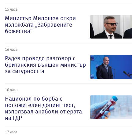
15 часа
Министър Милошев откри
изложбата „Забравените
божества“
16 часа
Радев проведе разговор с
британския външен министър
за сигурността
16 часа
Национал по борба с
положителен допинг тест,
използвал анаболи от ерата
на ГДР
17 часа