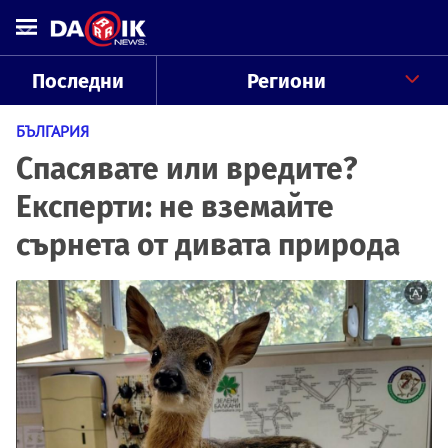
Последни
Региони
БЪЛГАРИЯ
Спасявате или вредите?
Експерти: не вземайте
сърнета от дивата природа