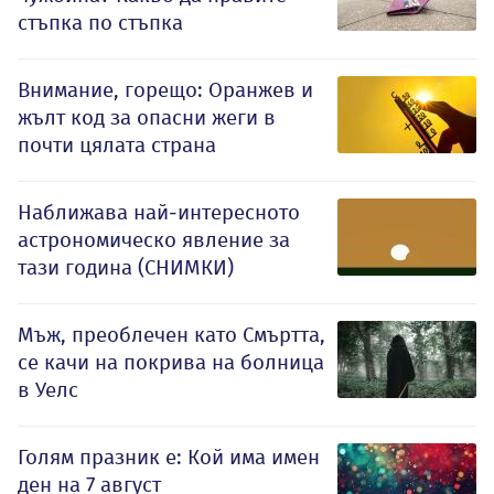
стъпка по стъпка
Внимание, горещо: Оранжев и
жълт код за опасни жеги в
почти цялата страна
Наближава най-интересното
астрономическо явление за
тази година (СНИМКИ)
Мъж, преоблечен като Смъртта,
се качи на покрива на болница
в Уелс
Голям празник е: Кой има имен
ден на 7 август