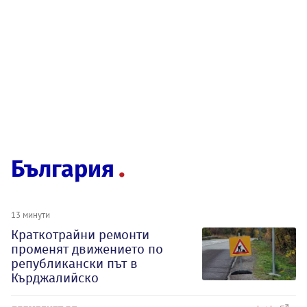
България
13 минути
Краткотрайни ремонти
променят движението по
републикански път в
Кърджалийско