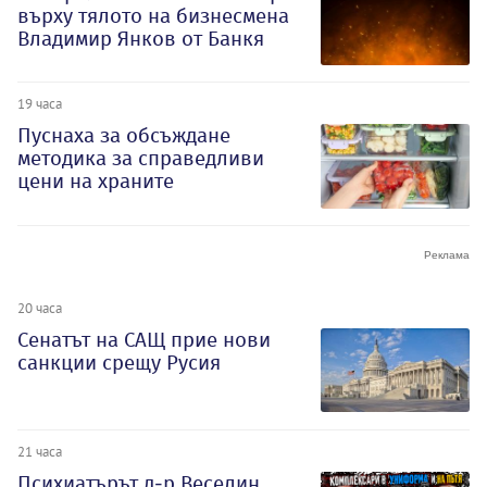
върху тялото на бизнесмена
Владимир Янков от Банкя
19 часа
Пуснаха за обсъждане
методика за справедливи
цени на храните
20 часа
Сенатът на САЩ прие нови
санкции срещу Русия
21 часа
Психиатърът д-р Веселин