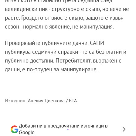
великденски пик - структурно е скъпо, но вече не
расте. Грoздето от внос е скъпо, защото е извън
сезон - нормално явление, не манипулация.
Проверявайте публичните данни. САПИ
публикува седмични справки - те са безплатни и
публично достъпни. Потребителят, въоръжен с
данни, е по-труден за манипулиране.
Източник:
Анелия Цветкова / БТА
Добави ни в предпочитани източници в
Google