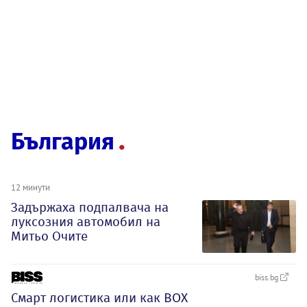
България
12 минути
Задържаха подпалвача на
луксозния автомобил на
Митьо Очите
biss.bg
Смарт логистика или как BOX