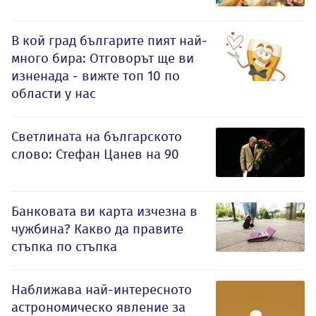
В кой град българите пият най-
много бира: Отговорът ще ви
изненада - вижте топ 10 по
области у нас
Светлината на българското
слово: Стефан Цанев на 90
Банковата ви карта изчезна в
чужбина? Какво да правите
стъпка по стъпка
Наближава най-интересното
астрономическо явление за