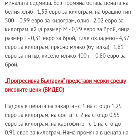
миналата седмица. Без промяна остава цената на
белия хляб - 1,53 евро за килограм, на брашно тип
500 - 0,99 евро за килограм, олио - 2,02 евро за
килограм, яйца размер M - 0,29 евро за брой, яйца
размер L - 0,31 евро за брой, пиле охладено - 4,37
евро за килограм, прясно мляко (бутилка) - 1,81
евро за литър, кисело мляко 400 г - 0,80 евро за
брой.
„Прогресивна България“ представи мерки срещу
високите цени (ВИДЕО)
Надолу е цената на захарта - с 1 на сто до 1,25
евро за килограм, на солта - с 2 на сто до 0,55
евро за килограм, на картофите- с 1 на сто до
0,91 евро за килограм. Няма промяна в цената на