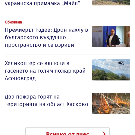
украинска примамка „Майя“
Обновена
Премиерът Радев: Дрон нахлу в
българското въздушно
пространство и се взриви
Хеликоптер се включи в
гасенето на голям пожар край
Асеновград
Два пожара горят на
територията на област Хасково
Всичко от днес