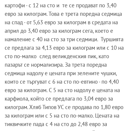
картофи - с 12 на сто и те се продават по 3,40
евро за килограм. Това е трета поредна седмица
на спад - от 5,63 евро за килограм в средата на
април до 3,40 евро за килограм сега, което е
намаление с 40 на сто за три седмици. Туршията
се предлага за 4,13 евро за килограм или с 10 на
сто по-малко след великденския пик, като
пазарът се нормализира. За трета поредна
седмица надолу е цената при зелените чушки,
които се търгуват с 6 на сто по-евтино - по 4,40
евро за килограм. С 5 на сто надолу е цената на
карфиола, който се предлага по 3,04 евро за
килограм. Хляб Типов УС се продава по 1,80 евро
за килограм или с 5 на сто по-малко. Цената на
тиквичките пада с 4 на сто до 2,48 евро за