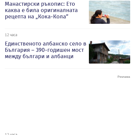
Манастирски ръкопис: Ето
каква е била оригиналната
рецепта на „Кока-Кола“
12 часа
Единственото албанско село в
България – 390-годишен мост
между българи и албанци
12 часа