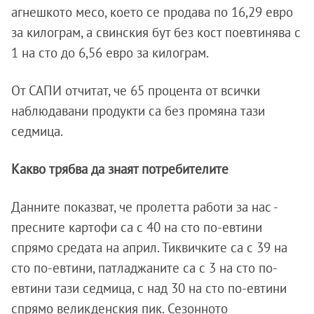
агнешкото месо, което се продава по 16,29 евро
за килограм, а свинския бут без кост поевтинява с
1 на сто до 6,56 евро за килограм.
От САПИ отчитат, че 65 процента от всички
наблюдавани продукти са без промяна тази
седмица.
Какво трябва да знаят потребителите
Данните показват, че пролетта работи за нас -
пресните картофи са с 40 на сто по-евтини
спрямо средата на април. Тиквичките са с 39 на
сто по-евтини, патладжаните са с 3 на сто по-
евтини тази седмица, с над 30 на сто по-евтини
спрямо великденския пик. Сезонното