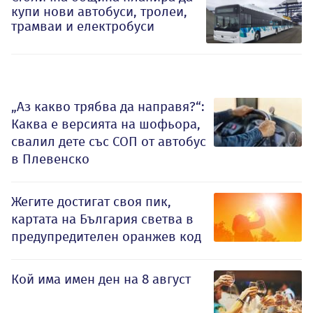
купи нови автобуси, тролеи,
трамваи и електробуси
„Аз какво трябва да направя?“:
Каква е версията на шофьора,
свалил дете със СОП от автобус
в Плевенско
Жегите достигат своя пик,
картата на България светва в
предупредителен оранжев код
Кой има имен ден на 8 август