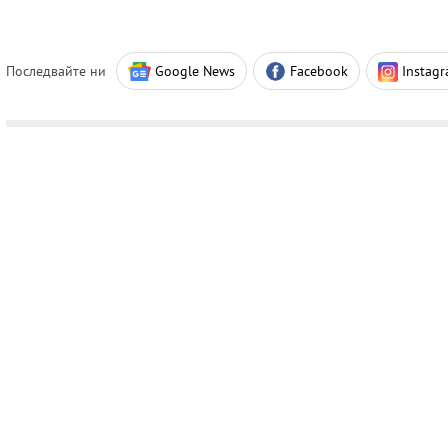
Последвайте ни
Google News
Facebook
Instag