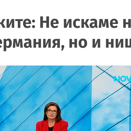
ките: Не искаме 
Германия, но и н