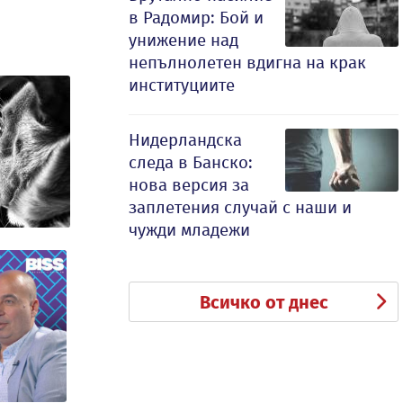
в Радомир: Бой и
унижение над
непълнолетен вдигна на крак
институциите
Нидерландска
следа в Банско:
нова версия за
заплетения случай с наши и
чужди младежи
Всичко от днес