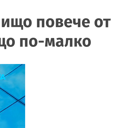
нищо повече от
ищо по-малко