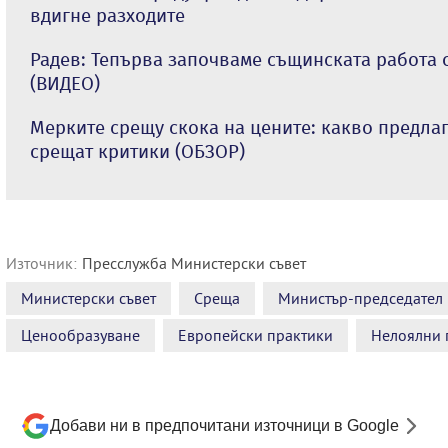
вдигне разходите
Радев: Тепърва започваме същинската работа 
(ВИДЕО)
Мерките срещу скока на цените: какво предла
срещат критики (ОБЗОР)
Източник:
Пресслужба Министерски съвет
Министерски съвет
Среща
Министър-председател
Ценообразуване
Европейски практики
Нелоялни 
Добави ни в предпочитани източници в Google