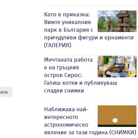
Като в приказка:
Вижте уникалния
парк в България с
причудливи фигури и орнаменти
(ГАЛЕРИЯ)
Мечтаната работа
е на гръцкия
остров Сирос:
Галиш котки и публикуваш
сладки снимки
риги
Наближава най-
интересното
астрономическо
явление за тази година (СНИМКИ)