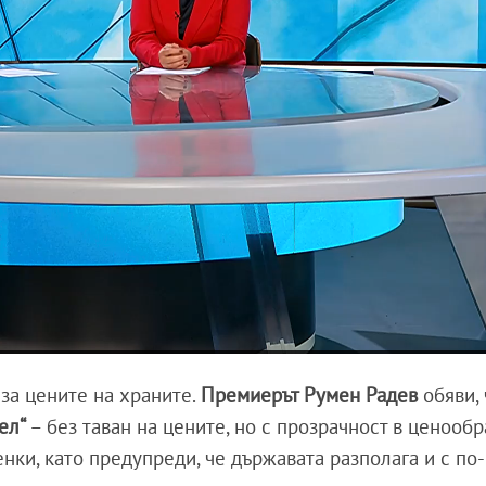
 за цените на храните.
Премиерът Румен Радев
обяви, 
ел“
– без таван на цените, но с прозрачност в ценооб
нки, като предупреди, че държавата разполага и с по