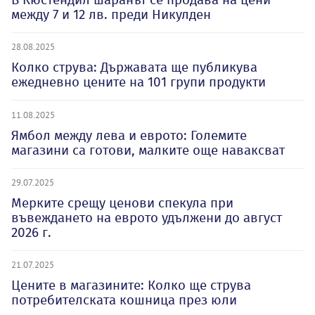
между 7 и 12 лв. преди Никулден
28.08.2025
Колко струва: Държавата ще публикува
ежедневно цените на 101 групи продукти
11.08.2025
Ямбол между лева и еврото: Големите
магазини са готови, малките още наваксват
29.07.2025
Мерките срещу ценови спекула при
въвеждането на еврото удължени до август
2026 г.
21.07.2025
Цените в магазините: Колко ще струва
потребителската кошница през юли