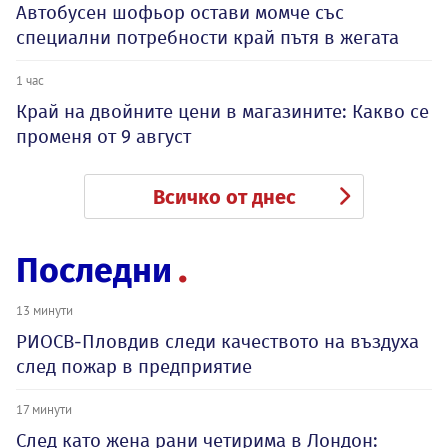
Автобусен шофьор остави момче със
специални потребности край пътя в жегата
1 час
Край на двойните цени в магазините: Какво се
променя от 9 август
Всичко от днес
Последни
13 минути
РИОСВ-Пловдив следи качеството на въздуха
след пожар в предприятие
17 минути
След като жена рани четирима в Лондон: