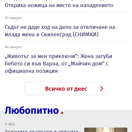
Откриха ножица на място на нападението
35 минути
Съдът не даде ход на дело за отвличане на
млада жена в Свиленград (СНИМКИ)
44 минути
„Животът за мен приключи“: Жена загуби
бебето си във Варна, от „Майчин дом“ с
официална позиция
Всичко от днес
Любопитно
5 часа