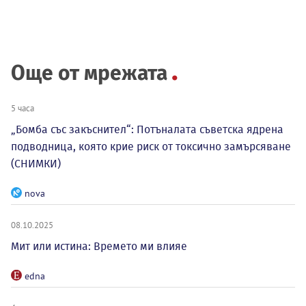
Още от мрежата
5 часа
„Бомба със закъснител“: Потъналата съветска ядрена
подводница, която крие риск от токсично замърсяване
(СНИМКИ)
nova
08.10.2025
Мит или истина: Времето ми влияе
edna