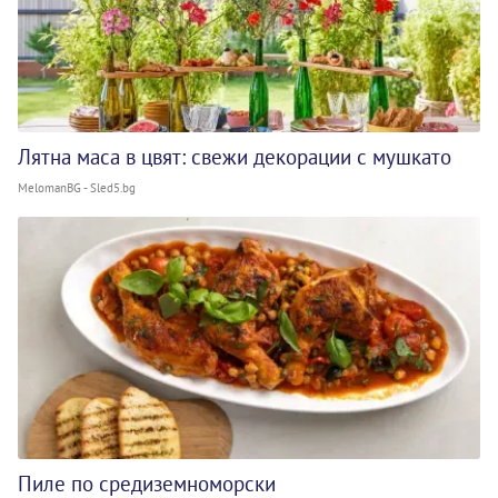
Лятна маса в цвят: свежи декорации с мушкато
MelomanBG - Sled5.bg
Пиле по средиземноморски