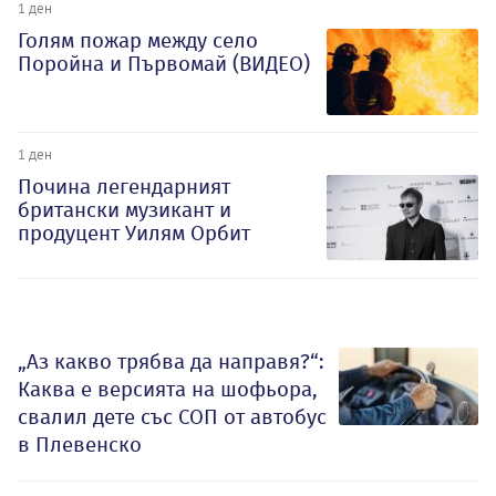
1 ден
Голям пожар между село
Поройна и Първомай (ВИДЕО)
1 ден
Почина легендарният
британски музикант и
продуцент Уилям Орбит
„Аз какво трябва да направя?“:
Каква е версията на шофьора,
свалил дете със СОП от автобус
в Плевенско