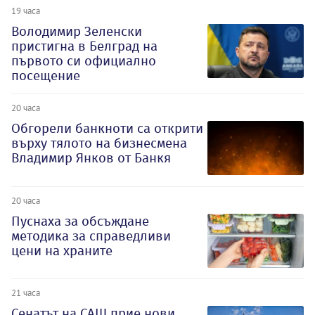
19 часа
Володимир Зеленски
пристигна в Белград на
първото си официално
посещение
20 часа
Обгорели банкноти са открити
върху тялото на бизнесмена
Владимир Янков от Банкя
20 часа
Пуснаха за обсъждане
методика за справедливи
цени на храните
21 часа
Сенатът на САЩ прие нови