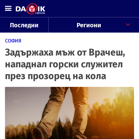
Последни
Региони
СОФИЯ
Задържаха мъж от Врачеш,
нападнал горски служител
през прозорец на кола