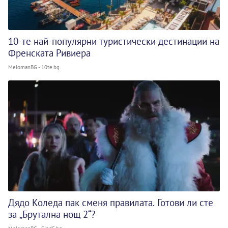
10-те най-популярни туристически дестинации на
Френската Ривиера
MelomanBG - 10te.bg
Дядо Коледа пак сменя правилата. Готови ли сте
за „Брутална нощ 2“?