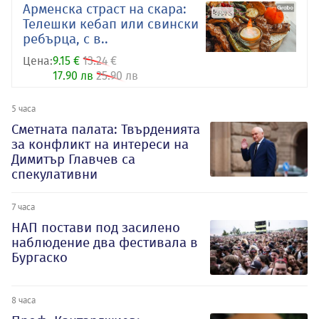
Арменска страст на скара:
Телешки кебап или свински
ребърца, с в..
Цена:
9.15 €
13.24 €
17.90 лв
25.90 лв
5 часа
Сметната палата: Твърденията
за конфликт на интереси на
Димитър Главчев са
спекулативни
7 часа
НАП постави под засилено
наблюдение два фестивала в
Бургаско
8 часа