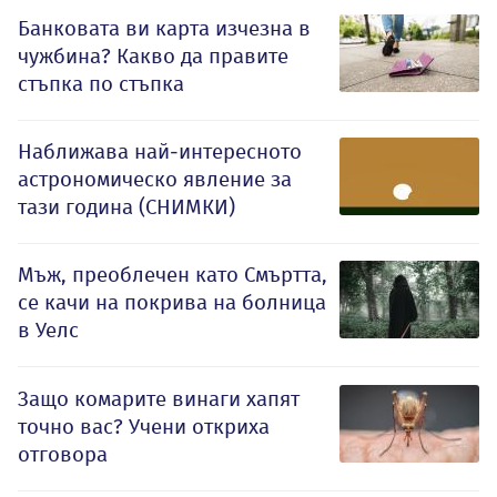
Банковата ви карта изчезна в
чужбина? Какво да правите
стъпка по стъпка
Наближава най-интересното
астрономическо явление за
тази година (СНИМКИ)
Мъж, преоблечен като Смъртта,
се качи на покрива на болница
в Уелс
Защо комарите винаги хапят
точно вас? Учени откриха
отговора