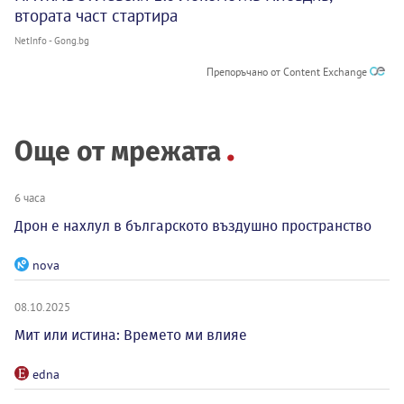
втората част стартира
NetInfo - Gong.bg
Препоръчано от Content Exchange
Още от мрежата
6 часа
Дрон е нахлул в българското въздушно пространство
nova
08.10.2025
Мит или истина: Времето ми влияе
edna