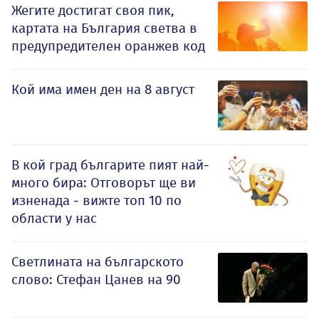
Жегите достигат своя пик,
картата на България светва в
предупредителен оранжев код
Кой има имен ден на 8 август
В кой град българите пият най-
много бира: Отговорът ще ви
изненада - вижте топ 10 по
области у нас
Светлината на българското
слово: Стефан Цанев на 90