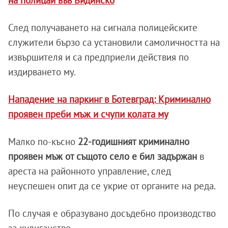
След получаването на сигнала полицейските
служители бързо са установили самоличността на
извършителя и са предприели действия по
издирването му.
Нападение на паркинг в Ботевград: Криминално
проявен преби мъж и счупи колата му
Малко по-късно
22-годишният криминално
проявен мъж от същото село е бил задържан
в
ареста на районното управление, след
неуспешен опит да се укрие от органите на реда.
По случая е образувано досъдебно производство
за хулиганство.