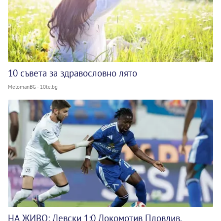
10 съвета за здравословно лято
MelomanBG - 10te.bg
НА ЖИВО: Левски 1:0 Локомотив Пловдив,