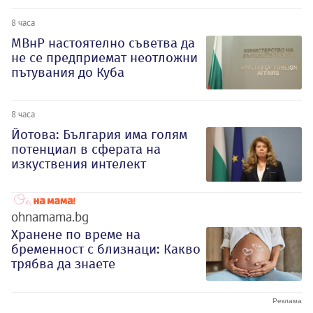
8 часа
МВнР настоятелно съветва да
не се предприемат неотложни
пътувания до Куба
8 часа
Йотова: България има голям
потенциал в сферата на
изкуствения интелект
ohnamama.bg
Хранене по време на
бременност с близнаци: Какво
трябва да знаете