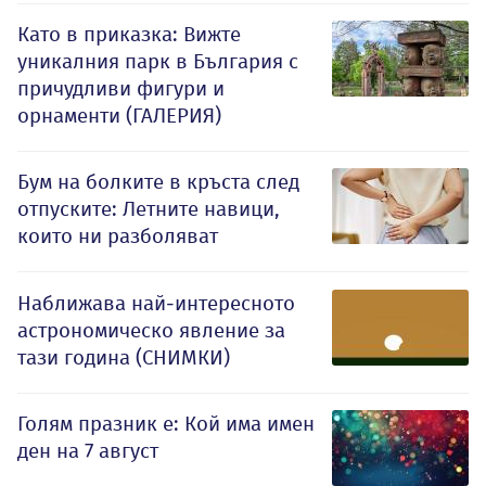
Като в приказка: Вижте
уникалния парк в България с
причудливи фигури и
орнаменти (ГАЛЕРИЯ)
Бум на болките в кръста след
отпуските: Летните навици,
които ни разболяват
Наближава най-интересното
астрономическо явление за
тази година (СНИМКИ)
Голям празник е: Кой има имен
ден на 7 август