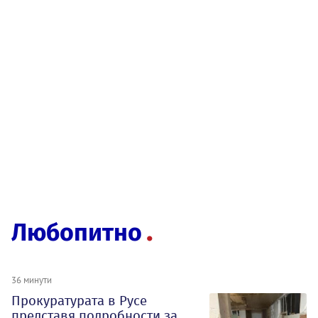
Любопитно
36 минути
Прокуратурата в Русе
представя подробности за