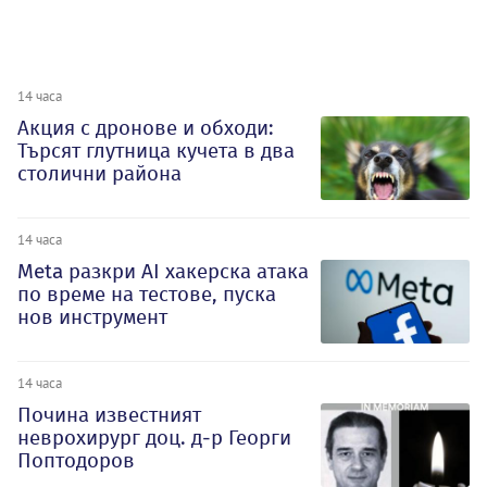
14 часа
Акция с дронове и обходи:
Търсят глутница кучета в два
столични района
14 часа
Meta разкри AI хакерска атака
по време на тестове, пуска
нов инструмент
14 часа
Почина известният
неврохирург доц. д-р Георги
Поптодоров