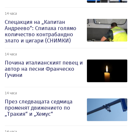
14 часа
Спецакция на „Капитан
Андреево“: Спипаха голямо
количество контрабандно
злато и цигари (СНИМКИ)
14 часа
Почина италианският певец и
автор на песни Франческо
Гучини
14 часа
През следващата седмица
променят движението по
„Тракия“ и „Хемус“
14 часа