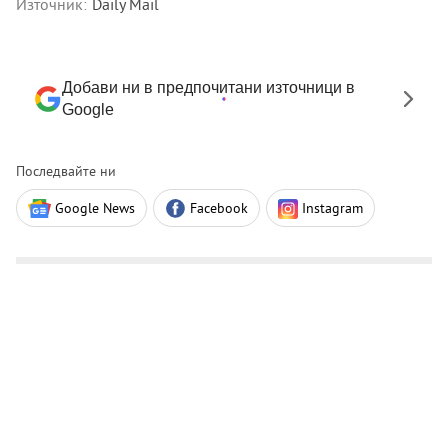
Източник:
Daily Mail
Добави ни в предпочитани източници в
Google
Последвайте ни
Google News
Facebook
Instagram