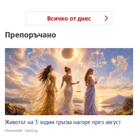
Всичко от днес
Препоръчано
Животът на 3 зодии тръгва нагоре през август
MelomanBG - Sled5.bg