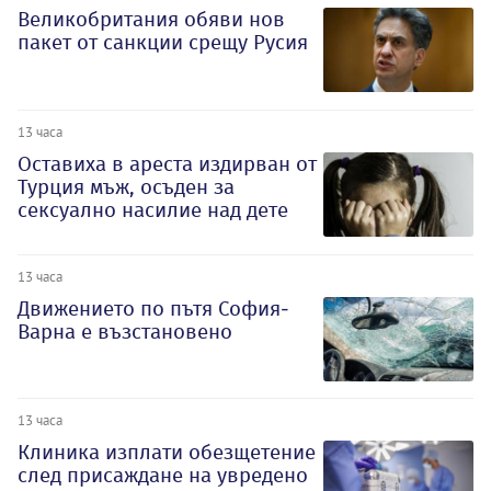
Великобритания обяви нов
пакет от санкции срещу Русия
13 часа
Оставиха в ареста издирван от
Турция мъж, осъден за
сексуално насилие над дете
13 часа
Движението по пътя София-
Варна е възстановено
13 часа
Клиника изплати обезщетение
след присаждане на увредено