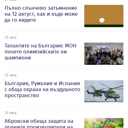
Пълно слънчево затъмнение
на 12 август, как и къде може
да го видите
15 часа
Талантите на България: МОН
почете олимпийските ни
шампиони
15 часа
България, Румъния и Испания
с обща охрана на въздушното
пространство
15 часа
Абровски обеща защита на
родните производители на