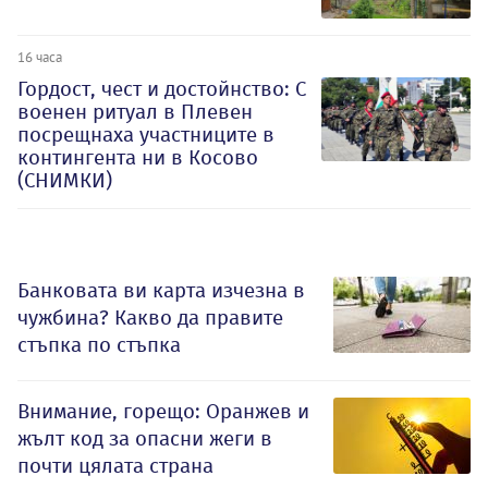
16 часа
Гордост, чест и достойнство: С
военен ритуал в Плевен
посрещнаха участниците в
контингента ни в Косово
(СНИМКИ)
Банковата ви карта изчезна в
чужбина? Какво да правите
стъпка по стъпка
Внимание, горещо: Оранжев и
жълт код за опасни жеги в
почти цялата страна