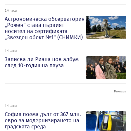
14 часа
Астрономическа обсерватория
„Рожен“ става първият
носител на сертификата
„Звезден обект №1“ (СНИМКИ)
14 часа
Записва ли Риана нов албум
след 10-годишна пауза
14 часа
София поема дълг от 367 млн.
евро за модернизирането на
градската среда