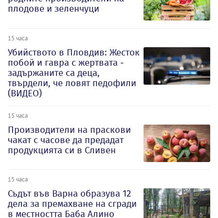
плодове и зеленчуци
15 часа
Убийството в Пловдив: Жесток
побой и гавра с жертвата -
задържаните са деца,
твърдели, че ловят педофили
(ВИДЕО)
15 часа
Производители на праскови
чакат с часове да предадат
продукцията си в Сливен
15 часа
Съдът във Варна образува 12
дела за премахване на сгради
в местността Баба Алино