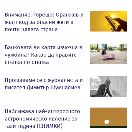
Внимание, горещо: Оранжев и
жълт код за опасни жеги в
почти цялата страна
Банковата ви карта изчезна в
чужбина? Какво да правите
стъпка по стъпка
Прощаваме се с журналиста и
писател Димитър Шумналиев
Наближава най-интересното
астрономическо явление за
тази година (СНИМКИ)