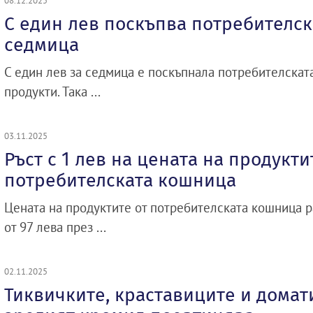
08.12.2025
С един лев поскъпва потребителск
седмица
С един лев за седмица е поскъпнала потребителскат
продукти. Така ...
03.11.2025
Ръст с 1 лев на цената на продукти
потребителската кошница
Цената на продуктите от потребителската кошница ра
от 97 лева през ...
02.11.2025
Тиквичките, краставиците и домат