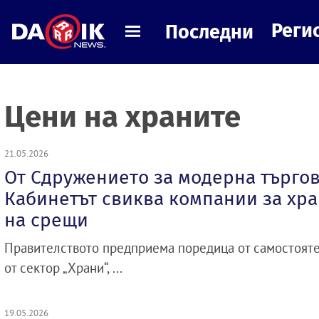
Реги
Последни
Цени на храните
21.05.2026
От Сдружението за модерна търгов
Кабинетът свиква компании за хр
на срещи
Правителството предприема поредица от самостоят
от сектор „Храни“, ...
19.05.2026