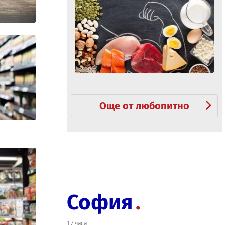
Още от любопитно
София
17 часа