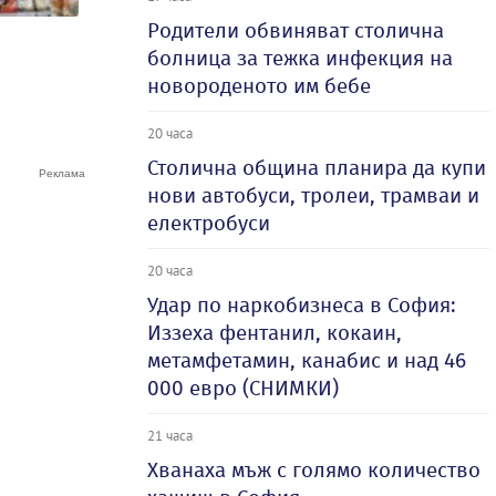
Родители обвиняват столична
болница за тежка инфекция на
новороденото им бебе
20 часа
Столична община планира да купи
нови автобуси, тролеи, трамваи и
електробуси
20 часа
Удар по наркобизнеса в София:
Иззеха фентанил, кокаин,
метамфетамин, канабис и над 46
000 евро (СНИМКИ)
21 часа
Хванаха мъж с голямо количество