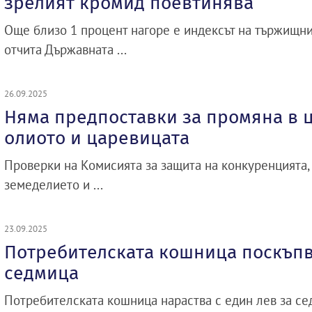
зрелият кромид поевтинява
Още близо 1 процент нагоре е индексът на тържищни
отчита Държавната ...
26.09.2025
Няма предпоставки за промяна в 
олиото и царевицата
Проверки на Комисията за защита на конкуренцията,
земеделието и ...
23.09.2025
Потребителската кошница поскъпва
седмица
Потребителската кошница нараства с един лев за сед