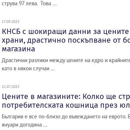
струва 97 лева. Това ...
17.09.2025
КНСБ с шокиращи данни за цените
храни, драстично поскъпване от б
магазина
Драстични разлики между цените на едро и крайните
като в някои случаи ...
21.07.2025
Цените в магазините: Колко ще ст
потребителската кошница през ю
България е все по-близо до въвеждането на еврото. В
януари догодина ...