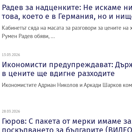
Радев за надценките: Не искаме н
това, което е в Германия, но и ни
Кабинетът сяда на масата за разговори за цените на
Румен Радев обяви, ...
13.05.2026
Икономисти предупреждават: Дър
в цените ще вдигне разходите
Икономистите Адриан Николов и Аркади Шарков коме
28.03.2026
Гюров: С пакета от мерки имаме за
поскъпването за българите (ВИДЕО