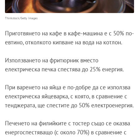
Thinkstock/Getty Images
Приготвянето на кафе в кафе-машина е с 50% по-
евтино, отколкото кипване на вода на котлон.
Използването на фритюрник вместо
електрическа печка спестява до 25% енергия.
При варенето на яйца е по-добре да се използва
електрическа яйцеварка, с която, в сравнение с
тенджерата, ще спестите до 50% електроенергия.
Печенето на филийките с тостер също се оказва
енергоспестяващо (с около 70%) в сравнение с