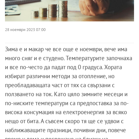
28 ноември 2023 07:00
Зима е и макар че все още е ноември, вече има
много сняг и е студено. Температурите започнаха
и все по-често да падат под 0 градуса. Хората
избират различни методи за отопление, но
преобладаващата част от тях са свързани с
ползването на ток. Като цяло зимните месеци и
по-ниските температури са предпоставка за по-
висока консумация на електроенергия за всяко
нещо от бита. А съвсем скоро тя ще се удвои с
наближаващите празници, почивни дни, повече