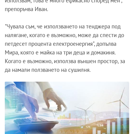
използвам, това е много ефикасно според мен",
препоръчва Иван.
"Чувала съм, че използването на тенджера под
налягане, когато е възможно, може да спести до
петдесет процента електроенергия", допълва
Мира, която е майка на три деца и домакиня.
Когато е възможно, използва външен простор, за
да намали ползването на сушилня.