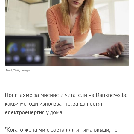
iStock/Getty Images
Попитахме за мнение и читатели на Dariknews.bg
какви методи използват те, за да пестят
електроенергия у дома.
"Когато жена ми е заета или я няма вкъщи, не