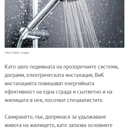
iStock/Getty Images
Като цяло подмяната на прозоречните системи,
дограми, електрическата инсталация, ВиК
инсталацията повишават енергийната
ефективност на една сграда и съответно и на
жилищата в нея, посочват специалистите.
Санирането, пък, допринася за удължаване
живота на жилището, като запазва основните