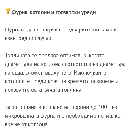
Фурна, котлони и готварски уреди
Фурната да се нагрява предварително само в
извънредни случаи.
Топлината се предава оптимално, когато
диаметърът на котлона съответства на диаметъра
на съда, сложен върху него. Изключвайте
котлоните преди края на времето на кипене и
ползвайте остатъчната топлина.
За затопляне и кипване на порции до 400 г на
микровълната фурна й е необходимо по-малко
време от котлона.