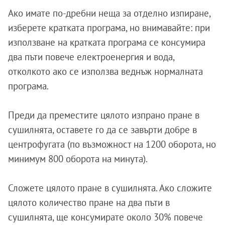
Ако имате по-дребни неща за отделно изпиране,
изберете кратката програма, но внимавайте: при
използване на кратката програма се консумира
два пъти повече електроенергия и вода,
отколкото ако се използва веднъж нормалната
програма.
Преди да преместите цялото изпрано пране в
сушилнята, оставете го да се завърти добре в
центрофугата (по възможност на 1200 оборота, но
минимум 800 оборота на минута).
Сложете цялото пране в сушилнята. Ако сложите
цялото количество пране на два пъти в
сушилнята, ще консумирате около 30% повече