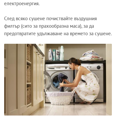
електроенергия.
След всяко сушене почиствайте въздушния
филтър (сито за прахообразна маса), за да
предотвратите удължаване на времето за сушене.