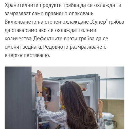
Хранителните продукти трябва да се охлаждат и
замразяват само правилно опаковани.
Включването на степен охлаждане „Супер“ трябва
да става само ако се охлаждат големи
количества. Дефектните врати трябва да се
сменят веднага. Редовното размразяване е
енергоспестяващо.