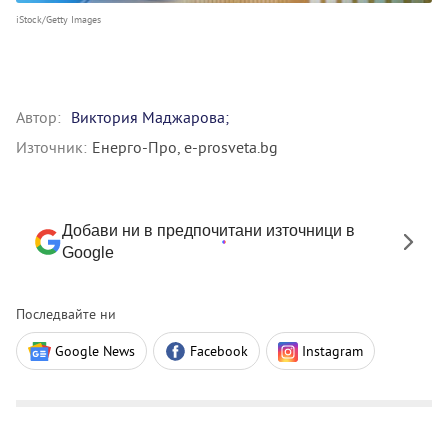
iStock/Getty Images
Автор:
Виктория Маджарова;
Източник:
Енерго-Про, e-prosveta.bg
Добави ни в предпочитани източници в
Google
Последвайте ни
Google News
Facebook
Instagram