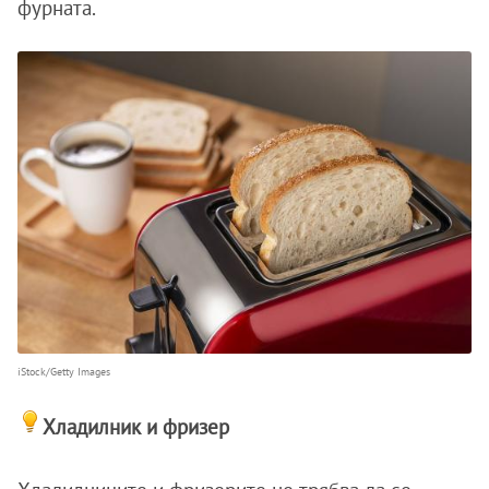
фурната.
iStock/Getty Images
Хладилник и фризер