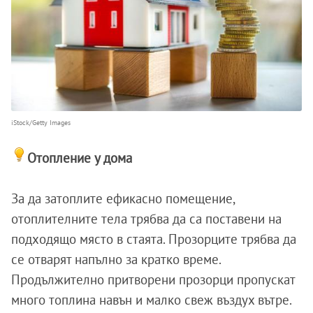
iStock/Getty Images
Отопление у дома
За да затоплите ефикасно помещение,
отоплителните тела трябва да са поставени на
подходящо място в стаята. Прозорците трябва да
се отварят напълно за кратко време.
Продължително притворени прозорци пропускат
много топлина навън и малко свеж въздух вътре.