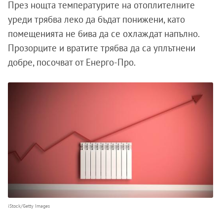
През нощта температурите на отоплителните
уреди трябва леко да бъдат понижени, като
помещенията не бива да се охлаждат напълно.
Прозорците и вратите трябва да са уплътнени
добре, посочват от Енерго-Про.
iStock/Getty Images