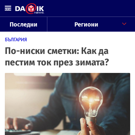
Последни
Региони
БЪЛГАРИЯ
По-ниски сметки: Как да
пестим ток през зимата?