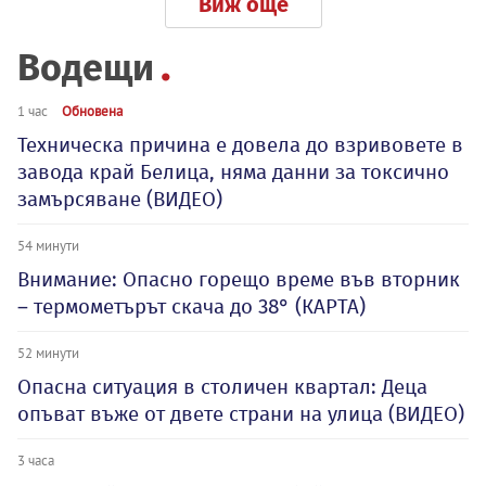
Виж още
Водещи
1 час
Обновена
Техническа причина е довела до взривовете в
завода край Белица, няма данни за токсично
замърсяване (ВИДЕО)
54 минути
Внимание: Опасно горещо време във вторник
– термометърът скача до 38° (КАРТА)
52 минути
Опасна ситуация в столичен квартал: Деца
опъват въже от двете страни на улица (ВИДЕО)
3 часа