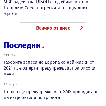
МВР задейства ГДБОП след убийството в
Пловдив: Следят агресията в социалните
мрежи
Всичко от днес
Последни
3 минути
Газовите запаси на Европа са най-ниски от
2021 г., експерти предупреждават за високи
цени
13 минути
Полша ще предупреждава с SMS при вдигане
на изтребители по тревога