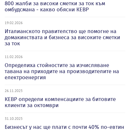
800 жалби за високи сметки за ток към
омбудсмана - какво обясни КЕВР
19.02.2026
Италианското правителство ще помогне на
домакинствата и бизнеса за високите сметки
за ток
11.02.2026
Определиха стойностите за изчисляване
тавана на приходите на производителите на
електроенергия
26.11.2025
КЕВР определи компенсациите за битовите
клиенти за октомври
31.10.2025
Бизнесът у нас ще плати с почти 40% по-евтин