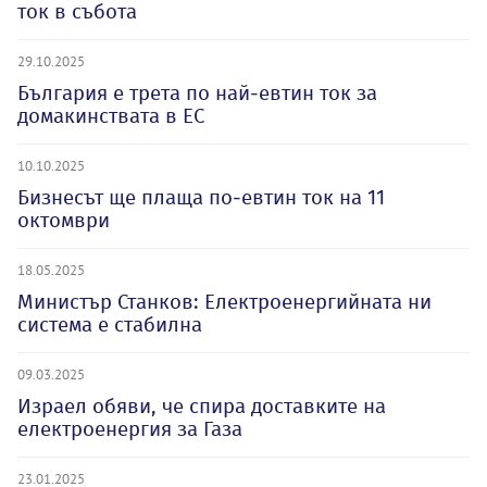
ток в събота
29.10.2025
България е трета по най-евтин ток за
домакинствата в ЕС
10.10.2025
Бизнесът ще плаща по-евтин ток на 11
октомври
18.05.2025
Министър Станков: Електроенергийната ни
система е стабилна
09.03.2025
Израел обяви, че спира доставките на
електроенергия за Газа
23.01.2025