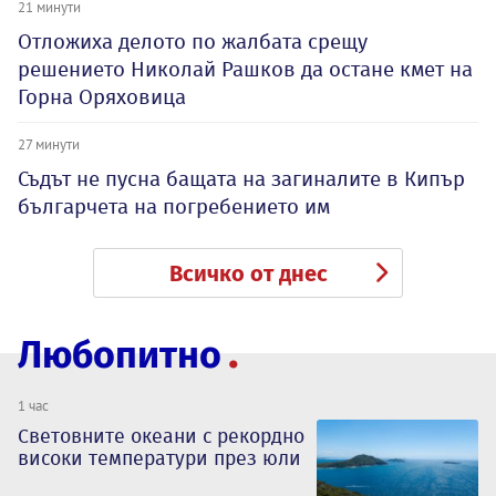
21 минути
Отложиха делото по жалбата срещу
решението Николай Рашков да остане кмет на
Горна Оряховица
27 минути
Съдът не пусна бащата на загиналите в Кипър
българчета на погребението им
Всичко от днес
Любопитно
1 час
Световните океани с рекордно
високи температури през юли