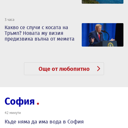
3 часа
Какво се случи с косата на
Тръмп? Новата му визия
предизвика вълна от мемета
Още от любопитно
София
42 минути
Къде няма да има вода в София