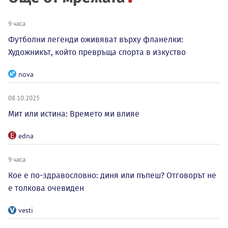
9 часа
Футболни легенди оживяват върху фланелки:
Художникът, който превръща спорта в изкуство
nova
08.10.2025
Мит или истина: Времето ми влияе
edna
9 часа
Кое е по-здравословно: диня или пъпеш? Отговорът не
е толкова очевиден
vesti