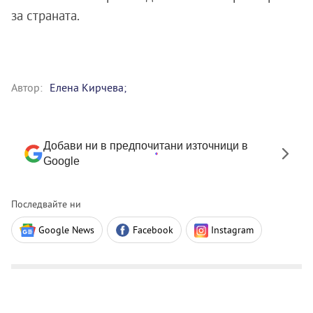
за страната.
Автор:
Елена Кирчева;
Добави ни в предпочитани източници в
Google
Последвайте ни
Google News
Facebook
Instagram