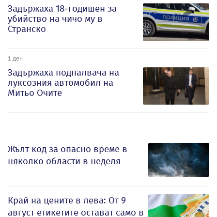
Задържаха 18-годишен за
убийство на чичо му в
Странско
1 ден
Задържаха подпалвача на
луксозния автомобил на
Митьо Очите
Жълт код за опасно време в
няколко области в неделя
Край на цените в лева: От 9
август етикетите остават само в