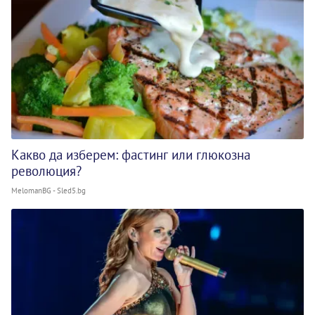
Какво да изберем: фастинг или глюкозна
революция?
MelomanBG - Sled5.bg