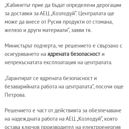
„Кабинетът прие да бъдат определени дерогации
за доставки за АЕЦ „Козлодуй“. Централата ще
може да внесе от Русия продукти от стомана,
желязо и други материали“, заяви тя.
Министърът подчерта, че решението е свързано с
осигуряването на
ядрената безопасност
и
непрекъснатата експлоатация на централата.
„Гарантират се ядрената безопасност и
безаварийната работа на централата“, посочи още
Петрова.
Решението е част от действията за обезпечаване
на надеждната работа на АЕЦ „Козлодуй“, която
остава ключов производител на електроенергия