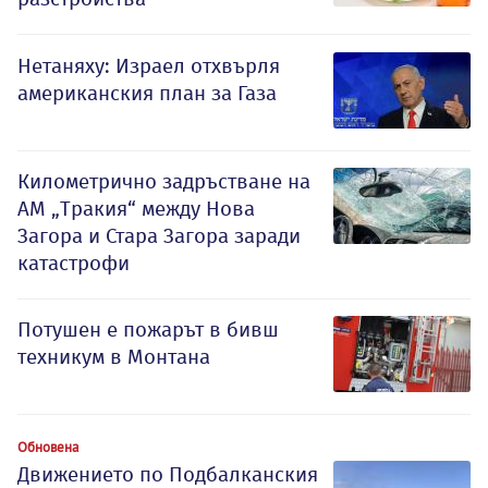
Нетаняху: Израел отхвърля
американския план за Газа
Километрично задръстване на
АМ „Тракия“ между Нова
Загора и Стара Загора заради
катастрофи
Потушен е пожарът в бивш
техникум в Монтана
Обновена
Движението по Подбалканския