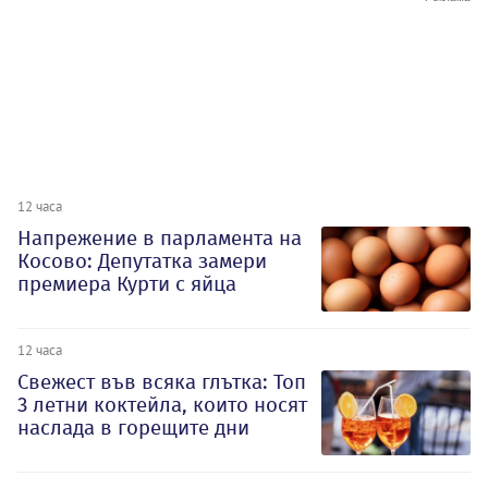
12 часа
Напрежение в парламента на
Косово: Депутатка замери
премиера Курти с яйца
12 часа
Свежест във всяка глътка: Топ
3 летни коктейла, които носят
наслада в горещите дни