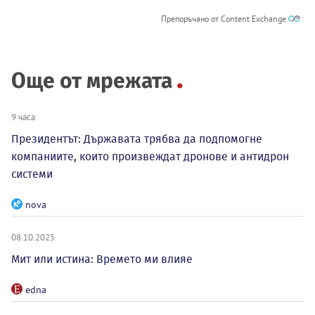
Препоръчано от Content Exchange
Още от мрежата
9 часа
Президентът: Държавата трябва да подпомогне
компаниите, които произвеждат дронове и антидрон
системи
nova
08.10.2025
Мит или истина: Времето ми влияе
edna