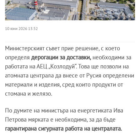
10 юни 2026 13:52
Министерският съвет прие решение, с което
определя
дерогации за доставки,
необходими за
работата на АЕЦ „Козлодуй“. Това ще позволи на
атомната централа да внесе от Русия определени
материали и изделия, сред които продукти от
стомана и желязо.
По думите на министъра на енергетиката Ива
Петрова мярката е необходима, за да бъде
гарантирана сигурната работа на централата.