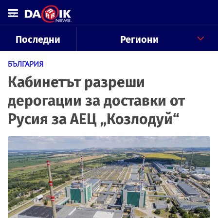
Последни
Региони
БЪЛГАРИЯ
Кабинетът разреши
дерогации за доставки от
Русия за АЕЦ „Козлодуй“