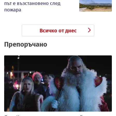
път е възстановено след
пожара
Всичко от днес
Препоръчано