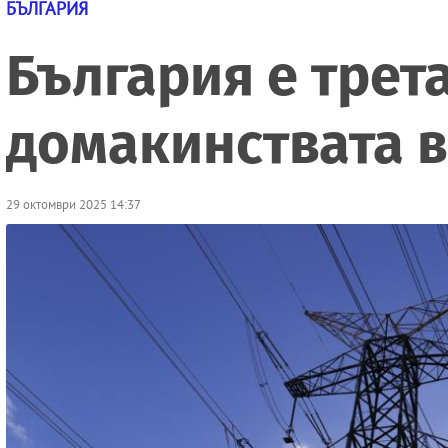
БЪЛГАРИЯ
България е трета
домакинствата в
29 октомври 2025 14:37