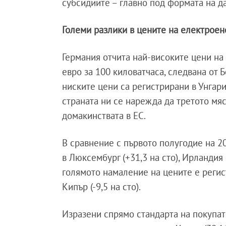
субсидиите – главно под формата на д
Големи разлики в цените на електроен
Германия отчита най-високите цени на 
евро за 100 киловатчаса, следвана от Бе
ниските цени са регистрирани в Унгария 
страната ни се нарежда да третото мя
домакинствата в ЕС.
В сравнение с първото полугодие на 2
в Люксембург (+31,3 на сто), Ирландия 
голямото намаление на цените е регистр
Кипър (-9,5 на сто).
Изразени спрямо стандарта на покупат