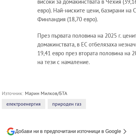
високи за домакинствата в Чехия (39,16
евро). Най-ниските цени, базирани на С
Финландия (18,70 евро).
През първата половина на 2025 г. цени
домакинствата, в ЕС отбелязаха незна
19,41 евро през втората половина на 2
на тези с намаление.
Източник:
Марин Милков/БТА
електроенергия
природен газ
Добави ни в предпочитани източници в Google