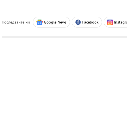
Последвайте ни
Google News
Facebook
Instag