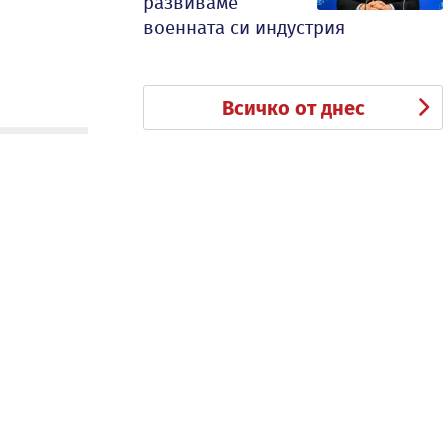
развиваме
военната си индустрия
Всичко от днес