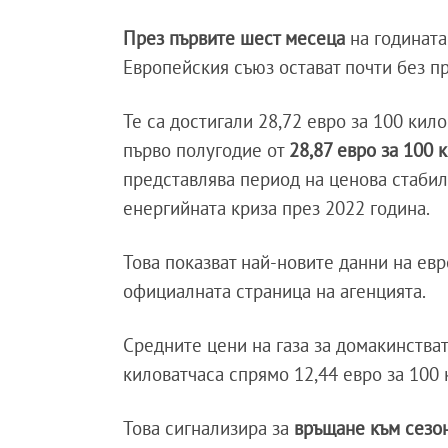
През първите шест месеца
на годината
Европейския съюз остават почти без п
Те са достигали 28,72 евро за 100 ки
първо полугодие от
28,87 евро за 100 
представлява период на ценова стабил
енергийната криза през 2022 година.
Това показват най-новите данни на евр
официалната страница на агенцията.
Средните цени на газа за домакинстват
киловатчаса спрямо 12,44 евро за 100 
Това сигнализира за
връщане към сезо