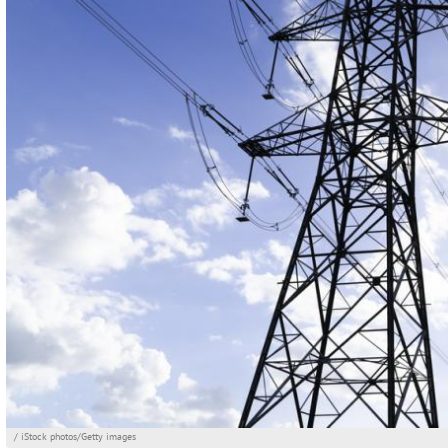
/ iStock photos/Getty images