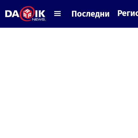
Реги
Последни