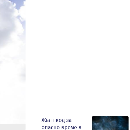
Жълт код за
опасно време в