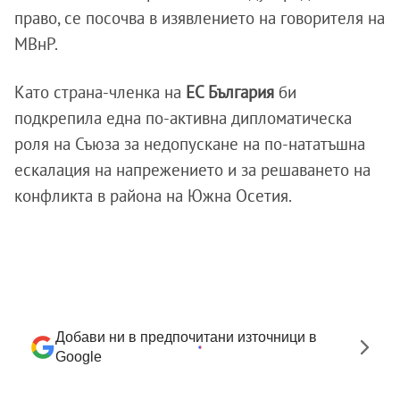
право, се посочва в изявлението на говорителя на
МВнР.
Като страна-членка на
ЕС България
би
подкрепила една по-активна дипломатическа
роля на Съюза за недопускане на по-нататъшна
ескалация на напрежението и за решаването на
конфликта в района на Южна Осетия.
Добави ни в предпочитани източници в
Google