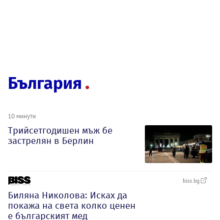
България
10 минути
Трийсетгодишен мъж бе
застрелян в Берлин
biss.bg
Биляна Николова: Исках да
покажа на света колко ценен
е българският мед