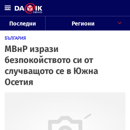
Последни
Региони
БЪЛГАРИЯ
МВнР изрази
безпокойството си от
случващото се в Южна
Осетия