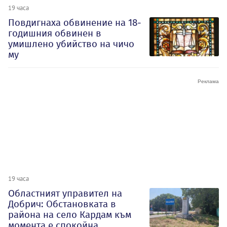
19 часа
Повдигнаха обвинение на 18-
годишния обвинен в
умишлено убийство на чичо
му
19 часа
Oбластният управител на
Добрич: Обстановката в
района на село Кардам към
момента е спокойна