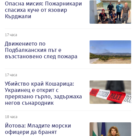
Опасна мисия: Пожарникари
спасиха куче от язовир
Кърджали
17 часа
Движението по
Подбалканския път е
възстановено след пожара
17 часа
Убийство край Кошарица:
Украинец е открит с
прерязано гърло, задържаха
негов сънародник
18 часа
Йотова: Младите морски
офицери да бранят