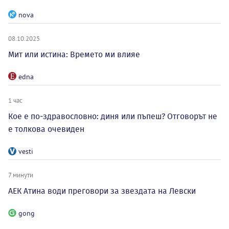
nova
08.10.2025
Мит или истина: Времето ми влияе
edna
1 час
Кое е по-здравословно: диня или пъпеш? Отговорът не
е толкова очевиден
vesti
7 минути
АЕК Атина води преговори за звездата на Левски
gong