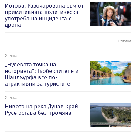
Йотова: Разочарована съм от
примитивната политическа
употреба на инцидента с
дрона
21 часа
„Нулевата точка на
историята“: Гьобеклитепе и
Шанлъурфа все по-
атрактивни за туристите
21 часа
Нивото на река Дунав край
Русе остава без промяна