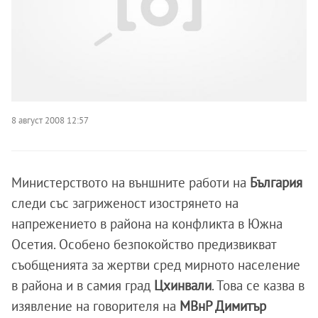
8 август 2008 12:57
Министерството на външните работи на
България
следи със загриженост изострянето на
напрежението в района на конфликта в Южна
Осетия. Особено безпокойство предизвикват
съобщенията за жертви сред мирното население
в района и в самия град
Цхинвали
. Това се казва в
изявление на говорителя на
МВнР Димитър