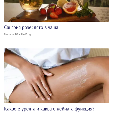
Сангрия розе: лято в чаша
MelomanBG - Sled5.bg
Какво е уреята и каква е нейната функция?