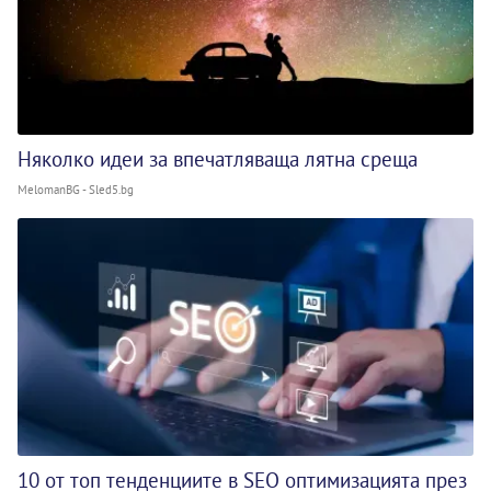
Няколко идеи за впечатляваща лятна среща
MelomanBG - Sled5.bg
10 от топ тенденциите в SEO оптимизацията през