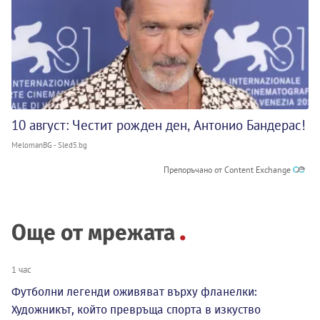
10 август: Честит рожден ден, Антонио Бандерас!
MelomanBG - Sled5.bg
Препоръчано от Content Exchange
Още от мрежата
1 час
Футболни легенди оживяват върху фланелки:
Художникът, който превръща спорта в изкуство