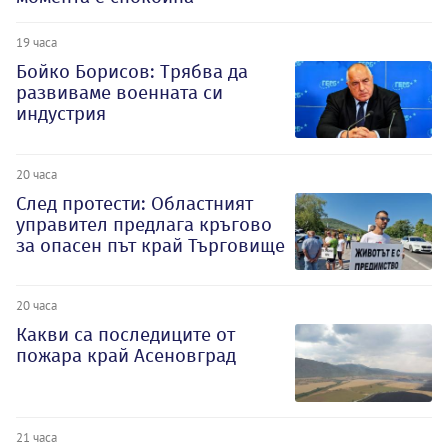
19 часа
Бойко Борисов: Трябва да
развиваме военната си
индустрия
20 часа
След протести: Областният
управител предлага кръгово
за опасен път край Търговище
20 часа
Какви са последиците от
пожара край Асеновград
21 часа