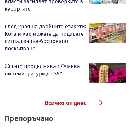
власти засилват проверките в
курортите
След края на двойните етикети:
Кога и как можете да подадете
сигнал за необосновано
поскъпване
Жегите продължават: Очакват
ни температури до 35°
Всичко от днес
Препоръчано