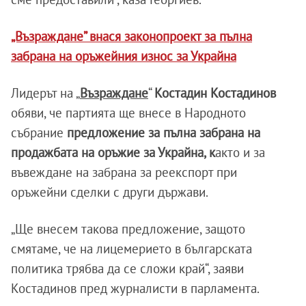
„Възраждане” внася законопроект за пълна
забрана на оръжейния износ за Украйна
Лидерът на „
Възраждане
“
Костадин Костадинов
обяви, че партията ще внесе в Народното
събрание
предложение за пълна забрана на
продажбата на оръжие за Украйна, к
акто и за
въвеждане на забрана за реекспорт при
оръжейни сделки с други държави.
„Ще внесем такова предложение, защото
смятаме, че на лицемерието в българската
политика трябва да се сложи край“, заяви
Костадинов пред журналисти в парламента.