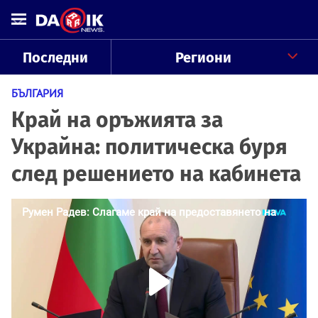
Последни
Региони
БЪЛГАРИЯ
Край на оръжията за
Украйна: политическа буря
след решението на кабинета