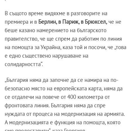
В същото време видяхме в разговорите на
премиера и в
Берлин, в Париж, в Брюксел,
че не
беше казано намерението на българското
правителство, че ще спрем да работим по линия
на помощта за Украйна, каза той и посочи, че „това
е едно съществено нарушаване на
солидарността“.
„България няма да започне да се намира на по-
безопасно място на европейската карта, няма да
се отдалечи на повече от 400 километра от
фронтовата линия. България няма да спре
нуждата от процеса на модернизация на армията.
А модернизацията е функция на помощта, която
сме предоставили“, каза Георгиев.