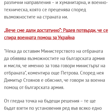
различни направления – и хуманитарна, и военно-
техническа, която се преценява според
възможностите на страната ни.
„Вече сме дали достатъчно“: Радев потвърди, че се
спира военната помощ за Украйна
"Нека да оставим Министерството на отбраната
да обявява възможностите на българската армия
и мисля, че именно за това говори министърът на
отбраната", коментира още Петрова. Според нея
Димитър Стоянов е обяснил, че говори за военна
помощ от българската армия.
От гледна точка на бъдещи решения – те ще
бъдат взети по установения ред във всяко едно