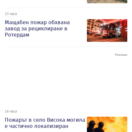
15 часа
Мащабен пожар обхвана
завод за рециклиране в
Ротердам
16 часа
Пожарът в село Висока могила
е частично локализиран