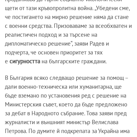
щети от тази кръвопролитна война. „Убедени сме,
че постигането на мирно решение няма да стане
с военни средства. Призоваваме за всеобхватен и
реалистичен подход и за търсене на
дипломатическо решение“, заяви Радев и
подчерта, че основен приоритет за тях
е
сигурността
на българските граждани.
В България всяко следващо решение за помощ –
дали военно-техническа или хуманитарна, ще
бъде вземано по установения ред с решение на
Министерския съвет, което да бъде предложено
за дебат в Народното събрание. Това заяви пред
журналисти и външният министър Велислава
Петрова. По думите й подкрепата за Украйна има