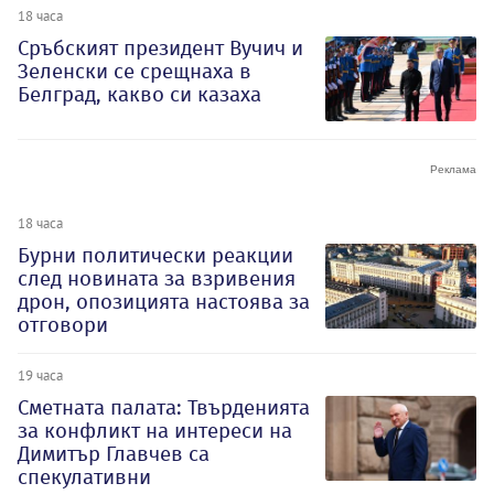
18 часа
Сръбският президент Вучич и
Зеленски се срещнаха в
Белград, какво си казаха
18 часа
Бурни политически реакции
след новината за взривения
дрон, опозицията настоява за
отговори
19 часа
Сметната палата: Твърденията
за конфликт на интереси на
Димитър Главчев са
спекулативни