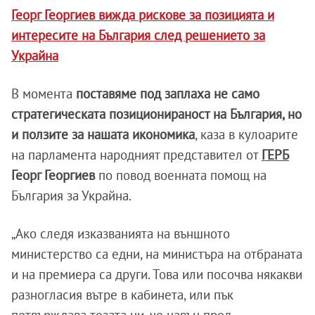
Георг Георгиев вижда рискове за позицията и
интересите на България след решението за
Украйна
В момента
поставяме под заплаха не само
стратегическата позиционираност на България, но
и ползите за нашата икономика
, каза в кулоарите
на парламента народният представител от
ГЕРБ
Георг Георгиев
по повод военната помощ на
България за Украйна.
„Ако следя изказванията на външното
министерство са едни, на министъра на отбраната
и на премиера са други. Това или посочва някакви
разногласия вътре в кабинета, или пък