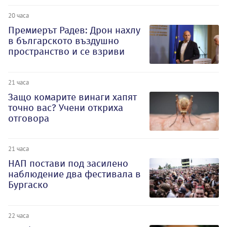
20 часа
Премиерът Радев: Дрон нахлу
в българското въздушно
пространство и се взриви
21 часа
Защо комарите винаги хапят
точно вас? Учени откриха
отговора
21 часа
НАП постави под засилено
наблюдение два фестивала в
Бургаско
22 часа