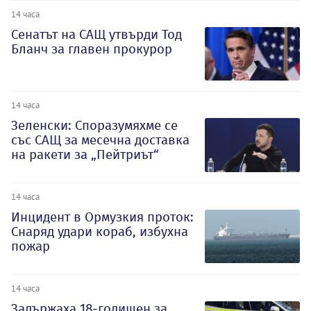
14 часа
Сенатът на САЩ утвърди Тод
Бланч за главен прокурор
14 часа
Зеленски: Споразумяхме се
със САЩ за месечна доставка
на ракети за „Пейтриът“
14 часа
Инцидент в Ормузкия проток:
Снаряд удари кораб, избухна
пожар
14 часа
Задържаха 18-годишен за