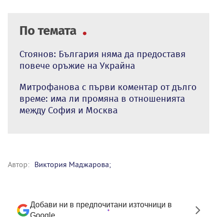
По темата
Стоянов: България няма да предоставя
повече оръжие на Украйна
Митрофанова с първи коментар от дълго
време: има ли промяна в отношенията
между София и Москва
Автор:
Виктория Маджарова;
Добави ни в предпочитани източници в
Google