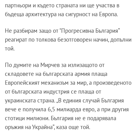
партньори и където страната ни ще участва в
бъдеща архитектура на сигурност на Европа.
Не разбирам защо от "Прогресивна България“
реагират по толкова безотговорен начин, допълни
той.
По думите на Мирчев за излизащото от
складовете на българската армия плаща
Европейският механизъм за мир, а произведеното
от българската индустрия се плаща от
украинската страна. „В единия случай България
вече е получила 6,5 милиарда евро, а при другия
стотици милиони. България не е подарявала
оръжия на Украйна“, каза още той.