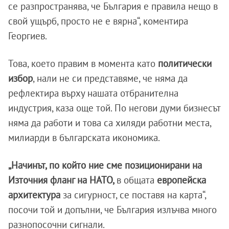
се разпространява, че България е правила нещо в
свой ущърб, просто не е вярна“, коментира
Георгиев.
Това, което правим в момента като
политически
избор
, нали не си представяме, че няма да
рефлектира върху нашата отбранителна
индустрия, каза още той. По негови думи бизнесът
няма да работи и това са хиляди работни места,
милиарди в българската икономика.
„Начинът, по който ние сме позиционирани на
Източния фланг на НАТО,
в общата
европейска
архитектура
за сигурност, се поставя на карта“,
посочи той и допълни, че България излъчва много
разнопосочни сигнали.