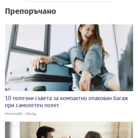
Препоръчано
10 полезни съвета за компактно опакован багаж
при самолетен полет
MelomanBG - 10te.bg