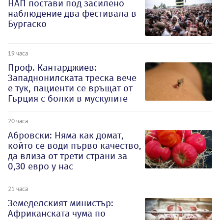
НАП постави под засилено
наблюдение два фестивала в
Бургаско
19 часа
Проф. Кантарджиев:
Западнонилската треска вече
е тук, пациенти се връщат от
Гърция с болки в мускулите
20 часа
Абровски: Няма как домат,
който се води първо качество,
да влиза от трети страни за
0,30 евро у нас
21 часа
Земеделският министър:
Африканската чума по