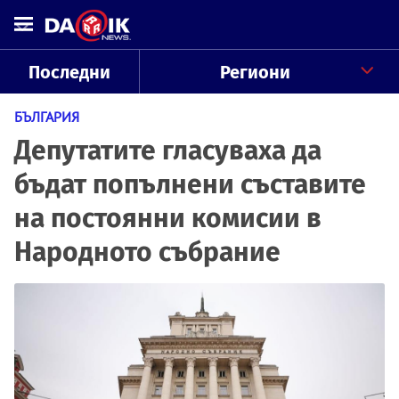
Последни
Региони
БЪЛГАРИЯ
Депутатите гласуваха да
бъдат попълнени съставите
на постоянни комисии в
Народното събрание