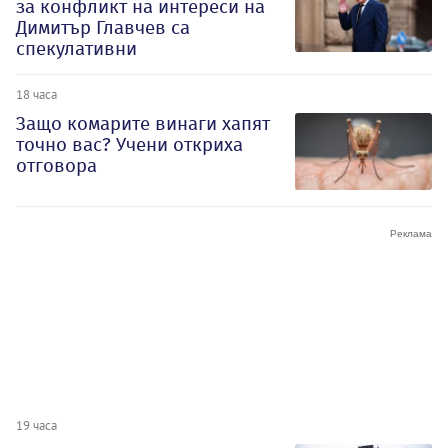
за конфликт на интереси на
Димитър Главчев са
спекулативни
18 часа
Защо комарите винаги хапят
точно вас? Учени откриха
отговора
19 часа