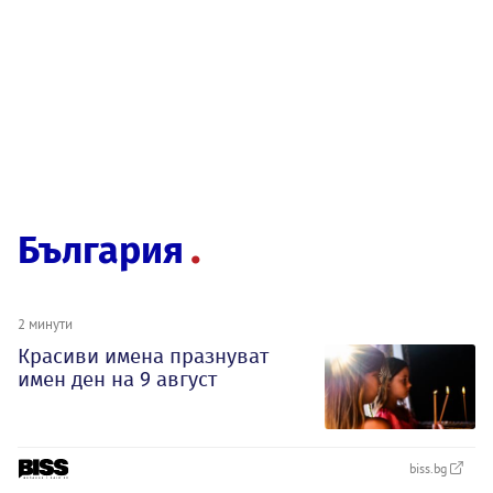
България
2 минути
Красиви имена празнуват
имен ден на 9 август
biss.bg