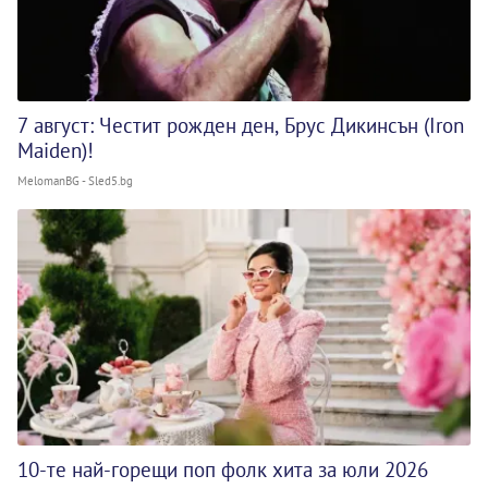
7 август: Честит рожден ден, Брус Дикинсън (Iron
Maiden)!
MelomanBG - Sled5.bg
10-те най-горещи поп фолк хита за юли 2026