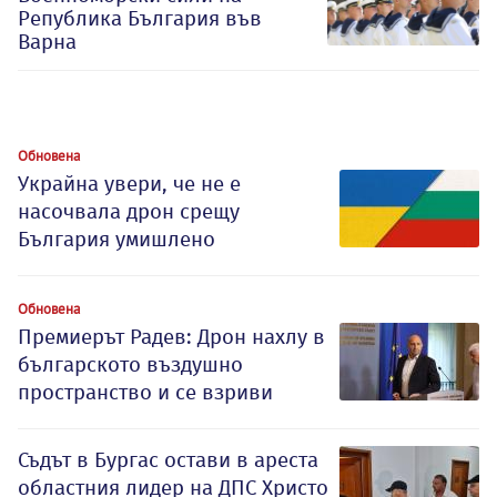
Република България във
Варна
Обновена
Украйна увери, че не е
насочвала дрон срещу
България умишлено
Обновена
Премиерът Радев: Дрон нахлу в
българското въздушно
пространство и се взриви
Съдът в Бургас остави в ареста
областния лидер на ДПС Христо