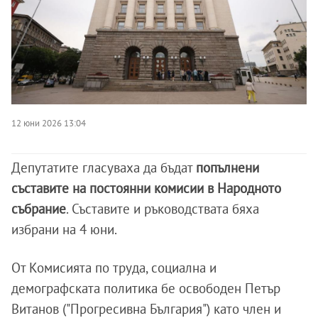
12 юни 2026 13:04
Депутатите гласуваха да бъдат
попълнени
съставите на постоянни комисии в Народното
събрание
. Съставите и ръководствата бяха
избрани на 4 юни.
От Комисията по труда, социална и
демографската политика бе освободен Петър
Витанов ("Прогресивна България") като член и