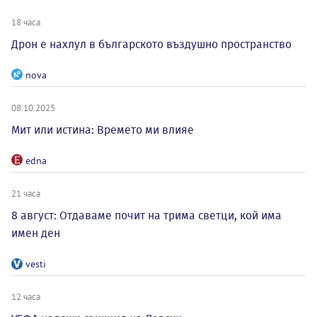
18 часа
Дрон е нахлул в българското въздушно пространство
nova
08.10.2025
Мит или истина: Времето ми влияе
edna
21 часа
8 август: Отдаваме почит на трима светци, кой има
имен ден
vesti
12 часа