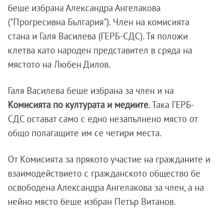
беше избрана Александра Ангелакова
("Прогресивна България"). Член на комисията
стана и Галя Василева (ГЕРБ-СДС). Тя положи
клетва като народен представител в сряда на
мястото на Любен Дилов.
Галя Василева беше избрана за член и на
Комисията по културата и медиите
. Така ГЕРБ-
СДС остават само с едно незапълнено място от
общо полагащите им се четири места.
От Комисията за прякото участие на гражданите и
взаимодействието с гражданското общество бе
освободена Александра Ангелакова за член, а на
нейно място беше избран Петър Витанов.