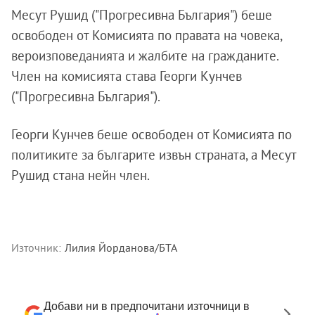
Месут Рушид ("Прогресивна България") беше
освободен от Комисията по правата на човека,
вероизповеданията и жалбите на гражданите.
Член на комисията става Георги Кунчев
("Прогресивна България").
Георги Кунчев беше освободен от Комисията по
политиките за българите извън страната, а Месут
Рушид стана нейн член.
Източник:
Лилия Йорданова/БТА
Добави ни в предпочитани източници в