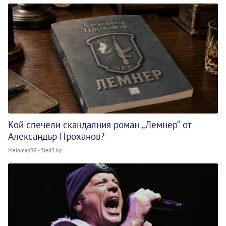
Кой спечели скандалния роман „Лемнер“ от
Александър Проханов?
MelomanBG - Sled5.bg